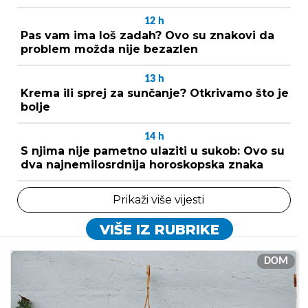
12
h
Pas vam ima loš zadah? Ovo su znakovi da
problem možda nije bezazlen
13
h
Krema ili sprej za sunčanje? Otkrivamo što je
bolje
14
h
S njima nije pametno ulaziti u sukob: Ovo su
dva najnemilosrdnija horoskopska znaka
Prikaži više vijesti
VIŠE IZ RUBRIKE
DOM