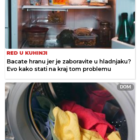
RED U KUHINJI
Bacate hranu jer je zaboravite u hladnjaku?
Evo kako stati na kraj tom problemu
DOM