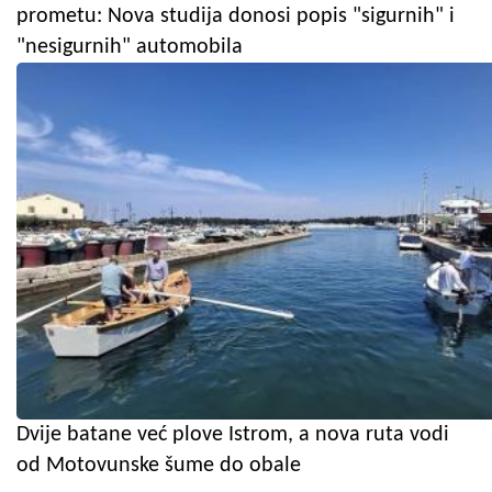
prometu: Nova studija donosi popis "sigurnih" i
"nesigurnih" automobila
Dvije batane već plove Istrom, a nova ruta vodi
od Motovunske šume do obale