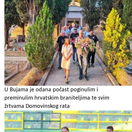
U Bujama je odana počast poginulim i
preminulim hrvatskim braniteljima te svim
žrtvama Domovinskog rata