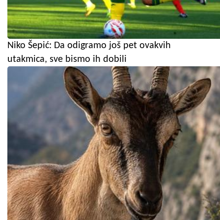
Niko Šepić: Da odigramo još pet ovakvih
utakmica, sve bismo ih dobili