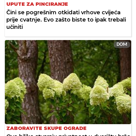
UPUTE ZA PINCIRANJE
Čini se pogrešnim otkidati vrhove cvijeća
prije cvatnje. Evo zašto biste to ipak trebali
učiniti
DOM
ZABORAVITE SKUPE OGRADE