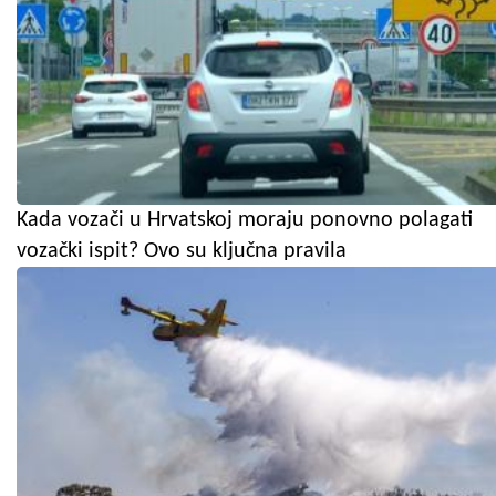
Kada vozači u Hrvatskoj moraju ponovno polagati
vozački ispit? Ovo su ključna pravila