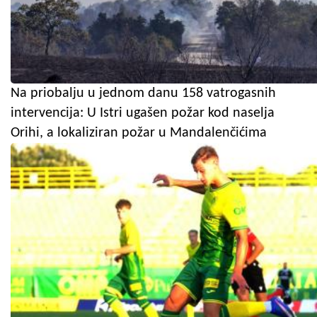
Na priobalju u jednom danu 158 vatrogasnih
intervencija: U Istri ugašen požar kod naselja
Orihi, a lokaliziran požar u Mandalenčićima