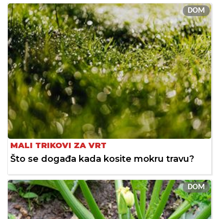
DOM
MALI TRIKOVI ZA VRT
Što se događa kada kosite mokru travu?
DOM