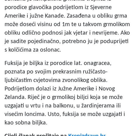
porodice glavočika podrijetlom iz Sjeverne
Amerike i južne Kanade. Zasađena u obliku grma
može doseći visinu od 1m te u takvom grmolikom
obliku odlično podnosi jak vjetar i nevrijeme. Ako
je sadite pojedinačno, potrebno ju je poduprijeti
s kolčićima za oslonac.
Fuksija je biljka iz porodice lat. onagracea,
poznata po svojim prekrasnim ružičasto-
ljubičastim cvjetovima zvonolikog oblika.
Podrijetlom dolazi iz Južne Amerike i Novog
Zelanda. Riječ je o grmolikoj biljci koja se može
uzgajati u vrtu i na balkonu, u žardinjerama ili
visećim loncima. Usto, fuksija se može uzgajati i
kao sobna biljka.