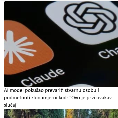
AI model pokušao prevariti stvarnu osobu i
podmetnuti zlonamjerni kod: "Ovo je prvi ovakav
slučaj"