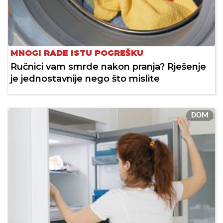
MNOGI RADE ISTU POGREŠKU
Ručnici vam smrde nakon pranja? Rješenje
je jednostavnije nego što mislite
DOM