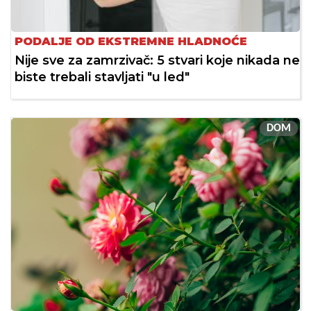
PODALJE OD EKSTREMNE HLADNOĆE
Nije sve za zamrzivač: 5 stvari koje nikada ne
biste trebali stavljati "u led"
DOM