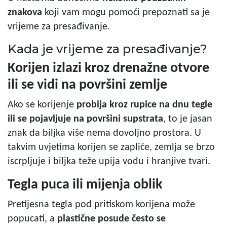
znakova
koji vam mogu pomoći prepoznati sa je
vrijeme za presađivanje.
Kada je vrijeme za presađivanje?
Korijen izlazi kroz drenažne otvore
ili se vidi na površini zemlje
Ako se korijenje
probija kroz rupice na dnu tegle
ili se pojavljuje na površini supstrata
, to je jasan
znak da biljka više nema dovoljno prostora. U
takvim uvjetima korijen se zapliće, zemlja se brzo
iscrpljuje i biljka teže upija vodu i hranjive tvari.
Tegla puca ili mijenja oblik
Pretijesna tegla pod pritiskom korijena može
popucati, a
plastične posude često se