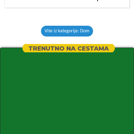
Više iz kategorije: Dom
TRENUTNO NA CESTAMA