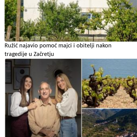
Ružić najavio pomoć majci i obitelji nakon
tragedije u Začretju