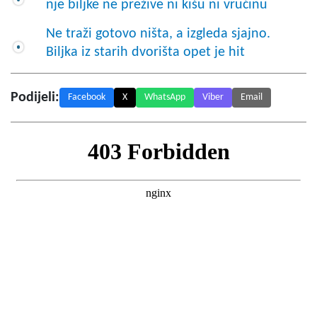
nje biljke ne prežive ni kišu ni vrućinu
Ne traži gotovo ništa, a izgleda sjajno.
Biljka iz starih dvorišta opet je hit
Podijeli:
Facebook
X
WhatsApp
Viber
Email