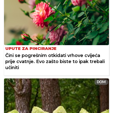
UPUTE ZA PINCIRANJE
Čini se pogrešnim otkidati vrhove cvijeća
prije cvatnje. Evo zašto biste to ipak trebali
učiniti
DOM