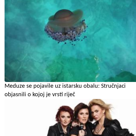
Meduze se pojavile uz istarsku obalu: Stručnjaci
objasnili o kojoj je vrsti riječ