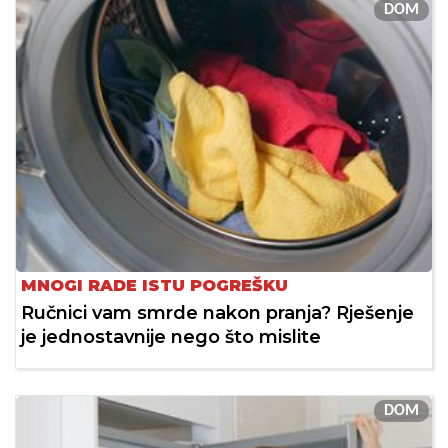
DOM
MNOGI RADE ISTU POGREŠKU
Ručnici vam smrde nakon pranja? Rješenje
je jednostavnije nego što mislite
DOM