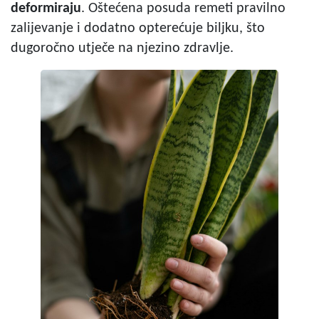
deformiraju
. Oštećena posuda remeti pravilno
zalijevanje i dodatno opterećuje biljku, što
dugoročno utječe na njezino zdravlje.