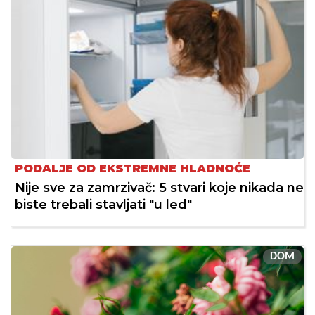
PODALJE OD EKSTREMNE HLADNOĆE
Nije sve za zamrzivač: 5 stvari koje nikada ne
biste trebali stavljati "u led"
DOM