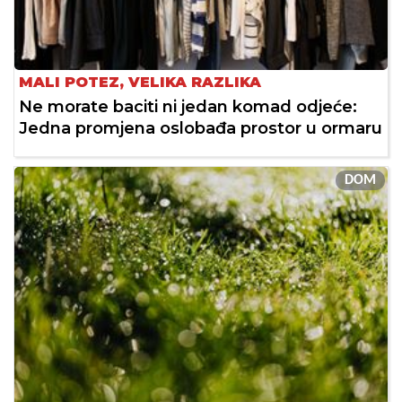
MALI POTEZ, VELIKA RAZLIKA
Ne morate baciti ni jedan komad odjeće:
Jedna promjena oslobađa prostor u ormaru
DOM