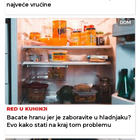
najveće vrućine
DOM
RED U KUHINJI
Bacate hranu jer je zaboravite u hladnjaku?
Evo kako stati na kraj tom problemu