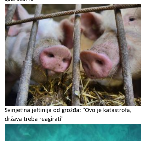
Svinjetina jeftinija od grožđa: "Ovo je katastrofa,
država treba reagirati"