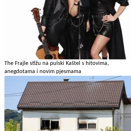
The Frajle stižu na pulski Kaštel s hitovima,
anegdotama i novim pjesmama