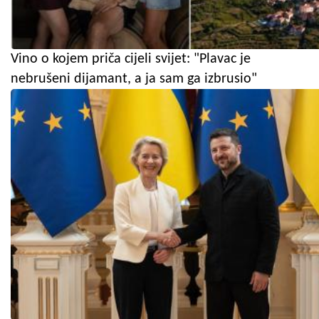
Vino o kojem priča cijeli svijet: "Plavac je
nebrušeni dijamant, a ja sam ga izbrusio"