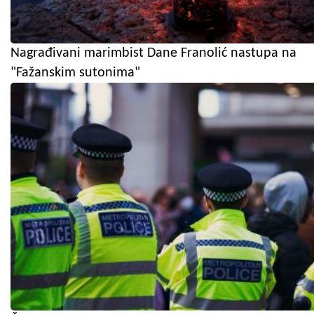
Nagrađivani marimbist Dane Franolić nastupa na
"Fažanskim sutonima"