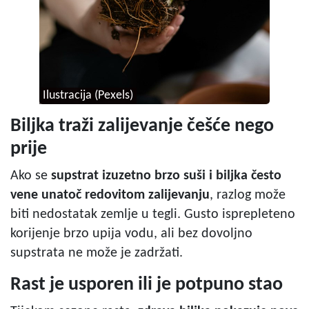
Ilustracija (Pexels)
Biljka traži zalijevanje češće nego
prije
Ako se
supstrat izuzetno brzo suši i biljka često
vene unatoč redovitom zalijevanju
, razlog može
biti nedostatak zemlje u tegli. Gusto isprepleteno
korijenje brzo upija vodu, ali bez dovoljno
supstrata ne može je zadržati.
Rast je usporen ili je potpuno stao