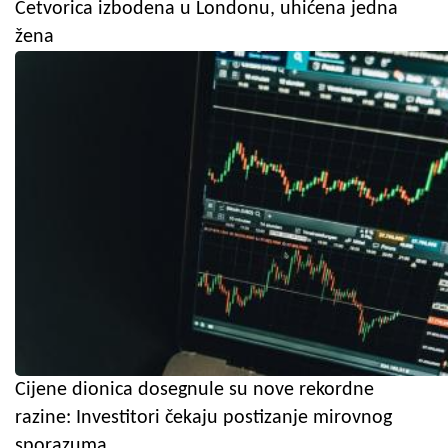
Četvorica izbodena u Londonu, uhićena jedna
žena
Cijene dionica dosegnule su nove rekordne
razine: Investitori čekaju postizanje mirovnog
sporazuma