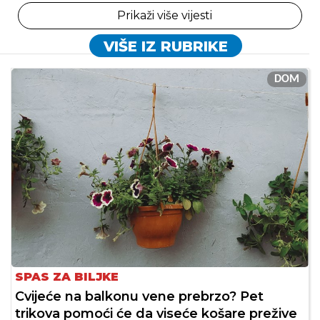
Prikaži više vijesti
VIŠE IZ RUBRIKE
DOM
SPAS ZA BILJKE
Cvijeće na balkonu vene prebrzo? Pet
trikova pomoći će da viseće košare prežive