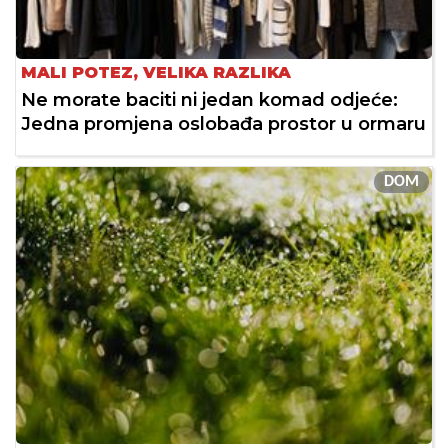
MALI POTEZ, VELIKA RAZLIKA
Ne morate baciti ni jedan komad odjeće:
Jedna promjena oslobađa prostor u ormaru
DOM