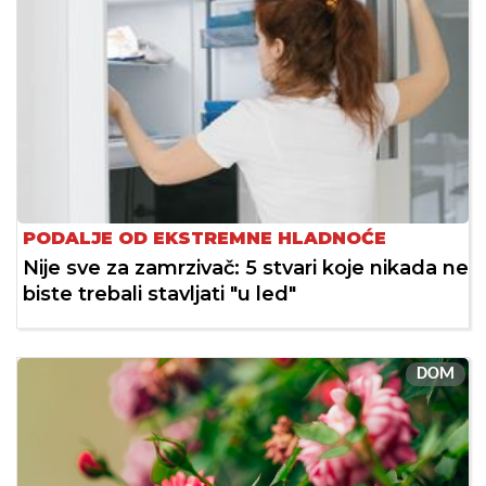
PODALJE OD EKSTREMNE HLADNOĆE
Nije sve za zamrzivač: 5 stvari koje nikada ne
biste trebali stavljati "u led"
DOM