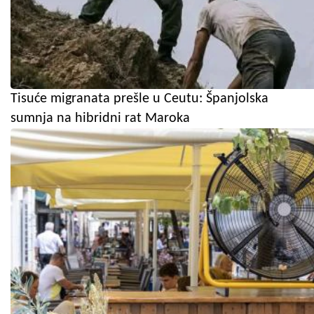
Tisuće migranata prešle u Ceutu: Španjolska
sumnja na hibridni rat Maroka