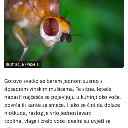
Ilustracija (Pexels)
Gotovo svatko se barem jednom susreo s
dosadnim vinskim mušicama. Te sitne, leteće
napasti najčešće se pojavljuju u kuhinji oko voća,
povrća ili kante za smeće. I iako se čini da dolaze
niotkuda, razlog je vrlo jednostavan:
toplina, vlaga i zrelo voće idealni su uvjeti za