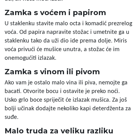
Zamka s voćem i papirom
U staklenku stavite malo octa i komadić prezrelog
voća. Od papira napravite stožac i umetnite ga u
staklenku tako da uži dio ide prema dolje. Miris
voća privući će mušice unutra, a stožac će im
onemogućiti izlazak.
Zamka s vinom ili pivom
Ako vam je ostalo malo vina ili piva, nemojte ga
bacati. Otvorite bocu i ostavite je preko noći.
Usko grlo boce spriječit će izlazak mušica. Za još
bolji učinak dodajte nekoliko kapi deterdženta za
suđe.
Malo truda za veliku razliku