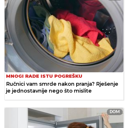
MNOGI RADE ISTU POGREŠKU
Ručnici vam smrde nakon pranja? Rješenje
je jednostavnije nego što mislite
DOM