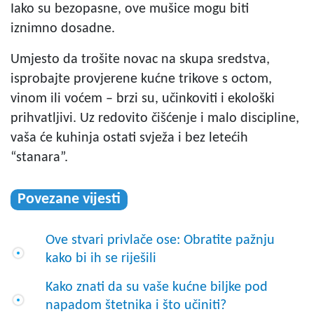
Iako su bezopasne, ove mušice mogu biti
iznimno dosadne.
Umjesto da trošite novac na skupa sredstva,
isprobajte provjerene kućne trikove s octom,
vinom ili voćem – brzi su, učinkoviti i ekološki
prihvatljivi. Uz redovito čišćenje i malo discipline,
vaša će kuhinja ostati svježa i bez letećih
“stanara”.
Povezane vijesti
Ove stvari privlače ose: Obratite pažnju
kako bi ih se riješili
Kako znati da su vaše kućne biljke pod
napadom štetnika i što učiniti?