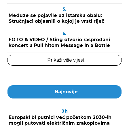
5.
Meduze se pojavile uz istarsku obalu:
Stručnjaci objasnili o kojoj je vrsti riječ
6.
FOTO & VIDEO / Sting otvorio rasprodani
koncert u Puli hitom Message in a Bottle
Prikaži više vijesti
Najnovije
3
h
Europski bi putnici već početkom 2030-ih
mogli putovati električnim zrakoplovima