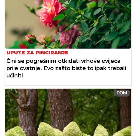
UPUTE ZA PINCIRANJE
Čini se pogrešnim otkidati vrhove cvijeća
prije cvatnje. Evo zašto biste to ipak trebali
učiniti
DOM