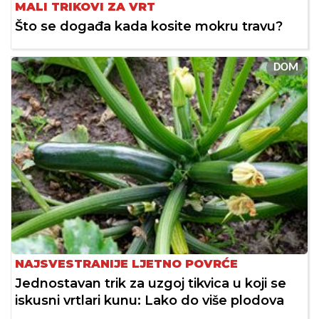
MALI TRIKOVI ZA VRT
Što se događa kada kosite mokru travu?
DOM
NAJSVESTRANIJE LJETNO POVRĆE
Jednostavan trik za uzgoj tikvica u koji se
iskusni vrtlari kunu: Lako do više plodova