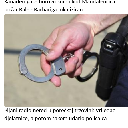
Kanaderi gase borovu šumu kod Mandalenčića,
požar Bale - Barbariga lokaliziran
Pijani radio nered u porečkoj trgovini: Vrijeđao
djelatnice, a potom šakom udario policajca