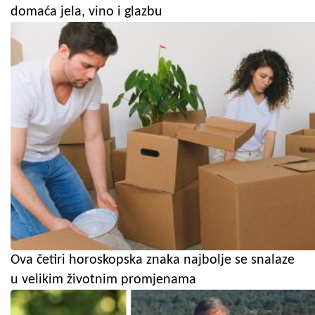
domaća jela, vino i glazbu
Ova četiri horoskopska znaka najbolje se snalaze
u velikim životnim promjenama