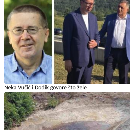
Neka Vučić i Dodik govore što žele