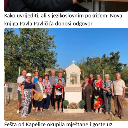
Kako uvrijediti, ali s jezikoslovnim pokrićem: Nova
knjiga Pavla Pavličića donosi odgovor
Fešta od Kapelice okupila mještane i goste uz