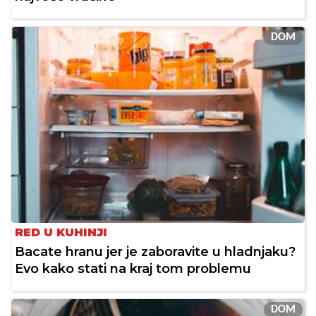
DOM
RED U KUHINJI
Bacate hranu jer je zaboravite u hladnjaku?
Evo kako stati na kraj tom problemu
DOM