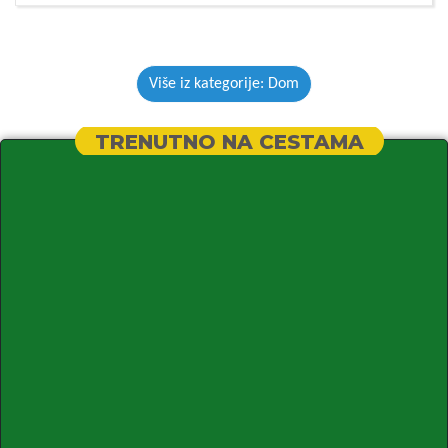
Više iz kategorije: Dom
TRENUTNO NA CESTAMA