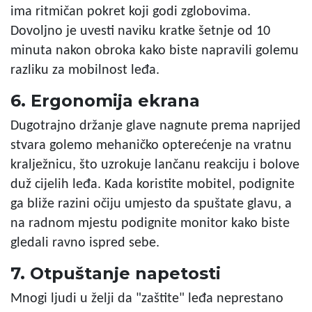
ima ritmičan pokret koji godi zglobovima.
Dovoljno je uvesti naviku kratke šetnje od 10
minuta nakon obroka kako biste napravili golemu
razliku za mobilnost leđa.
6. Ergonomija ekrana
Dugotrajno držanje glave nagnute prema naprijed
stvara golemo mehaničko opterećenje na vratnu
kralježnicu, što uzrokuje lančanu reakciju i bolove
duž cijelih leđa. Kada koristite mobitel, podignite
ga bliže razini očiju umjesto da spuštate glavu, a
na radnom mjestu podignite monitor kako biste
gledali ravno ispred sebe.
7. Otpuštanje napetosti
Mnogi ljudi u želji da "zaštite" leđa neprestano