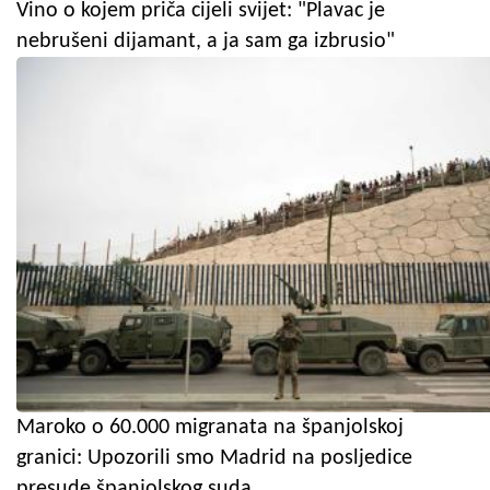
Vino o kojem priča cijeli svijet: "Plavac je
nebrušeni dijamant, a ja sam ga izbrusio"
Maroko o 60.000 migranata na španjolskoj
granici: Upozorili smo Madrid na posljedice
presude španjolskog suda