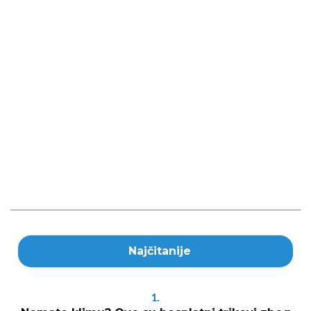
Najčitanije
1.