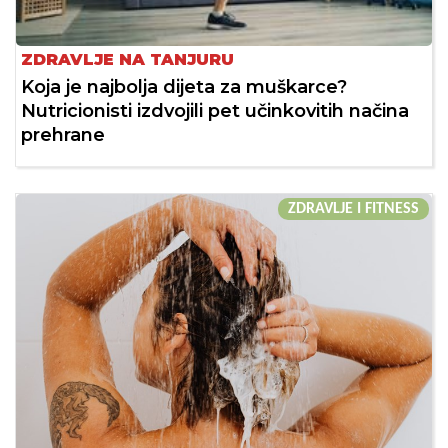
ZDRAVLJE NA TANJURU
Koja je najbolja dijeta za muškarce?
Nutricionisti izdvojili pet učinkovitih načina
prehrane
ZDRAVLJE I FITNESS