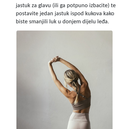
jastuk za glavu (ili ga potpuno izbacite) te
postavite jedan jastuk ispod kukova kako
biste smanjili luk u donjem dijelu leđa.