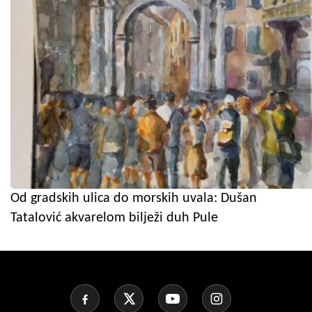
Od gradskih ulica do morskih uvala: Dušan
Tatalović akvarelom bilježi duh Pule