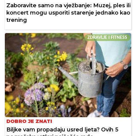
Zaboravite samo na vježbanje: Muzej, ples ili
koncert mogu usporiti starenje jednako kao
trening
ZDRAVLJE I FITNESS
DOBRO JE ZNATI
Biljke vam propadaju usred ljeta? Ovih 5