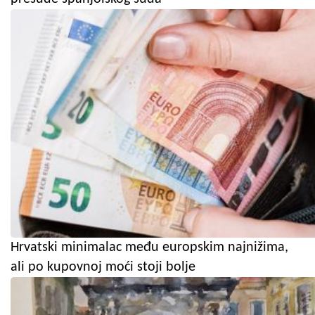
Hrvatski minimalac među europskim najnižima,
ali po kupovnoj moći stoji bolje