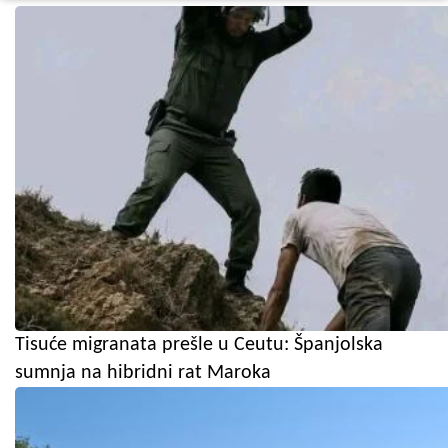
Tisuće migranata prešle u Ceutu: Španjolska
sumnja na hibridni rat Maroka