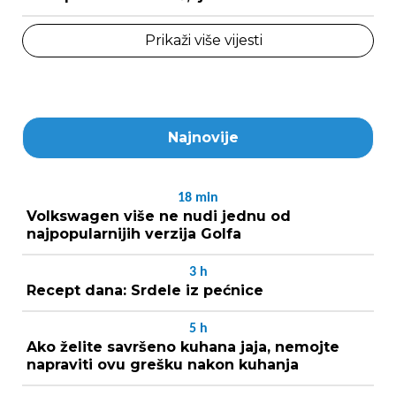
Prikaži više vijesti
Najnovije
18
min
Volkswagen više ne nudi jednu od
najpopularnijih verzija Golfa
3
h
Recept dana: Srdele iz pećnice
5
h
Ako želite savršeno kuhana jaja, nemojte
napraviti ovu grešku nakon kuhanja