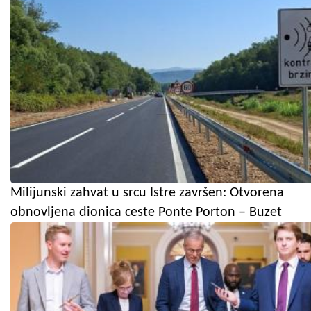
Milijunski zahvat u srcu Istre završen: Otvorena
obnovljena dionica ceste Ponte Porton – Buzet