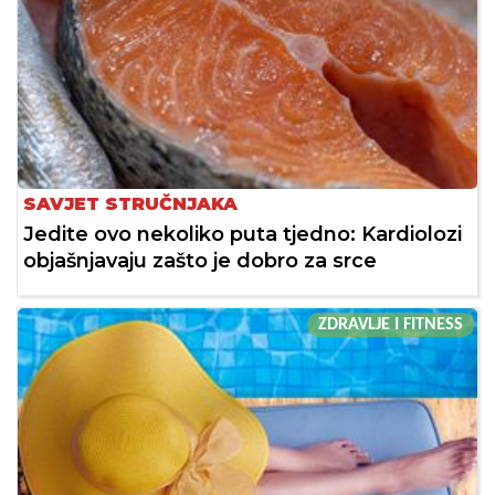
SAVJET STRUČNJAKA
Jedite ovo nekoliko puta tjedno: Kardiolozi
objašnjavaju zašto je dobro za srce
ZDRAVLJE I FITNESS