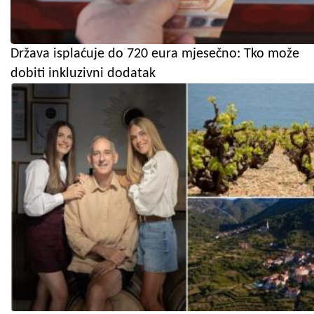
Država isplaćuje do 720 eura mjesečno: Tko može
dobiti inkluzivni dodatak