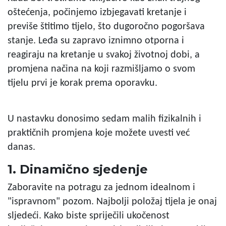
oštećenja, počinjemo izbjegavati kretanje i
previše štitimo tijelo, što dugoročno pogoršava
stanje. Leđa su zapravo iznimno otporna i
reagiraju na kretanje u svakoj životnoj dobi, a
promjena načina na koji razmišljamo o svom
tijelu prvi je korak prema oporavku.
U nastavku donosimo sedam malih fizikalnih i
praktičnih promjena koje možete uvesti već
danas.
1. Dinamično sjedenje
Zaboravite na potragu za jednom idealnom i
"ispravnom" pozom. Najbolji položaj tijela je onaj
sljedeći. Kako biste spriječili ukočenost