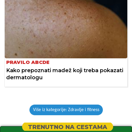
PRAVILO ABCDE
Kako prepoznati madež koji treba pokazati
dermatologu
Više iz kategorije: Zdravlje i fitness
TRENUTNO NA CESTAMA