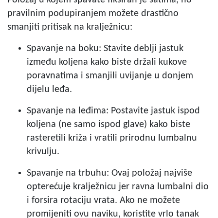
pravilnim podupiranjem možete drastično
smanjiti pritisak na kralježnicu:
Spavanje na boku: Stavite deblji jastuk
između koljena kako biste držali kukove
poravnatima i smanjili uvijanje u donjem
dijelu leđa.
Spavanje na leđima: Postavite jastuk ispod
koljena (ne samo ispod glave) kako biste
rasteretili križa i vratili prirodnu lumbalnu
krivulju.
Spavanje na trbuhu: Ovaj položaj najviše
opterećuje kralježnicu jer ravna lumbalni dio
i forsira rotaciju vrata. Ako ne možete
promijeniti ovu naviku, koristite vrlo tanak