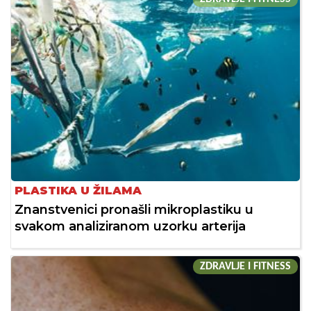
PLASTIKA U ŽILAMA
Znanstvenici pronašli mikroplastiku u
svakom analiziranom uzorku arterija
ZDRAVLJE I FITNESS