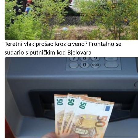
Teretni vlak prošao kroz crveno? Frontalno se
sudario s putničkim kod Bjelovara