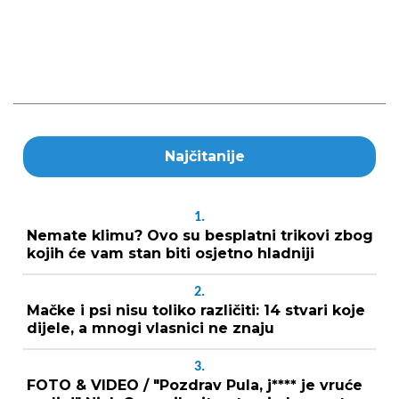
Najčitanije
1.
Nemate klimu? Ovo su besplatni trikovi zbog
kojih će vam stan biti osjetno hladniji
2.
Mačke i psi nisu toliko različiti: 14 stvari koje
dijele, a mnogi vlasnici ne znaju
3.
FOTO & VIDEO / "Pozdrav Pula, j**** je vruće