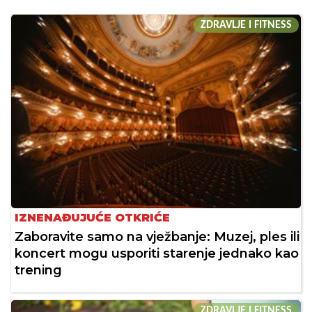
ZDRAVLJE I FITNESS
IZNENAĐUJUĆE OTKRIĆE
Zaboravite samo na vježbanje: Muzej, ples ili
koncert mogu usporiti starenje jednako kao
trening
ZDRAVLJE I FITNESS