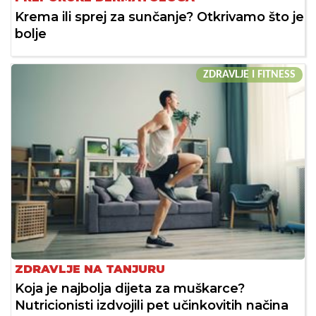
Krema ili sprej za sunčanje? Otkrivamo što je
bolje
ZDRAVLJE I FITNESS
ZDRAVLJE NA TANJURU
Koja je najbolja dijeta za muškarce?
Nutricionisti izdvojili pet učinkovitih načina