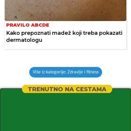
PRAVILO ABCDE
Kako prepoznati madež koji treba pokazati
dermatologu
Više iz kategorije: Zdravlje i fitness
TRENUTNO NA CESTAMA