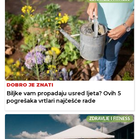
DOBRO JE ZNATI
Biljke vam propadaju usred ljeta? Ovih 5
pogrešaka vrtlari najčešće rade
ZDRAVLJE I FITNESS