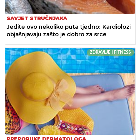
SAVJET STRUČNJAKA
Jedite ovo nekoliko puta tjedno: Kardiolozi
objašnjavaju zašto je dobro za srce
ZDRAVLJE I FITNESS
PREPORUKE DERMATOLOGA