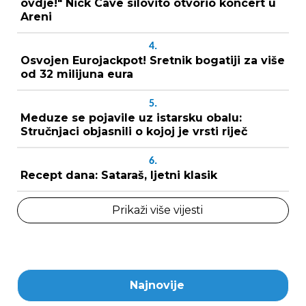
ovdje!" Nick Cave silovito otvorio koncert u
Areni
4.
Osvojen Eurojackpot! Sretnik bogatiji za više
od 32 milijuna eura
5.
Meduze se pojavile uz istarsku obalu:
Stručnjaci objasnili o kojoj je vrsti riječ
6.
Recept dana: Sataraš, ljetni klasik
Prikaži više vijesti
Najnovije