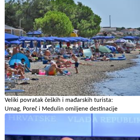
Veliki povratak čeških i mađarskih turista:
Umag, Poreč i Medulin omiljene destinacije