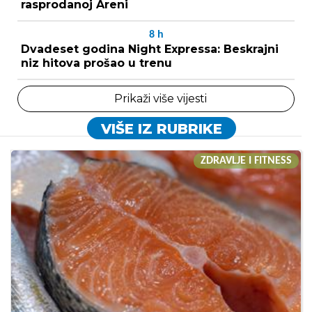
rasprodanoj Areni
8
h
Dvadeset godina Night Expressa: Beskrajni
niz hitova prošao u trenu
Prikaži više vijesti
VIŠE IZ RUBRIKE
ZDRAVLJE I FITNESS