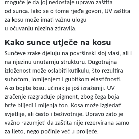
moguće je da joj nedostaje upravo zaštita
od sunca. Iako se o tome rjeđe govori, UV zaštita
za kosu može imati važnu ulogu
u očuvanju njezina zdravlja.
Kako sunce utječe na kosu
Sunčeve zrake djeluju na površinski sloj vlasi, ali i
na njezinu unutarnju strukturu. Dugotrajna
izloženost može oslabiti kutikulu, što rezultira
suhoćom, lomljenjem i gubitkom elastičnosti.
Ako bojite kosu, učinak je još izraženiji. UV
zračenje razgrađuje pigment, zbog čega boja
brže blijedi i mijenja ton. Kosa može izgledati
svjetlije, ali često i beživotnije. Upravo zato je
važno razumjeti da zaštita nije rezervirana samo
za ljeto, nego počinje već u proljeće.