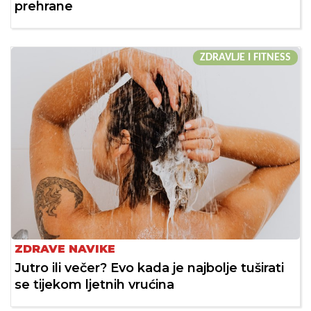
prehrane
ZDRAVLJE I FITNESS
ZDRAVE NAVIKE
Jutro ili večer? Evo kada je najbolje tuširati
se tijekom ljetnih vrućina