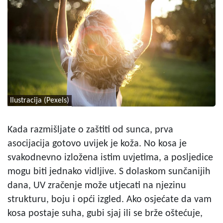
Ilustracija (Pexels)
Kada razmišljate o zaštiti od sunca, prva
asocijacija gotovo uvijek je koža. No kosa je
svakodnevno izložena istim uvjetima, a posljedice
mogu biti jednako vidljive. S dolaskom sunčanijih
dana, UV zračenje može utjecati na njezinu
strukturu, boju i opći izgled. Ako osjećate da vam
kosa postaje suha, gubi sjaj ili se brže oštećuje,