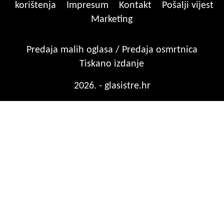
korištenja
Impresum
Kontakt
Pošalji vijest
Marketing
Predaja malih oglasa / Predaja osmrtnica
Tiskano izdanje
2026. - glasistre.hr