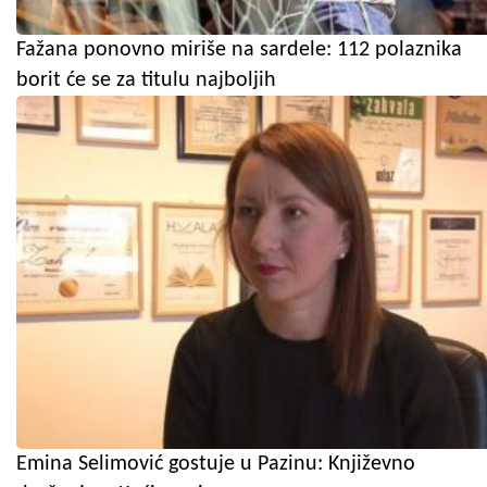
Fažana ponovno miriše na sardele: 112 polaznika
borit će se za titulu najboljih
Emina Selimović gostuje u Pazinu: Književno