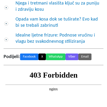
Njega i tretmani vlasišta ključ su za puniju
i zdraviju kosu
Opada vam kosa dok se tuširate? Evo kad
bi se trebali zabrinuti
Idealne ljetne frizure: Podnose vrućinu i
vlagu bez svakodnevnog stiliziranja
Podijeli:
Facebook
X
WhatsApp
Viber
Email