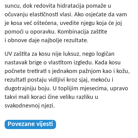
suncu, dok redovita hidratacija pomaže u
očuvanju elastičnosti vlasi. Ako osjećate da vam
je kosa već oštećena, uvedite njegu koja će joj
pomoći u oporavku. Kombinacija zaštite
i obnove daje najbolje rezultate.
UV zaštita za kosu nije luksuz, nego logičan
nastavak brige o vlastitom izgledu. Kada kosu
počnete tretirati s jednakom pažnjom kao i kožu,
rezultati postaju vidljivi kroz sjaj, mekoću i
dugotrajniju boju. U toplijim mjesecima, upravo
takvi mali koraci čine veliku razliku u
svakodnevnoj njezi.
Povezane vijesti