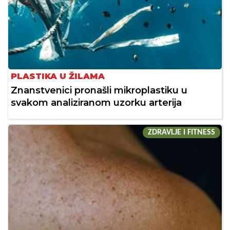
PLASTIKA U ŽILAMA
Znanstvenici pronašli mikroplastiku u
svakom analiziranom uzorku arterija
ZDRAVLJE I FITNESS