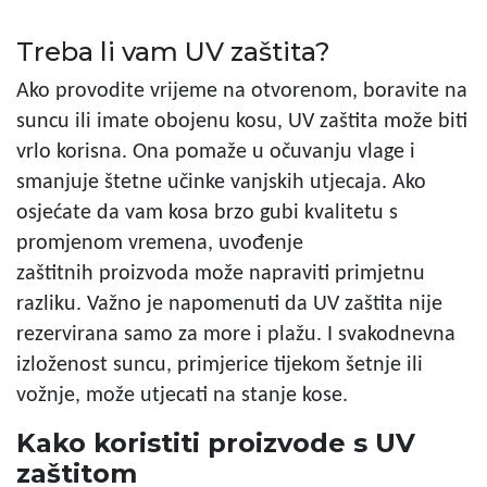
Treba li vam UV zaštita?
Ako provodite vrijeme na otvorenom, boravite na
suncu ili imate obojenu kosu, UV zaštita može biti
vrlo korisna. Ona pomaže u očuvanju vlage i
smanjuje štetne učinke vanjskih utjecaja. Ako
osjećate da vam kosa brzo gubi kvalitetu s
promjenom vremena, uvođenje
zaštitnih proizvoda može napraviti primjetnu
razliku. Važno je napomenuti da UV zaštita nije
rezervirana samo za more i plažu. I svakodnevna
izloženost suncu, primjerice tijekom šetnje ili
vožnje, može utjecati na stanje kose.
Kako koristiti proizvode s UV
zaštitom