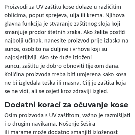
Proizvodi za UV zaštitu kose dolaze u različitim
oblicima, poput sprejeva, ulja ili krema. Njihova
glavna funkcija je stvaranje zaštitnog sloja koji
smanjuje prodor štetnih zraka. Ako želite postići
najbolji učinak, nanesite proizvod prije izlaska na
sunce, osobito na duljine i vrhove koji su
najosjetljiviji. Ako ste duže izloženi
suncu, zaštitu je dobro obnoviti tijekom dana.
Količina proizvoda treba biti umjerena kako kosa
ne bi izgledala teška ili masna. Cilj je zaštita koja
se ne vidi, ali se osjeti kroz zdraviji izgled.
Dodatni koraci za očuvanje kose
Osim proizvoda s UV zaštitom, važno je razmišljati
i o drugim navikama. Nošenje šešira
ili marame može dodatno smanjiti izloženost