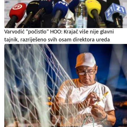
Varvodić "počistio" HOO: Krajač više nije glavni
tajnik, razriješeno svih osam direktora ureda