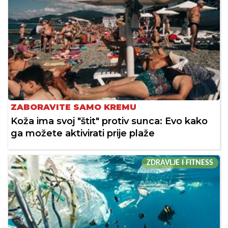
ZABORAVITE SAMO KREMU
Koža ima svoj "štit" protiv sunca: Evo kako
ga možete aktivirati prije plaže
ZDRAVLJE I FITNESS