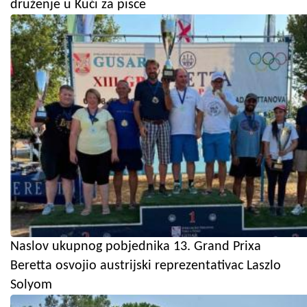
druženje u Kući za pisce
Naslov ukupnog pobjednika 13. Grand Prixa
Beretta osvojio austrijski reprezentativac Laszlo
Solyom