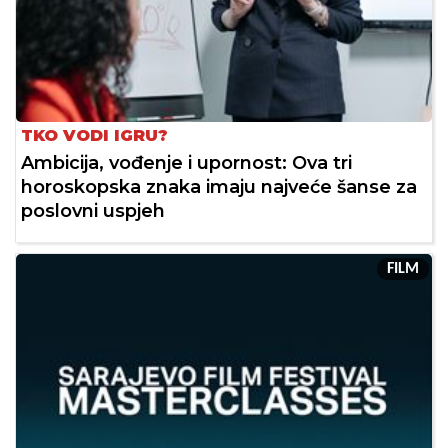
TKO VODI IGRU?
Ambicija, vođenje i upornost: Ova tri
horoskopska znaka imaju najveće šanse za
poslovni uspjeh
FILM