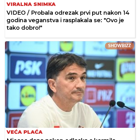
VIRALNA SNIMKA
VIDEO / Probala odrezak prvi put nakon 14
godina veganstva i rasplakala se: "Ovo je
tako dobro!"
SHOWBIZZ
VEĆA PLAĆA