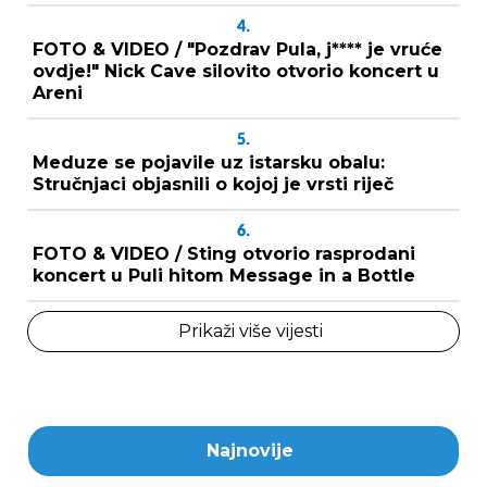
4.
FOTO & VIDEO / "Pozdrav Pula, j**** je vruće
ovdje!" Nick Cave silovito otvorio koncert u
Areni
5.
Meduze se pojavile uz istarsku obalu:
Stručnjaci objasnili o kojoj je vrsti riječ
6.
FOTO & VIDEO / Sting otvorio rasprodani
koncert u Puli hitom Message in a Bottle
Prikaži više vijesti
Najnovije