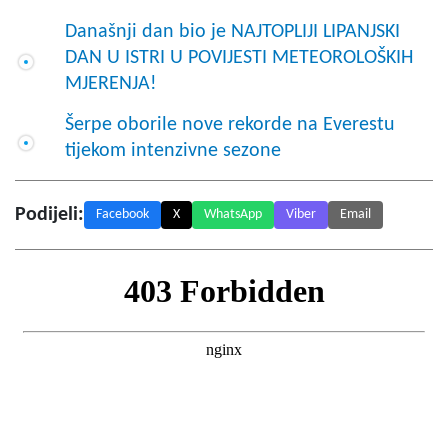
Današnji dan bio je NAJTOPLIJI LIPANJSKI
DAN U ISTRI U POVIJESTI METEOROLOŠKIH
MJERENJA!
Šerpe oborile nove rekorde na Everestu
tijekom intenzivne sezone
Podijeli:
Facebook
X
WhatsApp
Viber
Email