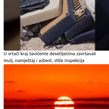
U vrtači kraj Savičente desetljećima završavali
mulj, namještaj i azbest, stiže inspekcija