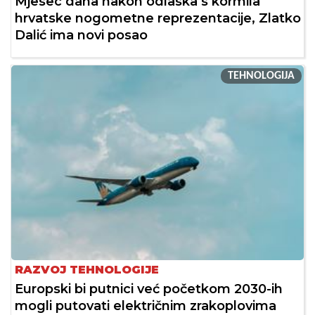
Mjesec dana nakon odlaska s kormila
hrvatske nogometne reprezentacije, Zlatko
Dalić ima novi posao
TEHNOLOGIJA
RAZVOJ TEHNOLOGIJE
Europski bi putnici već početkom 2030-ih
mogli putovati električnim zrakoplovima