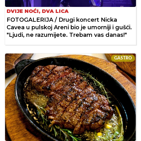
DVIJE NOĆI, DVA LICA
FOTOGALERIJA / Drugi koncert Nicka
Cavea u pulskoj Areni bio je umorniji i gušći.
"Ljudi, ne razumijete. Trebam vas danas!"
GASTRO