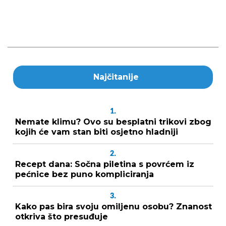
Najčitanije
1.
Nemate klimu? Ovo su besplatni trikovi zbog
kojih će vam stan biti osjetno hladniji
2.
Recept dana: Sočna piletina s povrćem iz
pećnice bez puno kompliciranja
3.
Kako pas bira svoju omiljenu osobu? Znanost
otkriva što presuđuje