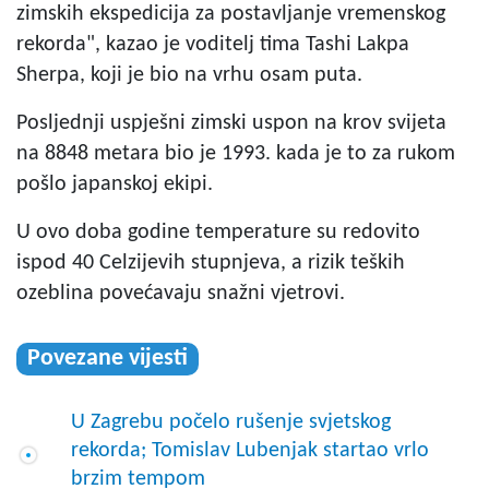
zimskih ekspedicija za postavljanje vremenskog
rekorda", kazao je voditelj tima Tashi Lakpa
Sherpa, koji je bio na vrhu osam puta.
Posljednji uspješni zimski uspon na krov svijeta
na 8848 metara bio je 1993. kada je to za rukom
pošlo japanskoj ekipi.
U ovo doba godine temperature su redovito
ispod 40 Celzijevih stupnjeva, a rizik teških
ozeblina povećavaju snažni vjetrovi.
Povezane vijesti
U Zagrebu počelo rušenje svjetskog
rekorda; Tomislav Lubenjak startao vrlo
brzim tempom