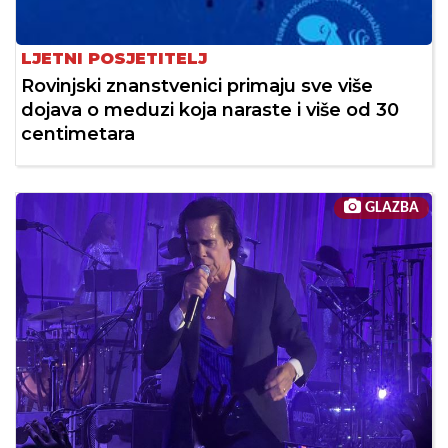
LJETNI POSJETITELJ
Rovinjski znanstvenici primaju sve više
dojava o meduzi koja naraste i više od 30
centimetara
GLAZBA