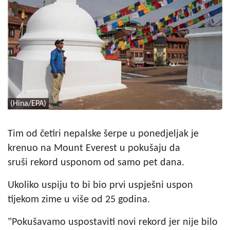
(Hina/EPA)
Tim od četiri nepalske šerpe u ponedjeljak je
krenuo na Mount Everest u pokušaju da
sruši rekord usponom od samo pet dana.
Ukoliko uspiju to bi bio prvi uspješni uspon
tijekom zime u više od 25 godina.
"Pokušavamo uspostaviti novi rekord jer nije bilo