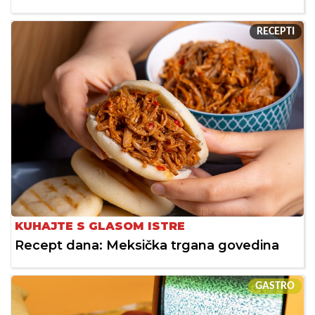
RECEPTI
KUHAJTE S GLASOM ISTRE
Recept dana: Meksička trgana govedina
GASTRO