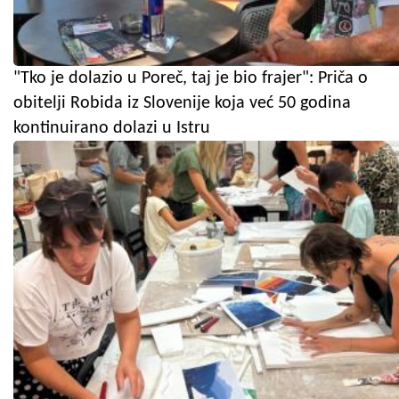
"Tko je dolazio u Poreč, taj je bio frajer": Priča o
obitelji Robida iz Slovenije koja već 50 godina
kontinuirano dolazi u Istru