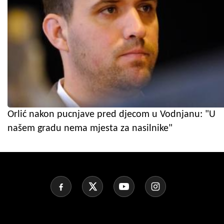
Orlić nakon pucnjave pred djecom u Vodnjanu: "U
našem gradu nema mjesta za nasilnike"