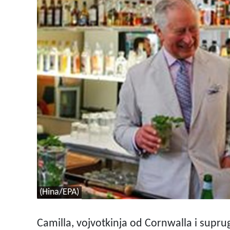
(Hina/EPA)
Camilla, vojvotkinja od Cornwalla i supru