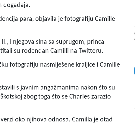
ih događaja.
ncija para, objavila je fotografiju Camille
 II., i njegova sina sa suprugom, princa
titali su rođendan Camilli na Twitteru.
ku fotografiju nasmiješene kraljice i Camille
astavili s javnim angažmanima nakon što su
 Škotskoj zbog toga što se Charles zarazio
verzi oko njihova odnosa. Camilla je otad