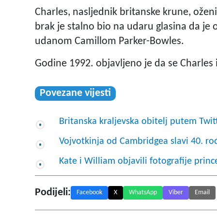
Charles, nasljednik britanske krune, ože
brak je stalno bio na udaru glasina da je 
udanom Camillom Parker-Bowles.
Godine 1992. objavljeno je da se Charles i
Povezane vijesti
Britanska kraljevska obitelj putem Tw
Vojvotkinja od Cambridgea slavi 40. r
Kate i William objavili fotografije pr
Podijeli:
Facebook
X
WhatsApp
Viber
Email