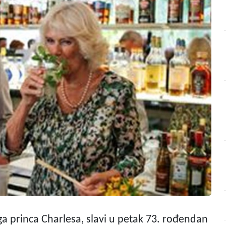
ga princa Charlesa, slavi u petak 73. rođendan