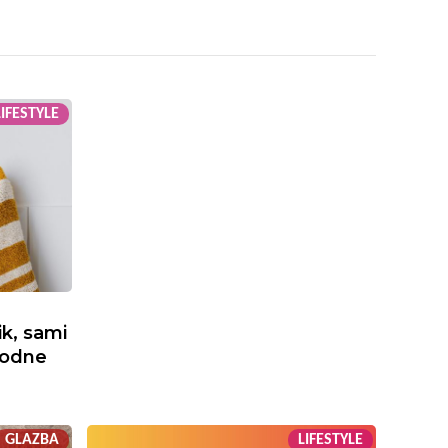
LIFESTYLE
ik, sami
godne
GLAZBA
LIFESTYLE