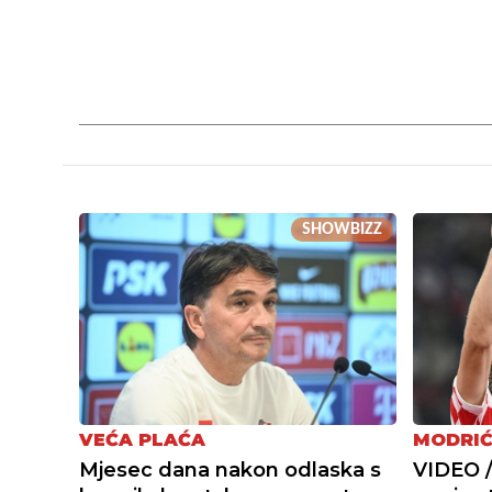
SHOWBIZZ
VEĆA PLAĆA
MODRIĆ
Mjesec dana nakon odlaska s
VIDEO /