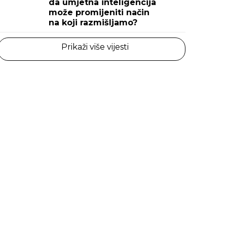
da umjetna inteligencija
može promijeniti način
na koji razmišljamo?
Prikaži više vijesti