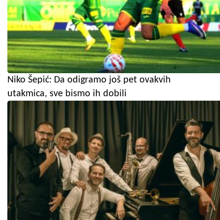
Niko Šepić: Da odigramo još pet ovakvih
utakmica, sve bismo ih dobili