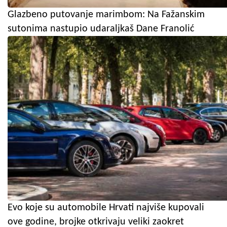
Glazbeno putovanje marimbom: Na Fažanskim
sutonima nastupio udaraljkaš Dane Franolić
Evo koje su automobile Hrvati najviše kupovali
ove godine, brojke otkrivaju veliki zaokret