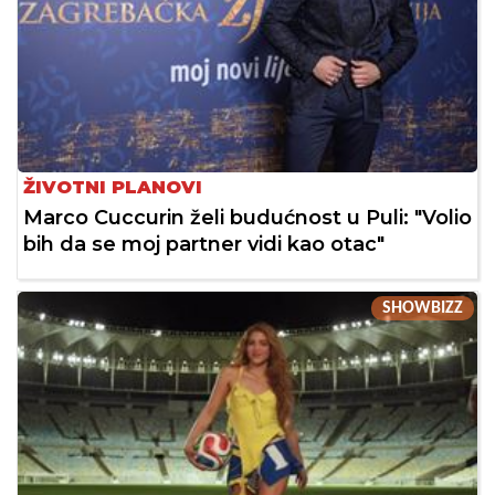
ŽIVOTNI PLANOVI
Marco Cuccurin želi budućnost u Puli: "Volio
bih da se moj partner vidi kao otac"
SHOWBIZZ