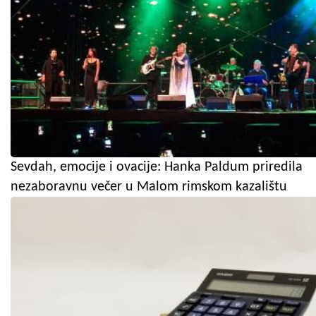
Sevdah, emocije i ovacije: Hanka Paldum priredila
nezaboravnu večer u Malom rimskom kazalištu