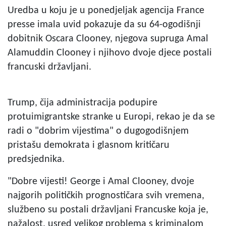
Uredba u koju je u ponedjeljak agencija France
presse imala uvid pokazuje da su 64-ogodišnji
dobitnik Oscara Clooney, njegova supruga Amal
Alamuddin Clooney i njihovo dvoje djece postali
francuski državljani.
Trump, čija administracija podupire
protuimigrantske stranke u Europi, rekao je da se
radi o "dobrim vijestima" o dugogodišnjem
pristašu demokrata i glasnom kritičaru
predsjednika.
"Dobre vijesti! George i Amal Clooney, dvoje
najgorih političkih prognostičara svih vremena,
službeno su postali državljani Francuske koja je,
nažalost, usred velikog problema s kriminalom