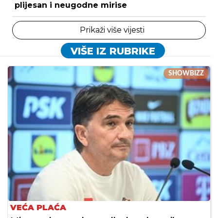
plijesan i neugodne mirise
Prikaži više vijesti
VIŠE IZ RUBRIKE
SHOWBIZZ
VEĆA PLAĆA