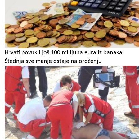
Hrvati povukli još 100 milijuna eura iz banaka:
Štednja sve manje ostaje na oročenju