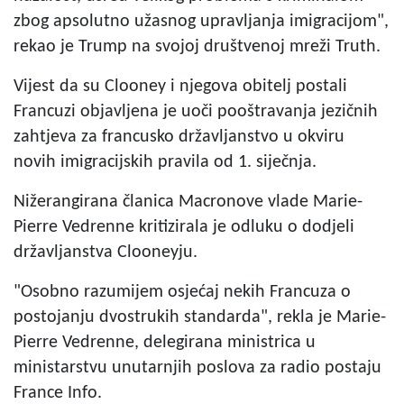
zbog apsolutno užasnog upravljanja imigracijom",
rekao je Trump na svojoj društvenoj mreži Truth.
Vijest da su Clooney i njegova obitelj postali
Francuzi objavljena je uoči pooštravanja jezičnih
zahtjeva za francusko državljanstvo u okviru
novih imigracijskih pravila od 1. siječnja.
Nižerangirana članica Macronove vlade Marie-
Pierre Vedrenne kritizirala je odluku o dodjeli
državljanstva Clooneyju.
"Osobno razumijem osjećaj nekih Francuza o
postojanju dvostrukih standarda", rekla je Marie-
Pierre Vedrenne, delegirana ministrica u
ministarstvu unutarnjih poslova za radio postaju
France Info.