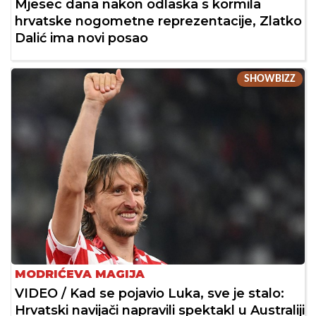
Mjesec dana nakon odlaska s kormila
hrvatske nogometne reprezentacije, Zlatko
Dalić ima novi posao
SHOWBIZZ
MODRIĆEVA MAGIJA
VIDEO / Kad se pojavio Luka, sve je stalo:
Hrvatski navijači napravili spektakl u Australiji