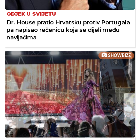
ODJEK U SVIJETU
Dr. House pratio Hrvatsku protiv Portugala
pa napisao rečenicu koja se dijeli među
navijačima
SHOWBIZZ