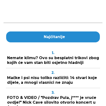
Najčitanije
1.
Nemate klimu? Ovo su besplatni trikovi zbog
kojih će vam stan biti osjetno hladniji
2.
Mačke i psi nisu toliko različiti: 14 stvari koje
dijele, a mnogi vlasnici ne znaju
3.
FOTO & VIDEO / "Pozdrav Pula, j**** je vruće
ovdje!" Nick Cave silovito otvorio koncert u