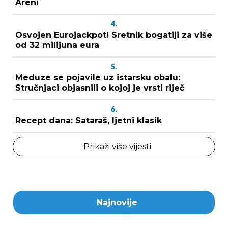
Areni
4.
Osvojen Eurojackpot! Sretnik bogatiji za više
od 32 milijuna eura
5.
Meduze se pojavile uz istarsku obalu:
Stručnjaci objasnili o kojoj je vrsti riječ
6.
Recept dana: Sataraš, ljetni klasik
Prikaži više vijesti
Najnovije