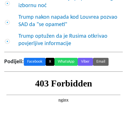
izbornu noć
Trump nakon napada kod Louvrea pozvao
SAD da "se opameti"
Trump optužen da je Rusima otkrivao
povjerljive informacije
Podijeli:
Facebook
X
WhatsApp
Viber
Email