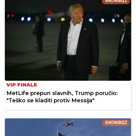
SHOWBIZZ
VIP FINALE
MetLife prepun slavnih, Trump poručio:
"Teško se kladiti protiv Messija"
SHOWBIZZ