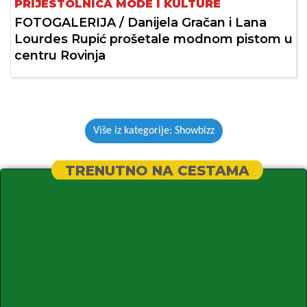
PRIJESTOLNICA MODE I KULTURE
FOTOGALERIJA / Danijela Gračan i Lana
Lourdes Rupić prošetale modnom pistom u
centru Rovinja
Više iz kategorije: Showbizz
TRENUTNO NA CESTAMA