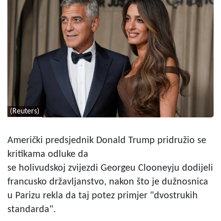
(Reuters)
Američki predsjednik Donald Trump pridružio se
kritikama odluke da
se holivudskoj zvijezdi Georgeu Clooneyju dodijeli
francusko državljanstvo, nakon što je dužnosnica
u Parizu rekla da taj potez primjer "dvostrukih
standarda".