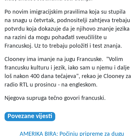
Po novim imigracijskim pravilima koja su stupila
na snagu u četvrtak, podnositelji zahtjeva trebaju
potvrdu koja dokazuje da je njihovo znanje jezika
na razini da mogu pohađati sveučilište u
Francuskoj. Uz to trebaju položiti i test znanja.
Clooney ima imanje na jugu Francuske. "Volim
francusku kulturu i jezik, iako sam u njemu i dalje
loš nakon 400 dana tečajeva", rekao je Clooney za
radio RTL u prosincu - na engleskom.
Njegova supruga tečno govori francuski.
Povezane vijesti
AMERIKA BIRA: Počinju pripreme za dugu