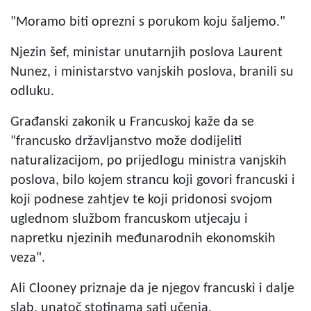
"Moramo biti oprezni s porukom koju šaljemo."
Njezin šef, ministar unutarnjih poslova Laurent
Nunez, i ministarstvo vanjskih poslova, branili su
odluku.
Građanski zakonik u Francuskoj kaže da se
"francusko državljanstvo može dodijeliti
naturalizacijom, po prijedlogu ministra vanjskih
poslova, bilo kojem strancu koji govori francuski i
koji podnese zahtjev te koji pridonosi svojom
uglednom službom francuskom utjecaju i
napretku njezinih međunarodnih ekonomskih
veza".
Ali Clooney priznaje da je njegov francuski i dalje
slab, unatoč stotinama sati učenja.