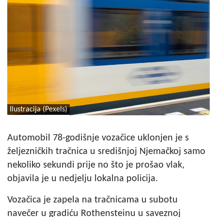
Ilustracija (Pexels)
Automobil 78-godišnje vozačice uklonjen je s
željezničkih tračnica u središnjoj Njemačkoj samo
nekoliko sekundi prije no što je prošao vlak,
objavila je u nedjelju lokalna policija.
Vozačica je zapela na tračnicama u subotu
navečer u gradiću Rothensteinu u saveznoj