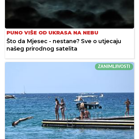
PUNO VIŠE OD UKRASA NA NEBU
Što da Mjesec - nestane? Sve o utjecaju
našeg prirodnog satelita
ZANIMLJIVOSTI