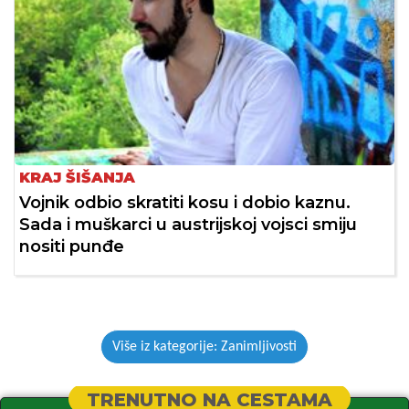
KRAJ ŠIŠANJA
Vojnik odbio skratiti kosu i dobio kaznu.
Sada i muškarci u austrijskoj vojsci smiju
nositi punđe
Više iz kategorije: Zanimljivosti
TRENUTNO NA CESTAMA