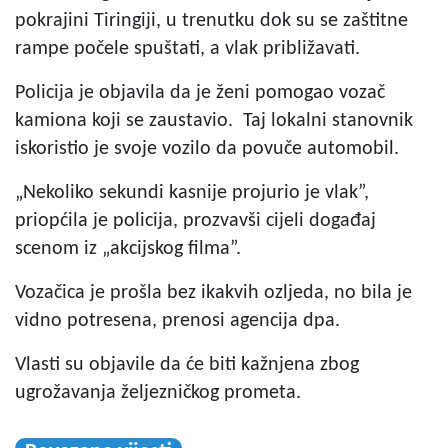
pokrajini Tiringiji, u trenutku dok su se zaštitne
rampe počele spuštati, a vlak približavati.
Policija je objavila da je ženi pomogao vozač
kamiona koji se zaustavio. Taj lokalni stanovnik
iskoristio je svoje vozilo da povuče automobil.
„Nekoliko sekundi kasnije projurio je vlak”,
priopćila je policija, prozvavši cijeli događaj
scenom iz „akcijskog filma”.
Vozačica je prošla bez ikakvih ozljeda, no bila je
vidno potresena, prenosi agencija dpa.
Vlasti su objavile da će biti kažnjena zbog
ugrožavanja željezničkog prometa.