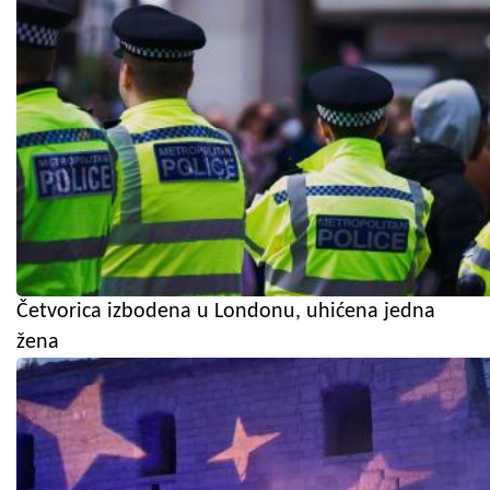
Četvorica izbodena u Londonu, uhićena jedna
žena