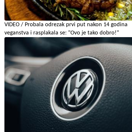
VIDEO / Probala odrezak prvi put nakon 14 godina
veganstva i rasplakala se: "Ovo je tako dobro!"