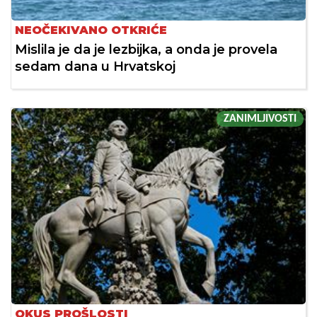
NEOČEKIVANO OTKRIĆE
Mislila je da je lezbijka, a onda je provela
sedam dana u Hrvatskoj
ZANIMLJIVOSTI
OKUS PROŠLOSTI