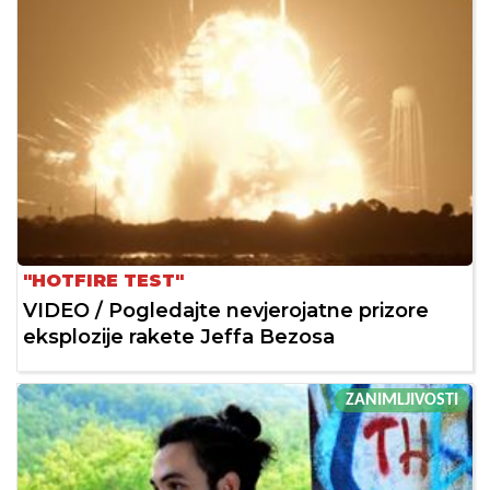
"HOTFIRE TEST"
VIDEO / Pogledajte nevjerojatne prizore
eksplozije rakete Jeffa Bezosa
ZANIMLJIVOSTI