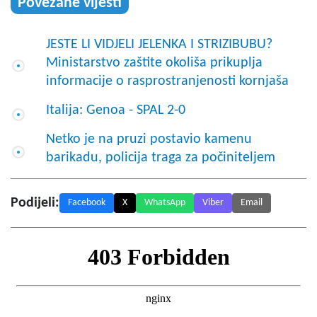
Povezane vijesti
JESTE LI VIDJELI JELENKA I STRIZIBUBU?
Ministarstvo zaštite okoliša prikuplja
informacije o rasprostranjenosti kornjaša
Italija: Genoa - SPAL 2-0
Netko je na pruzi postavio kamenu
barikadu, policija traga za počiniteljem
Podijeli:
Facebook
X
WhatsApp
Viber
Email