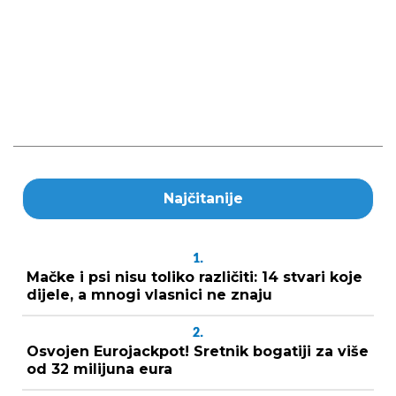
Najčitanije
1.
Mačke i psi nisu toliko različiti: 14 stvari koje
dijele, a mnogi vlasnici ne znaju
2.
Osvojen Eurojackpot! Sretnik bogatiji za više
od 32 milijuna eura