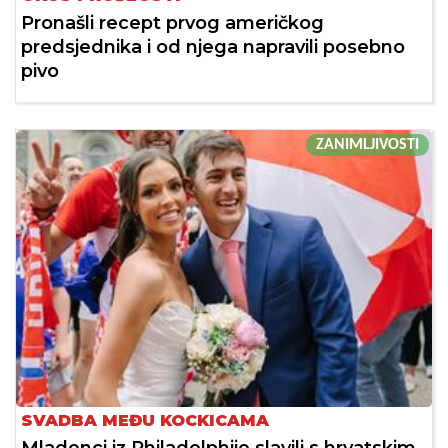
Pronašli recept prvog američkog
predsjednika i od njega napravili posebno
pivo
ZANIMLJIVOSTI
SVADBA MEĐU KOCKICAMA