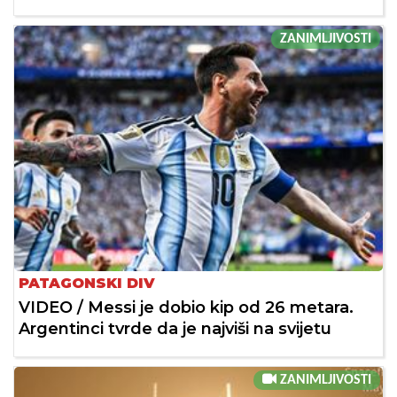
ZANIMLJIVOSTI
PATAGONSKI DIV
VIDEO / Messi je dobio kip od 26 metara.
Argentinci tvrde da je najviši na svijetu
ZANIMLJIVOSTI