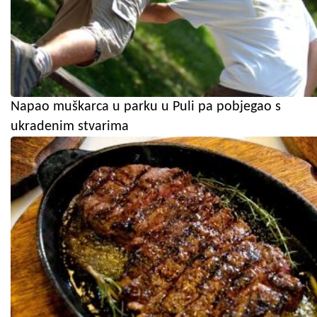
Napao muškarca u parku u Puli pa pobjegao s
ukradenim stvarima