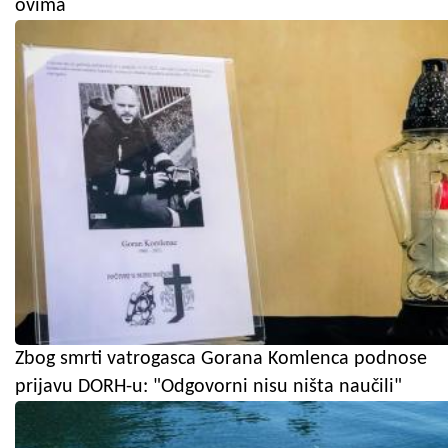
ovima
Zbog smrti vatrogasca Gorana Komlenca podnose
prijavu DORH-u: "Odgovorni nisu ništa naučili"