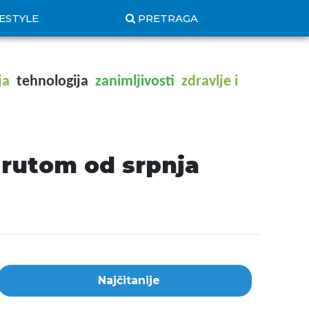
FESTYLE
PRETRAGA
ja
tehnologija
zanimljivosti
zdravlje i
 rutom od srpnja
Najčitanije