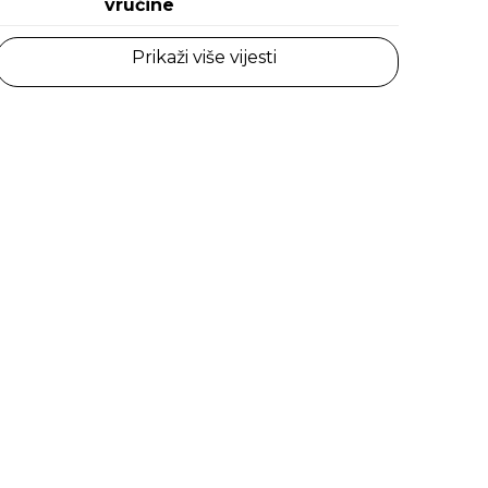
vrućine
Prikaži više vijesti