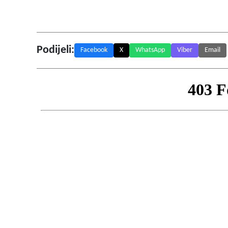
Podijeli:
Facebook
X
WhatsApp
Viber
Email