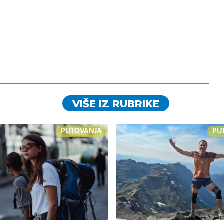
VIŠE IZ RUBRIKE
PUTOVANJA
PU