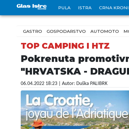
PULA
ISTRA
CRNA KRON
GASTRO
GOSPODARSTVO
AUTOMOTO
M
TOP CAMPING I HTZ
Pokrenuta promotivn
"HRVATSKA - DRAGU
06.04.2022 18:23
| Autor: Duška PALIBRK