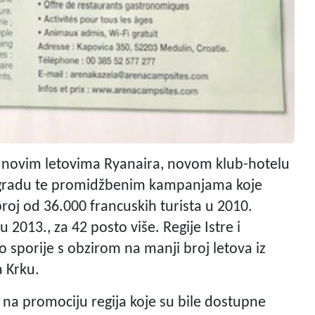
i i novim letovima Ryanaira, novom klub-hotelu
ogradu te promidžbenim kampanjama koje
 broj od 36.000 francuskih turista u 2010.
 2013., za 42 posto više. Regije Istre i
o sporije s obzirom na manji broj letova iz
 Krku.
k na promociju regija koje su bile dostupne