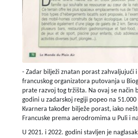
- Zadar bilježi znatan porast zahvaljujuć
francuskog organizatora putovanja u Bi
prate razvoj tog tržišta. Na ovaj se način
godini u zadarskoj regiji popeo na 51.000 u
Kvarnera također bilježe porast, iako nešt
Francuske prema aerodromima u Puli i na
U 2021. i 2022. godini stavljen je naglasa