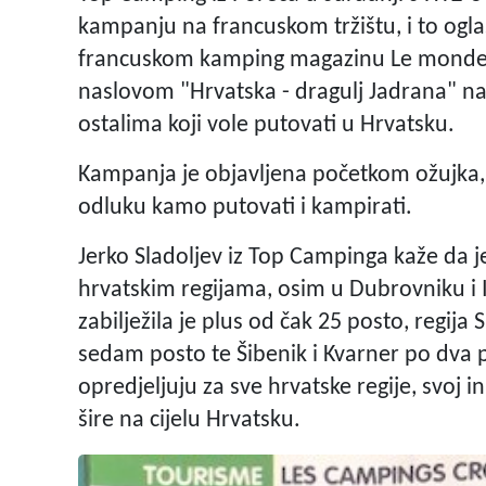
kampanju na francuskom tržištu, i to ogla
francuskom kamping magazinu Le monde d
naslovom "Hrvatska - dragulj Jadrana" na
ostalima koji vole putovati u Hrvatsku.
Kampanja je objavljena početkom ožujka, ko
odluku kamo putovati i kampirati.
Jerko Sladoljev iz Top Campinga kaže da je
hrvatskim regijama, osim u Dubrovniku i Is
zabilježila je plus od čak 25 posto, regija 
sedam posto te Šibenik i Kvarner po dva p
opredjeljuju za sve hrvatske regije, svoj in
šire na cijelu Hrvatsku.