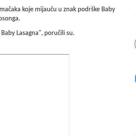
o mačaka koje mijauču u znak podrške Baby
rosonga.
Baby Lasagna", poručili su.