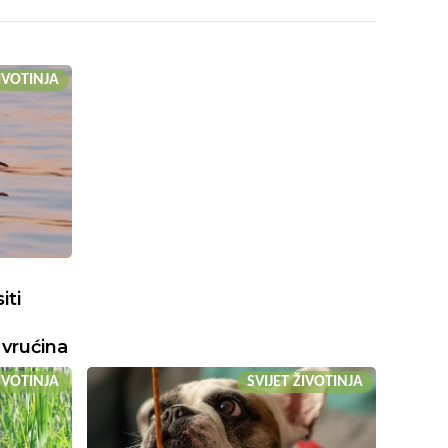
ŽIVOTINJA
ti
 vrućina
ŽIVOTINJA
SVIJET ŽIVOTINJA