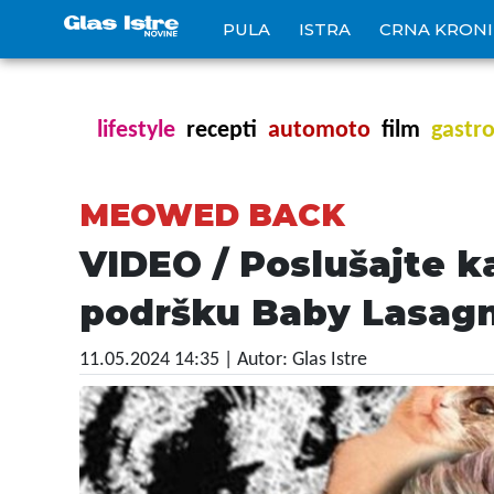
PULA
ISTRA
CRNA KRON
lifestyle
recepti
automoto
film
gastr
MEOWED BACK
VIDEO / Poslušajte k
podršku Baby Lasagn
11.05.2024 14:35
| Autor: Glas Istre