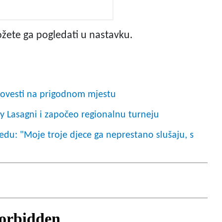
ožete ga pogledati u nastavku.
rovesti na prigodnom mjestu
y Lasagni i započeo regionalnu turneju
jedu: "Moje troje djece ga neprestano slušaju, s