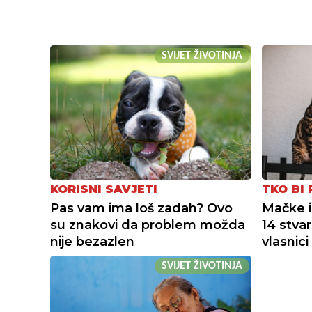
SVIJET ŽIVOTINJA
KORISNI SAVJETI
TKO BI
Pas vam ima loš zadah? Ovo
Mačke i 
su znakovi da problem možda
14 stvar
nije bezazlen
vlasnici
SVIJET ŽIVOTINJA