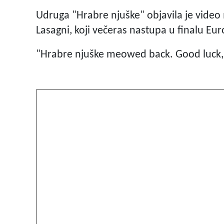
Udruga "Hrabre njuške" objavila je vide
Lasagni, koji večeras nastupa u finalu Eu
"Hrabre njuške meowed back. Good luck, 