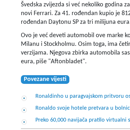
Švedska zvijezda si već nekoliko godina za
novi Ferrari. Za 41. rođendan kupio je 81
rođendan Daytonu SP za tri milijuna eura
Ovo je već deveti automobil ove marke ko
Milanu i Stockholmu. Osim toga, ima četir
verzijama. Njegova zbirka automobila sasto
eura, piše "Aftonbladet".
Povezane vijesti
Ronaldinho u paragvajskom pritvoru o
Ronaldo svoje hotele pretvara u bolni
Preko 60,000 navijača pratilo virtualni s