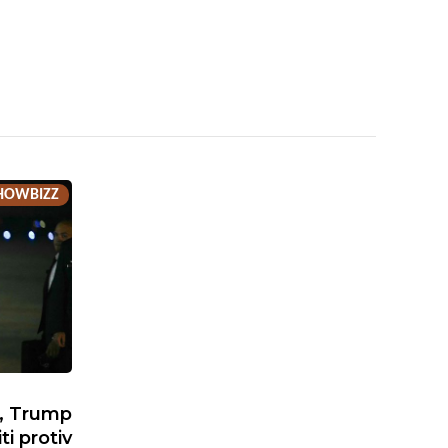
HOWBIZZ
h, Trump
ti protiv