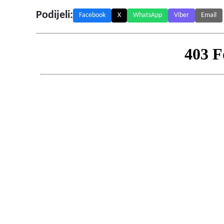
Podijeli:
Facebook
X
WhatsApp
Viber
Email