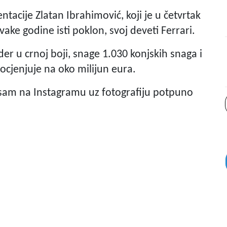
acije Zlatan Ibrahimović, koji je u četvrtak
vake godine isti poklon, svoj deveti Ferrari.
er u crnoj boji, snage 1.030 konjskih snaga i
rocjenjuje na oko milijun eura.
 sam na Instagramu uz fotografiju potpuno