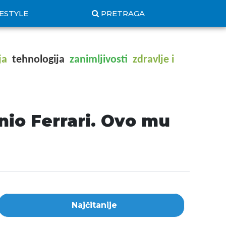
FESTYLE
PRETRAGA
ja
tehnologija
zanimljivosti
zdravlje i
nio Ferrari. Ovo mu
Najčitanije