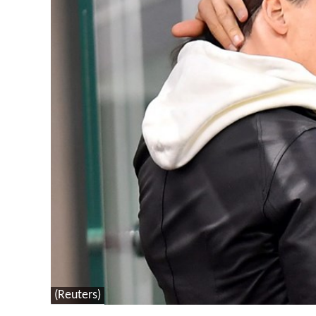
(Reuters)