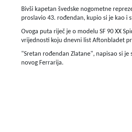
Bivši kapetan švedske nogometne reprezent
proslavio 43. rođendan, kupio si je kao i s
Ovoga puta riječ je o modelu SF 90 XX Spid
vrijednosti koju dnevni list Aftonbladet p
"Sretan rođendan Zlatane", napisao si je
novog Ferrarija.