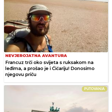
NEVJEROJATNA AVANTURA
Francuz trči oko svijeta s ruksakom na
leđima, a prošao je i Ćićariju! Donosimo
njegovu priču
PUTOVANJA