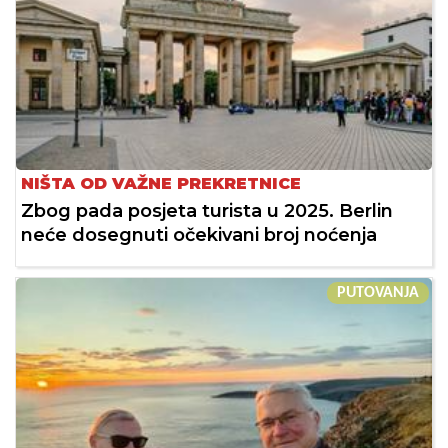
NIŠTA OD VAŽNE PREKRETNICE
Zbog pada posjeta turista u 2025. Berlin
neće dosegnuti očekivani broj noćenja
PUTOVANJA