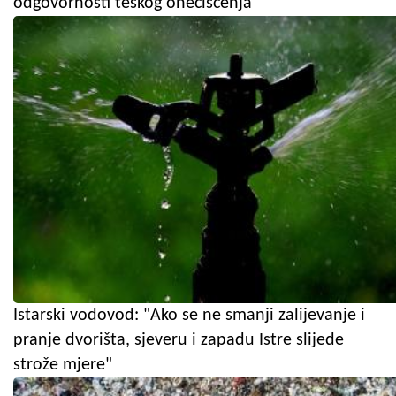
odgovornosti teškog onečišćenja
Istarski vodovod: "Ako se ne smanji zalijevanje i
pranje dvorišta, sjeveru i zapadu Istre slijede
strože mjere"