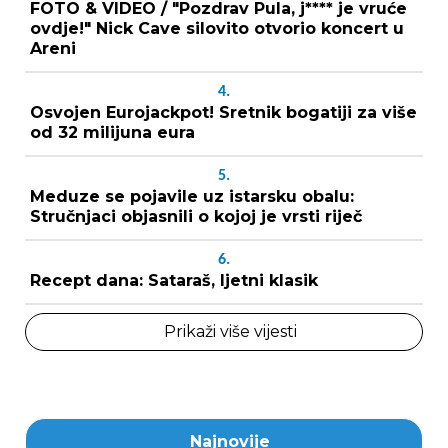
FOTO & VIDEO / "Pozdrav Pula, j**** je vruće
ovdje!" Nick Cave silovito otvorio koncert u
Areni
4.
Osvojen Eurojackpot! Sretnik bogatiji za više
od 32 milijuna eura
5.
Meduze se pojavile uz istarsku obalu:
Stručnjaci objasnili o kojoj je vrsti riječ
6.
Recept dana: Sataraš, ljetni klasik
Prikaži više vijesti
Najnovije