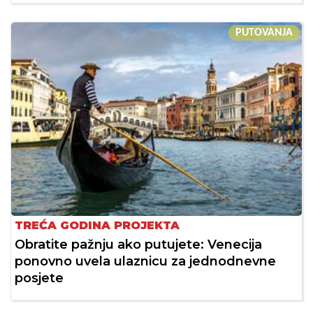
PUTOVANJA
TREĆA GODINA PROJEKTA
Obratite pažnju ako putujete: Venecija
ponovno uvela ulaznicu za jednodnevne
posjete