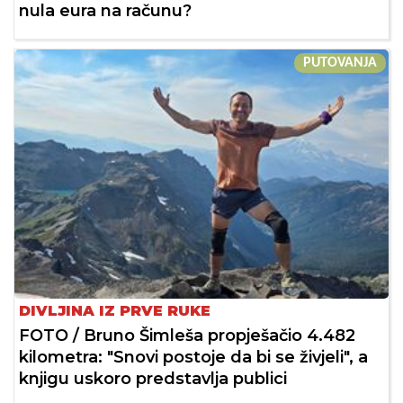
nula eura na računu?
PUTOVANJA
DIVLJINA IZ PRVE RUKE
FOTO / Bruno Šimleša propješačio 4.482
kilometra: "Snovi postoje da bi se živjeli", a
knjigu uskoro predstavlja publici