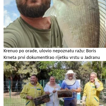
Krenuo po orade, ulovio nepoznatu ražu: Boris
Krneta prvi dokumentirao rijetku vrstu u Jadranu