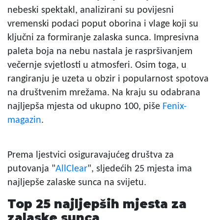
nebeski spektakl, analizirani su povijesni
vremenski podaci poput oborina i vlage koji su
ključni za formiranje zalaska sunca. Impresivna
paleta boja na nebu nastala je raspršivanjem
večernje svjetlosti u atmosferi. Osim toga, u
rangiranju je uzeta u obzir i popularnost spotova
na društvenim mrežama. Na kraju su odabrana
najljepša mjesta od ukupno 100, piše
Fenix-
magazin
.
Prema ljestvici osiguravajućeg društva za
putovanja "
AllClear
", sljedećih 25 mjesta ima
najljepše zalaske sunca na svijetu.
Top 25 najljepših mjesta za
zalaske sunca