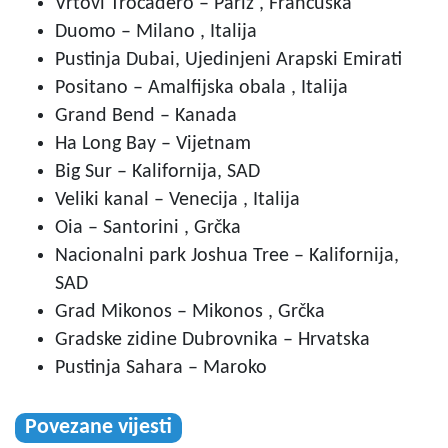
Vrtovi Trocadéro – Pariz , Francuska
Duomo – Milano , Italija
Pustinja Dubai, Ujedinjeni Arapski Emirati
Positano – Amalfijska obala , Italija
Grand Bend – Kanada
Ha Long Bay – Vijetnam
Big Sur – Kalifornija, SAD
Veliki kanal – Venecija , Italija
Oia – Santorini , Grčka
Nacionalni park Joshua Tree – Kalifornija,
SAD
Grad Mikonos – Mikonos , Grčka
Gradske zidine Dubrovnika – Hrvatska
Pustinja Sahara – Maroko
Povezane vijesti