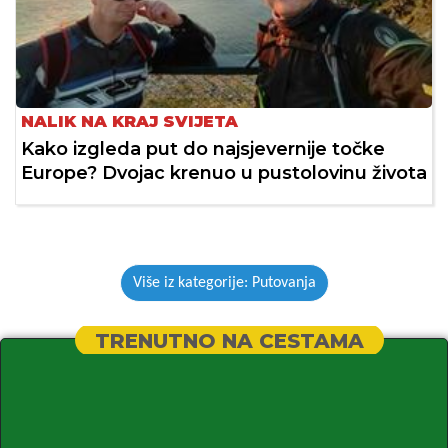
NALIK NA KRAJ SVIJETA
Kako izgleda put do najsjevernije točke
Europe? Dvojac krenuo u pustolovinu života
Više iz kategorije: Putovanja
TRENUTNO NA CESTAMA