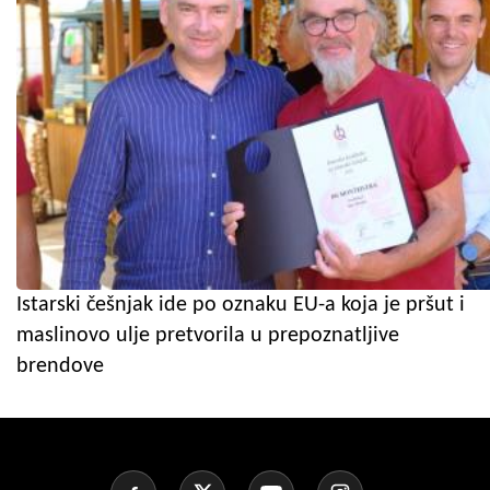
Istarski češnjak ide po oznaku EU-a koja je pršut i
maslinovo ulje pretvorila u prepoznatljive
brendove