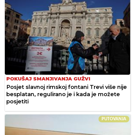
POKUŠAJ SMANJIVANJA GUŽVI
Posjet slavnoj rimskoj fontani Trevi više nije
besplatan, regulirano je i kada je možete
posjetiti
PUTOVANJA