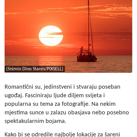
(Snimio Dino Stanin/PIXSELL)
Romantični su, jedinstveni i stvaraju poseban
ugođaj. Fasciniraju ljude diljem svijeta i
popularna su tema za fotografije. Na nekim
mjestima sunce u zalazu obasjava nebo posebno
spektakularnim bojama.
Kako bi se odredile najbolje lokacije za šareni