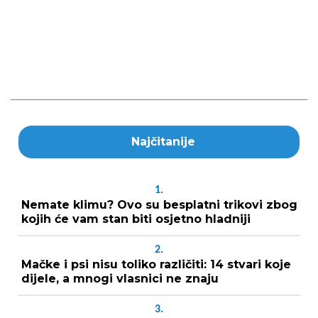
Najčitanije
1.
Nemate klimu? Ovo su besplatni trikovi zbog
kojih će vam stan biti osjetno hladniji
2.
Mačke i psi nisu toliko različiti: 14 stvari koje
dijele, a mnogi vlasnici ne znaju
3.