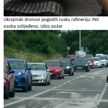
Ukrajinski dronovi pogodili rusku rafineriju: Pet
osoba ozlijeđeno, izbio požar