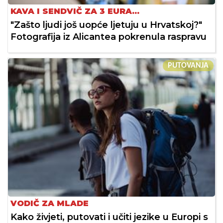
KAVA I SENDVIČ ZA 3 EURA...
"Zašto ljudi još uopće ljetuju u Hrvatskoj?"
Fotografija iz Alicantea pokrenula raspravu
PUTOVANJA
VODIČ ZA MLADE
Kako živjeti, putovati i učiti jezike u Europi s