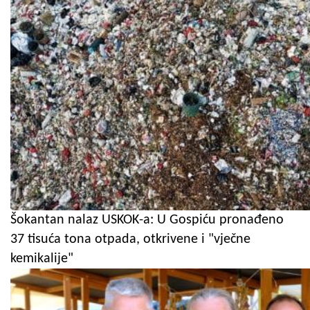
Šokantan nalaz USKOK-a: U Gospiću pronađeno
37 tisuća tona otpada, otkrivene i "vječne
kemikalije"