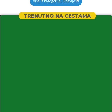
Više iz kategorije: Obavijesti
TRENUTNO NA CESTAMA