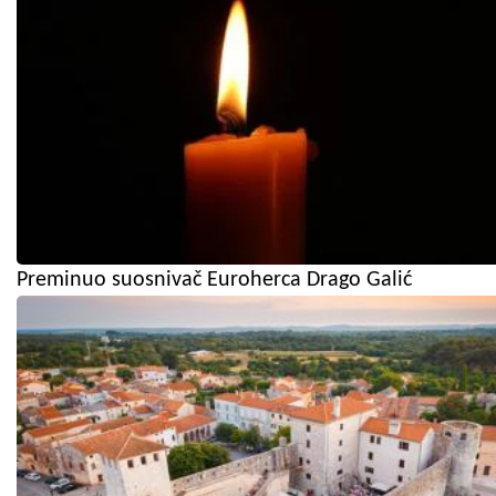
Preminuo suosnivač Euroherca Drago Galić