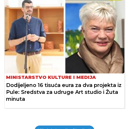
MINISTARSTVO KULTURE I MEDIJA
Dodijeljeno 16 tisuća eura za dva projekta iz
Pule: Sredstva za udruge Art studio i Žuta
minuta