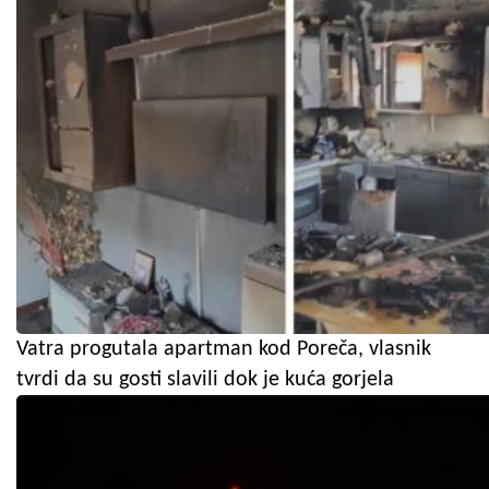
Vatra progutala apartman kod Poreča, vlasnik
tvrdi da su gosti slavili dok je kuća gorjela