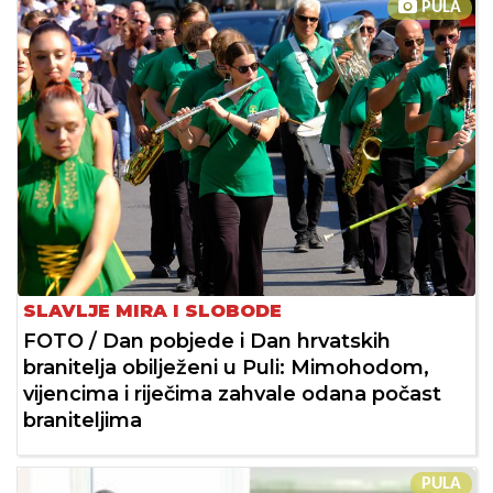
PULA
SLAVLJE MIRA I SLOBODE
FOTO / Dan pobjede i Dan hrvatskih
branitelja obilježeni u Puli: Mimohodom,
vijencima i riječima zahvale odana počast
braniteljima
PULA