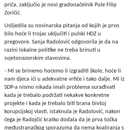
priča, zaključio je novi gradonačelnik Pule Filip
Zoričić.
Uslijedila su novinarska pitanja od kojih je prvo
bilo hoće li trojac uključiti i pulski HDZ u
pregovore. Sanja Radolović odgovorila je da na
razini lokalne politike ne treba brinuti u
svjetonazorskim stavovima.
- Mi se brinemo hoćemo li izgraditi škole, hoće li
nam djeca ići u adekvatne vrtiće i tako dalje. Mi iz
SDP-a nismo nikada imali problema surađivati
kada je trebalo podržati nekakve konkretne
projekte i kada je trebalo biti brana bivšoj
korupcijskoj vlasti, istaknula je Radolović, nakon
čega je Radojčić kratko dodala da je prva točka
međustranačkog sporazuma da nema koaliranja s