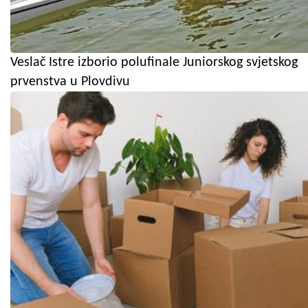
Veslač Istre izborio polufinale Juniorskog svjetskog
prvenstva u Plovdivu