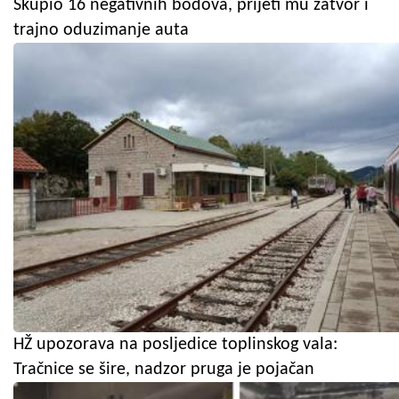
Skupio 16 negativnih bodova, prijeti mu zatvor i
trajno oduzimanje auta
HŽ upozorava na posljedice toplinskog vala:
Tračnice se šire, nadzor pruga je pojačan