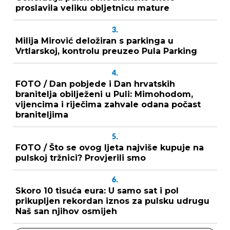
proslavila veliku obljetnicu mature
3.
Milija Mirović deložiran s parkinga u
Vrtlarskoj, kontrolu preuzeo Pula Parking
4.
FOTO / Dan pobjede i Dan hrvatskih
branitelja obilježeni u Puli: Mimohodom,
vijencima i riječima zahvale odana počast
braniteljima
5.
FOTO / Što se ovog ljeta najviše kupuje na
pulskoj tržnici? Provjerili smo
6.
Skoro 10 tisuća eura: U samo sat i pol
prikupljen rekordan iznos za pulsku udrugu
Naš san njihov osmijeh