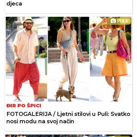
djeca
PULA
ĐIR PO ŠPICI
FOTOGALERIJA / Ljetni stilovi u Puli: Svatko
nosi modu na svoj način