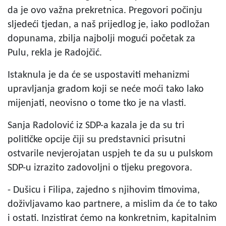
da je ovo važna prekretnica. Pregovori počinju
sljedeći tjedan, a naš prijedlog je, iako podložan
dopunama, zbilja najbolji mogući početak za
Pulu, rekla je Radojčić.
Istaknula je da će se uspostaviti mehanizmi
upravljanja gradom koji se neće moći tako lako
mijenjati, neovisno o tome tko je na vlasti.
Sanja Radolović iz SDP-a kazala je da su tri
političke opcije čiji su predstavnici prisutni
ostvarile nevjerojatan uspjeh te da su u pulskom
SDP-u izrazito zadovoljni o tijeku pregovora.
- Dušicu i Filipa, zajedno s njihovim timovima,
doživljavamo kao partnere, a mislim da će to tako
i ostati. Inzistirat ćemo na konkretnim, kapitalnim