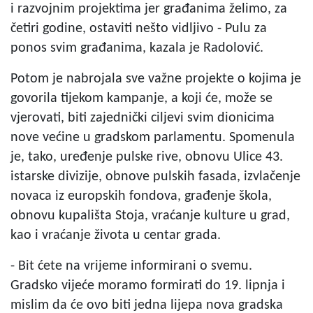
i razvojnim projektima jer građanima želimo, za
četiri godine, ostaviti nešto vidljivo - Pulu za
ponos svim građanima, kazala je Radolović.
Potom je nabrojala sve važne projekte o kojima je
govorila tijekom kampanje, a koji će, može se
vjerovati, biti zajednički ciljevi svim dionicima
nove većine u gradskom parlamentu. Spomenula
je, tako, uređenje pulske rive, obnovu Ulice 43.
istarske divizije, obnove pulskih fasada, izvlačenje
novaca iz europskih fondova, građenje škola,
obnovu kupališta Stoja, vraćanje kulture u grad,
kao i vraćanje života u centar grada.
- Bit ćete na vrijeme informirani o svemu.
Gradsko vijeće moramo formirati do 19. lipnja i
mislim da će ovo biti jedna lijepa nova gradska