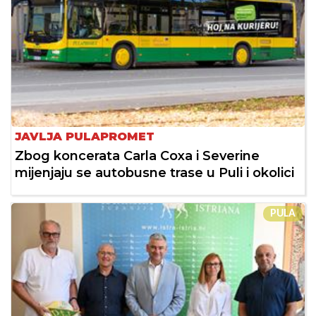
JAVLJA PULAPROMET
Zbog koncerata Carla Coxa i Severine
mijenjaju se autobusne trase u Puli i okolici
PULA