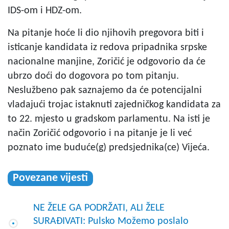
IDS-om i HDZ-om.
Na pitanje hoće li dio njihovih pregovora biti i
isticanje kandidata iz redova pripadnika srpske
nacionalne manjine, Zoričić je odgovorio da će
ubrzo doći do dogovora po tom pitanju.
Neslužbeno pak saznajemo da će potencijalni
vladajući trojac istaknuti zajedničkog kandidata za
to 22. mjesto u gradskom parlamentu. Na isti je
način Zoričić odgovorio i na pitanje je li već
poznato ime buduće(g) predsjednika(ce) Vijeća.
Povezane vijesti
NE ŽELE GA PODRŽATI, ALI ŽELE
SURAĐIVATI: Pulsko Možemo poslalo