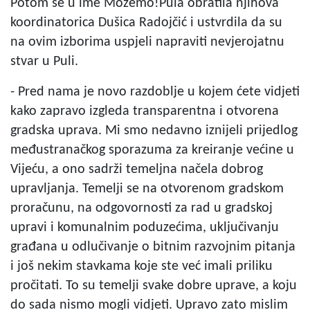
Potom se u ime Možemo!Pula obratila njihova
koordinatorica Dušica Radojčić i ustvrdila da su
na ovim izborima uspjeli napraviti nevjerojatnu
stvar u Puli.
- Pred nama je novo razdoblje u kojem ćete vidjeti
kako zapravo izgleda transparentna i otvorena
gradska uprava. Mi smo nedavno iznijeli prijedlog
međustranačkog sporazuma za kreiranje većine u
Vijeću, a ono sadrži temeljna načela dobrog
upravljanja. Temelji se na otvorenom gradskom
proračunu, na odgovornosti za rad u gradskoj
upravi i komunalnim poduzećima, uključivanju
građana u odlučivanje o bitnim razvojnim pitanja
i još nekim stavkama koje ste već imali priliku
pročitati. To su temelji svake dobre uprave, a koju
do sada nismo mogli vidjeti. Upravo zato mislim