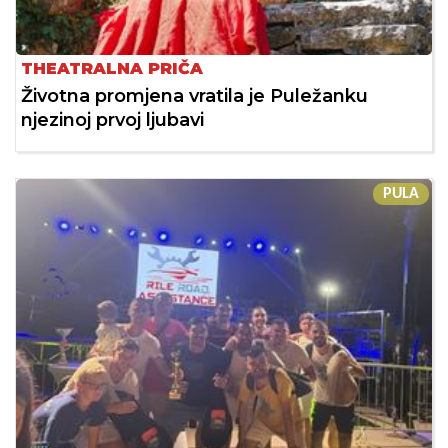
THEATRALNA PRIČA
Životna promjena vratila je Puležanku
njezinoj prvoj ljubavi
PULA