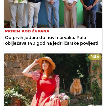
PRIJEM KOD ŽUPANA
Od prvih jedara do novih prvaka: Pula
obilježava 140 godina jedriličarske povijesti
PULA