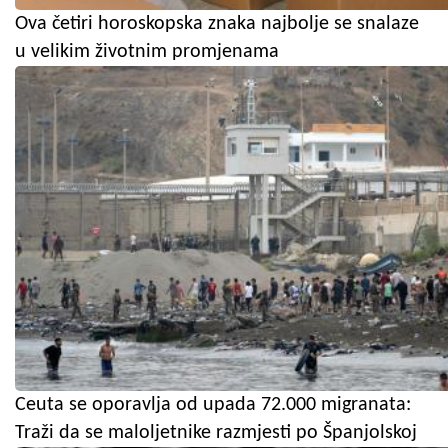
Ova četiri horoskopska znaka najbolje se snalaze
u velikim životnim promjenama
Ceuta se oporavlja od upada 72.000 migranata:
Traži da se maloljetnike razmjesti po Španjolskoj