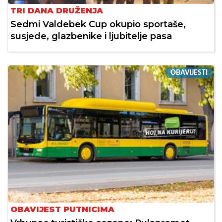
TRI DANA DRUŽENJA
Sedmi Valdebek Cup okupio sportaše,
susjede, glazbenike i ljubitelje pasa
OBAVIJESTI
OBAVIJEST PUTNICIMA