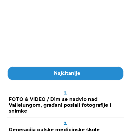
Najčitanije
1.
FOTO & VIDEO / Dim se nadvio nad
Vallelungom, građani poslali fotografije i
snimke
2.
Generacija pulske medicinske škole