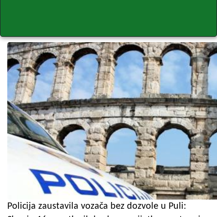
Policija zaustavila vozača bez dozvole u Puli: