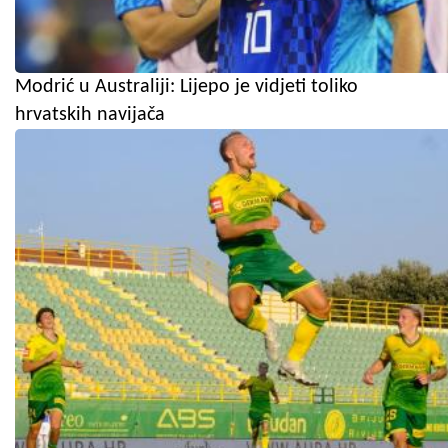
Modrić u Australiji: Lijepo je vidjeti toliko
hrvatskih navijača