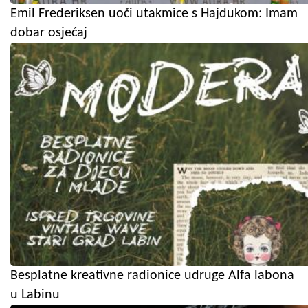
Emil Frederiksen uoči utakmice s Hajdukom: Imam
dobar osjećaj
Besplatne kreativne radionice udruge Alfa labona
u Labinu