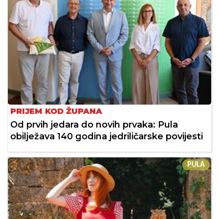
PRIJEM KOD ŽUPANA
Od prvih jedara do novih prvaka: Pula
obilježava 140 godina jedriličarske povijesti
PULA