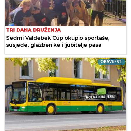
TRI DANA DRUŽENJA
Sedmi Valdebek Cup okupio sportaše,
susjede, glazbenike i ljubitelje pasa
OBAVIJESTI