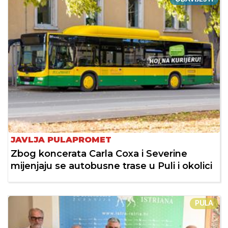
JAVLJA PULAPROMET
Zbog koncerata Carla Coxa i Severine
mijenjaju se autobusne trase u Puli i okolici
PULA