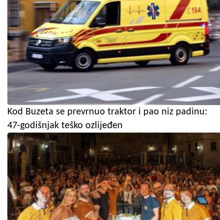
Kod Buzeta se prevrnuo traktor i pao niz padinu:
47-godišnjak teško ozlijeđen