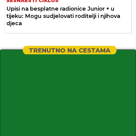
ŠESNAESTI CIKLUS
Upisi na besplatne radionice Junior + u
tijeku: Mogu sudjelovati roditelji i njihova
djeca
TRENUTNO NA CESTAMA