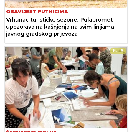
OBAVIJEST PUTNICIMA
Vrhunac turističke sezone: Pulapromet
upozorava na kašnjenja na svim linijama
javnog gradskog prijevoza
PULA