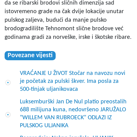
da se ribarski brodovi sličnih dimenzija sad
istovremeno grade na čak dvije lokacije unutar
pulskog zaljeva, budući da manje pulsko
brodogradilište Tehnomont slične brodove već
godinama gradi za norveške, irske i škotske ribare.
Povezane vijesti
VRAĆANJE U ŽIVOT Stočar na navozu novi
je početak za pulski škver. Ima posla za
500-tinjak uljanikovaca
Luksemburški Jan De Nul platio preostalih
688 milijuna kuna, nedovršeno JARUŽALO
"WILLEM VAN RUBROECK" ODLAZI IZ
PULSKOG ULJANIKA