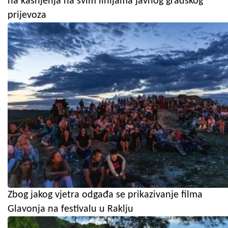
na kašnjenja na svim linijama javnog gradskog
prijevoza
Zbog jakog vjetra odgađa se prikazivanje filma
Glavonja na festivalu u Raklju