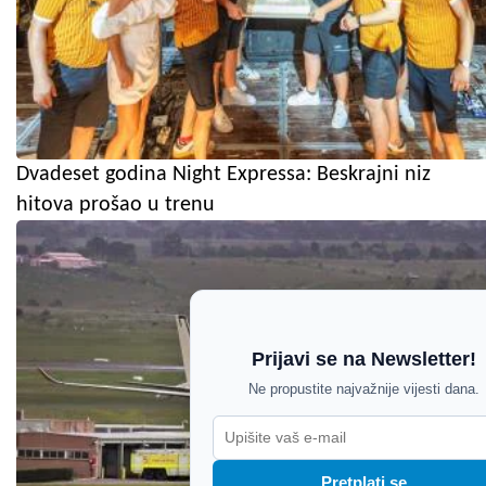
Dvadeset godina Night Expressa: Beskrajni niz
hitova prošao u trenu
Prijavi se na Newsletter!
Ne propustite najvažnije vijesti dana.
Pretplati se