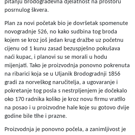
pitanju brodograđevna djelatnost na prostoru
posrnulog škvera.
Plan za novi početak bio je dovršetak spomenute
novogradnje 526, no kako sudbina tog broda
kojem se kroz još jedan krug dražbe uz početnu
cijenu od 1 kunu zasad bezuspješno pokušava
naći kupac, i planovi su se morali u hodu
mijenjati. Tako je proizvodnja ponovno pokrenuta
na ribarici koja se u Uljanik Brodogradnji 1856
gradi za norveškog naručitelja, a ugovaranje i
pokretanje tog posla s nestrpljenjem je dočekalo
oko 170 radnika koliko je kroz novu firmu vratilo
na posao i u proizvodne hale koje su gotovo dvije
godine bile tihe i prazne.
Proizvodnja je ponovno počela, a zanimljivost je