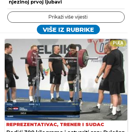
njezinoj prvoj ljubavi
Prikaži više vijesti
VIŠE IZ RUBRIKE
PULA
REPREZENTATIVAC, TRENER I SUDAC