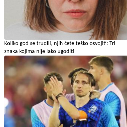
Koliko god se trudili, njih ćete teško osvojiti: Tri
znaka kojima nije lako ugoditi