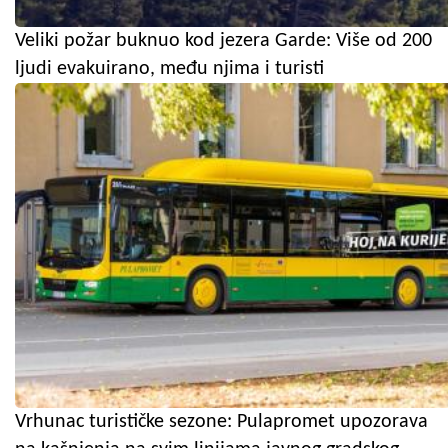
Veliki požar buknuo kod jezera Garde: Više od 200
ljudi evakuirano, među njima i turisti
Vrhunac turističke sezone: Pulapromet upozorava