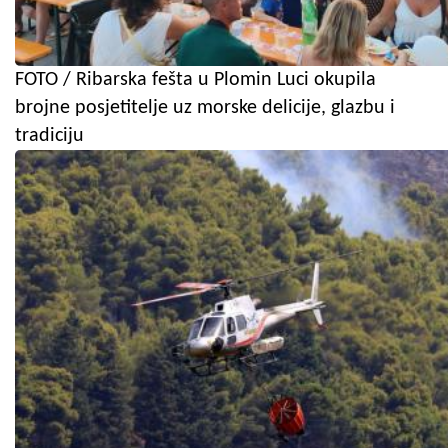
FOTO / Ribarska fešta u Plomin Luci okupila
brojne posjetitelje uz morske delicije, glazbu i
tradiciju