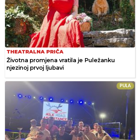
THEATRALNA PRIČA
Životna promjena vratila je Puležanku
njezinoj prvoj ljubavi
PULA