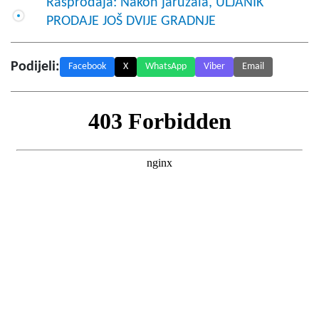
Rasprodaja: Nakon jaružala, ULJANIK
PRODAJE JOŠ DVIJE GRADNJE
Podijeli:
Facebook
X
WhatsApp
Viber
Email