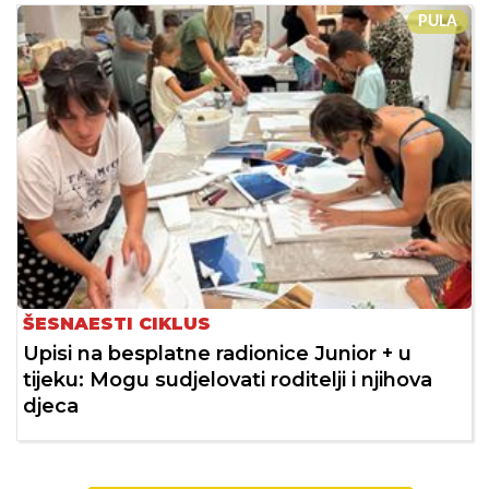
PULA
ŠESNAESTI CIKLUS
Upisi na besplatne radionice Junior + u
tijeku: Mogu sudjelovati roditelji i njihova
djeca