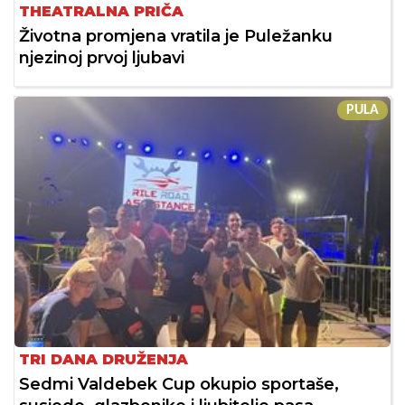
THEATRALNA PRIČA
Životna promjena vratila je Puležanku
njezinoj prvoj ljubavi
PULA
TRI DANA DRUŽENJA
Sedmi Valdebek Cup okupio sportaše,