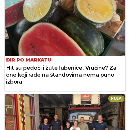
ĐIR PO MARKATU
Hit su pedoči i žute lubenice. Vrućine? Za
one koji rade na štandovima nema puno
izbora
PULA