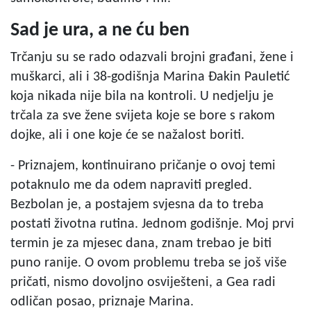
Sad je ura, a ne ću ben
Trčanju su se rado odazvali brojni građani, žene i
muškarci, ali i 38-godišnja Marina Đakin Pauletić
koja nikada nije bila na kontroli. U nedjelju je
trčala za sve žene svijeta koje se bore s rakom
dojke, ali i one koje će se nažalost boriti.
- Priznajem, kontinuirano pričanje o ovoj temi
potaknulo me da odem napraviti pregled.
Bezbolan je, a postajem svjesna da to treba
postati životna rutina. Jednom godišnje. Moj prvi
termin je za mjesec dana, znam trebao je biti
puno ranije. O ovom problemu treba se još više
pričati, nismo dovoljno osviješteni, a Gea radi
odličan posao, priznaje Marina.