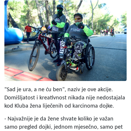
"Sad je ura, a ne ću ben", naziv je ove akcije.
Domišljatost i kreativnost nikada nije nedostajala
kod Kluba žena liječenih od karcinoma dojke.
- Najvažnije je da žene shvate koliko je važan
samo pregled dojki, jednom mjesečno, samo pet