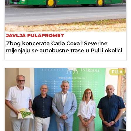
JAVLJA PULAPROMET
Zbog koncerata Carla Coxa i Severine
mijenjaju se autobusne trase u Puli i okolici
PULA