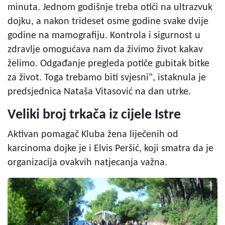
minuta. Jednom godišnje treba otići na ultrazvuk
dojku, a nakon trideset osme godine svake dvije
godine na mamografiju. Kontrola i sigurnost u
zdravlje omogućava nam da živimo život kakav
želimo. Odgađanje pregleda potiče gubitak bitke
za život. Toga trebamo biti svjesni", istaknula je
predsjednica Nataša Vitasović na dan utrke.
Veliki broj trkača iz cijele Istre
Aktivan pomagač Kluba žena liječenih od
karcinoma dojke je i Elvis Peršić, koji smatra da je
organizacija ovakvih natjecanja važna.