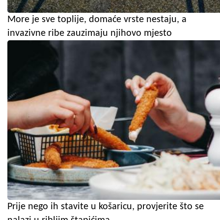
More je sve toplije, domaće vrste nestaju, a
invazivne ribe zauzimaju njihovo mjesto
Prije nego ih stavite u košaricu, provjerite što se