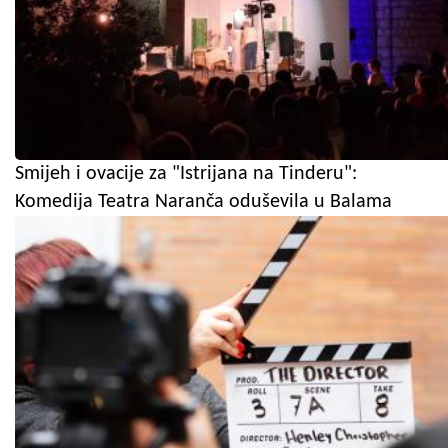
Smijeh i ovacije za "Istrijana na Tinderu":
Komedija Teatra Naranča oduševila u Balama