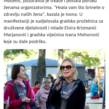
Močenić, pozdravila je trkače i poslala poruku
ženama organizatorima. "Hvala vam što brinete o
zdravlju naših žena", kazala je Ivona. U
manifestaciji je sudjelovala gradska pročelnica za
društvene djelatnosti i mlade Elvira Krizmanić
Marjanović i gradska vijećnica Ivana Mohorović
koje su dale podršku.