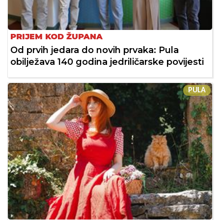
PRIJEM KOD ŽUPANA
Od prvih jedara do novih prvaka: Pula
obilježava 140 godina jedriličarske povijesti
PULA