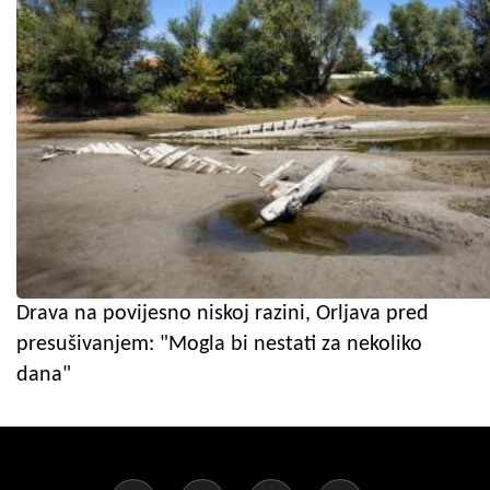
Drava na povijesno niskoj razini, Orljava pred
presušivanjem: "Mogla bi nestati za nekoliko
dana"