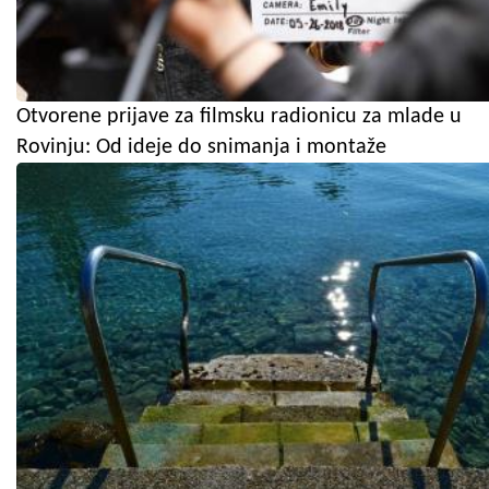
Otvorene prijave za filmsku radionicu za mlade u
Rovinju: Od ideje do snimanja i montaže