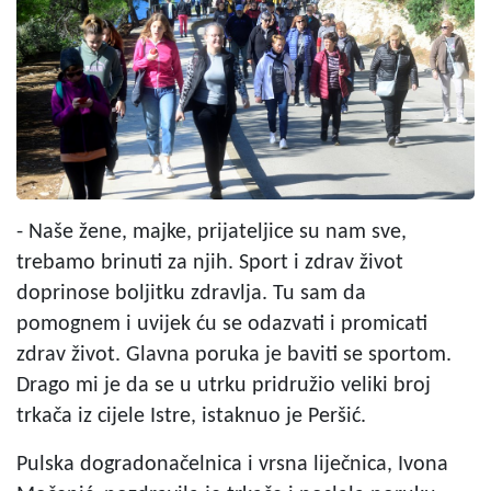
- Naše žene, majke, prijateljice su nam sve,
trebamo brinuti za njih. Sport i zdrav život
doprinose boljitku zdravlja. Tu sam da
pomognem i uvijek ću se odazvati i promicati
zdrav život. Glavna poruka je baviti se sportom.
Drago mi je da se u utrku pridružio veliki broj
trkača iz cijele Istre, istaknuo je Peršić.
Pulska dogradonačelnica i vrsna liječnica, Ivona