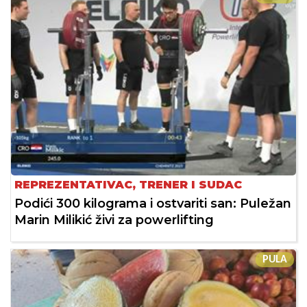
REPREZENTATIVAC, TRENER I SUDAC
Podići 300 kilograma i ostvariti san: Puležan
Marin Milikić živi za powerlifting
PULA