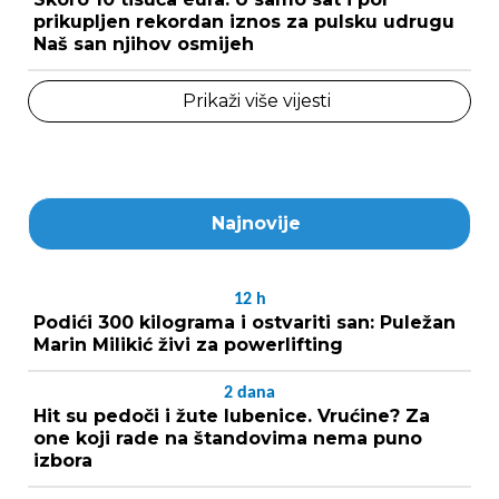
prikupljen rekordan iznos za pulsku udrugu
Naš san njihov osmijeh
Prikaži više vijesti
Najnovije
12
h
Podići 300 kilograma i ostvariti san: Puležan
Marin Milikić živi za powerlifting
2
dana
Hit su pedoči i žute lubenice. Vrućine? Za
one koji rade na štandovima nema puno
izbora