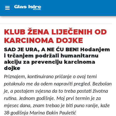
KLUB ŽENA LIJEČENIH OD
KARCINOMA DOJKE
SAD JE URA, A NE ĆU BEN! Hodanjem
i trčanjem podržali humanitarnu
akciju za prevenciju karcinoma
dojke
Priznajem, kontinuirano pričanje o ovoj temi
potaknulo me da odem napraviti pregled. Bezbolan
je, a postajem svjesna da to treba postati životna
rutina. Jednom godišnje. Moj prvi termin je za
mjesec dana, znam trebao je biti puno ranije, kaže
38-godišnja Marina Đakin Pauletić