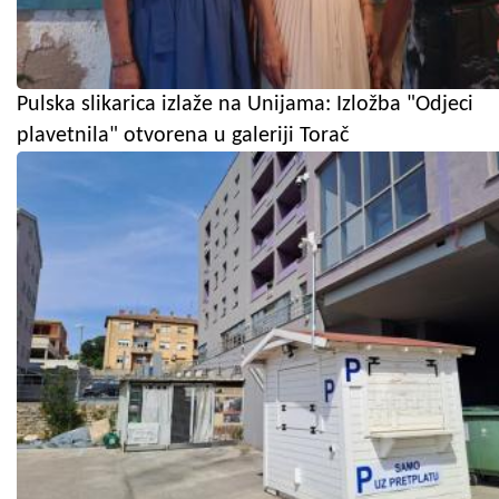
Pulska slikarica izlaže na Unijama: Izložba "Odjeci
plavetnila" otvorena u galeriji Torač