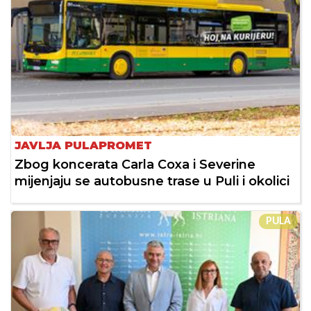
JAVLJA PULAPROMET
Zbog koncerata Carla Coxa i Severine
mijenjaju se autobusne trase u Puli i okolici
PULA