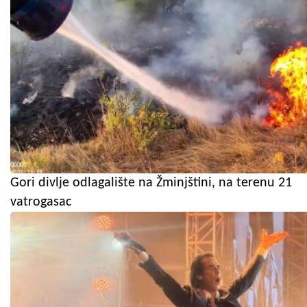
Gori divlje odlagalište na Žminjštini, na terenu 21
vatrogasac