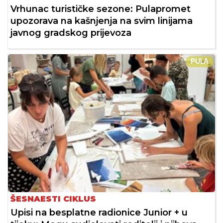
Vrhunac turističke sezone: Pulapromet
upozorava na kašnjenja na svim linijama
javnog gradskog prijevoza
PULA
ŠESNAESTI CIKLUS
Upisi na besplatne radionice Junior + u