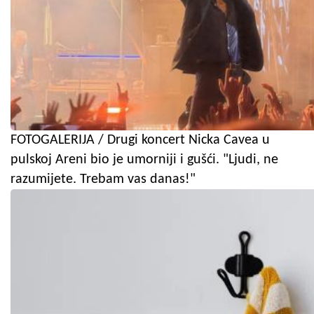
FOTOGALERIJA / Drugi koncert Nicka Cavea u
pulskoj Areni bio je umorniji i gušći. "Ljudi, ne
razumijete. Trebam vas danas!"