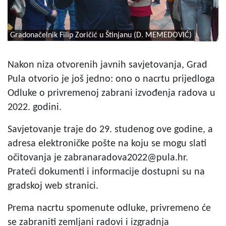
Gradonačelnik Filip Zoričić u Štinjanu (D. MEMEDOVIĆ)
Nakon niza otvorenih javnih savjetovanja, Grad
Pula otvorio je još jedno: ono o nacrtu prijedloga
Odluke o privremenoj zabrani izvođenja radova u
2022. godini.
Savjetovanje traje do 29. studenog ove godine, a
adresa elektroničke pošte na koju se mogu slati
očitovanja je
zabranaradova2022@pula.hr
.
Prateći dokumenti i informacije dostupni su na
gradskoj web stranici.
Prema nacrtu spomenute odluke, privremeno će
se zabraniti zemljani radovi i izgradnja