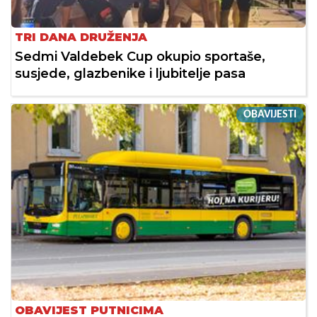
TRI DANA DRUŽENJA
Sedmi Valdebek Cup okupio sportaše,
susjede, glazbenike i ljubitelje pasa
OBAVIJESTI
OBAVIJEST PUTNICIMA