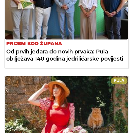
PRIJEM KOD ŽUPANA
Od prvih jedara do novih prvaka: Pula
obilježava 140 godina jedriličarske povijesti
PULA