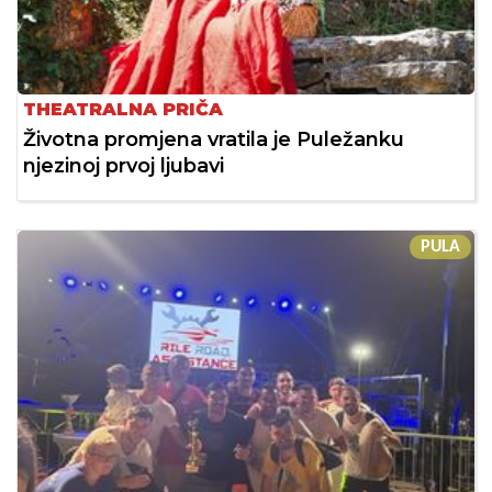
THEATRALNA PRIČA
Životna promjena vratila je Puležanku
njezinoj prvoj ljubavi
PULA