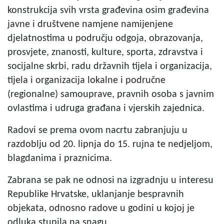
konstrukcija svih vrsta građevina osim građevina
javne i društvene namjene namijenjene
djelatnostima u području odgoja, obrazovanja,
prosvjete, znanosti, kulture, sporta, zdravstva i
socijalne skrbi, radu državnih tijela i organizacija,
tijela i organizacija lokalne i područne
(regionalne) samouprave, pravnih osoba s javnim
ovlastima i udruga građana i vjerskih zajednica.
Radovi se prema ovom nacrtu zabranjuju u
razdoblju od 20. lipnja do 15. rujna te nedjeljom,
blagdanima i praznicima.
Zabrana se pak ne odnosi na izgradnju u interesu
Republike Hrvatske, uklanjanje bespravnih
objekata, odnosno radove u godini u kojoj je
odluka stupila na snagu.