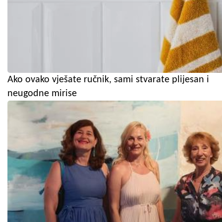
Ako ovako vješate ručnik, sami stvarate plijesan i
neugodne mirise