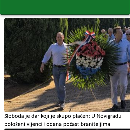
Sloboda je dar koji je skupo plaćen: U Novigradu
položeni vijenci i odana počast braniteljima