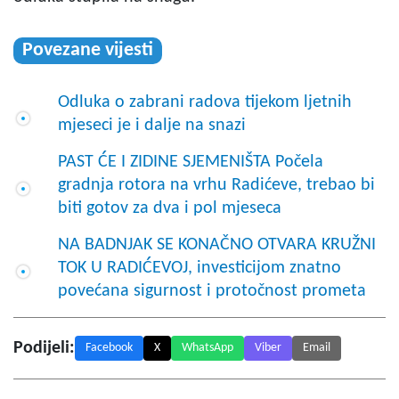
Povezane vijesti
Odluka o zabrani radova tijekom ljetnih
mjeseci je i dalje na snazi
PAST ĆE I ZIDINE SJEMENIŠTA Počela
gradnja rotora na vrhu Radićeve, trebao bi
biti gotov za dva i pol mjeseca
NA BADNJAK SE KONAČNO OTVARA KRUŽNI
TOK U RADIĆEVOJ, investicijom znatno
povećana sigurnost i protočnost prometa
Podijeli:
Facebook
X
WhatsApp
Viber
Email