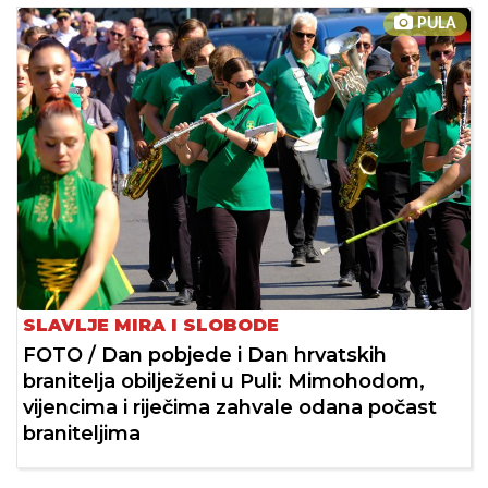
PULA
SLAVLJE MIRA I SLOBODE
FOTO / Dan pobjede i Dan hrvatskih
branitelja obilježeni u Puli: Mimohodom,
vijencima i riječima zahvale odana počast
braniteljima