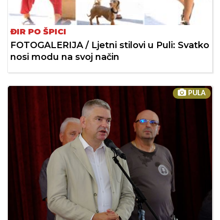
ĐIR PO ŠPICI
FOTOGALERIJA / Ljetni stilovi u Puli: Svatko
nosi modu na svoj način
PULA