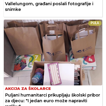
Vallelungom, građani poslali fotografije i
snimke
PULA
AKCIJA ZA ŠKOLARCE
Puljani humanitarci prikupljaju školski pribor
za djecu: "I jedan euro može napraviti