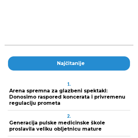
Najčitanije
1.
Arena spremna za glazbeni spektakl:
Donosimo raspored koncerata i privremenu
regulaciju prometa
2.
Generacija pulske medicinske škole
proslavila veliku obljetnicu mature