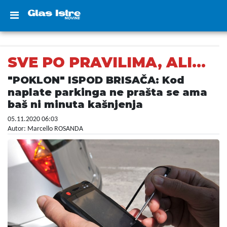
SVE PO PRAVILIMA, ALI…
"POKLON" ISPOD BRISAČA: Kod
naplate parkinga ne prašta se ama
baš ni minuta kašnjenja
05.11.2020 06:03
Autor: Marcello ROSANDA