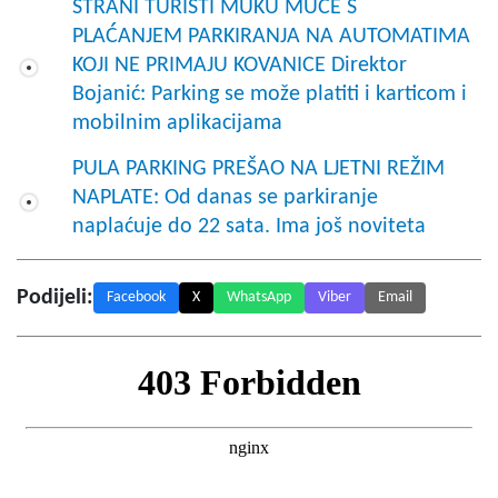
STRANI TURISTI MUKU MUČE S
PLAĆANJEM PARKIRANJA NA AUTOMATIMA
KOJI NE PRIMAJU KOVANICE Direktor
Bojanić: Parking se može platiti i karticom i
mobilnim aplikacijama
PULA PARKING PREŠAO NA LJETNI REŽIM
NAPLATE: Od danas se parkiranje
naplaćuje do 22 sata. Ima još noviteta
Podijeli:
Facebook
X
WhatsApp
Viber
Email