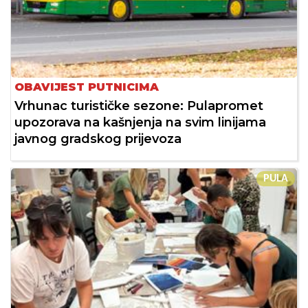
OBAVIJEST PUTNICIMA
Vrhunac turističke sezone: Pulapromet
upozorava na kašnjenja na svim linijama
javnog gradskog prijevoza
PULA