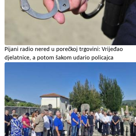
Pijani radio nered u porečkoj trgovini: Vrijeđao
djelatnice, a potom šakom udario policajca