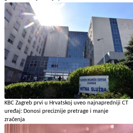
KBC Zagreb prvi u Hrvatskoj uveo najnapredniji CT
uređaj: Donosi preciznije pretrage i manje
zračenja