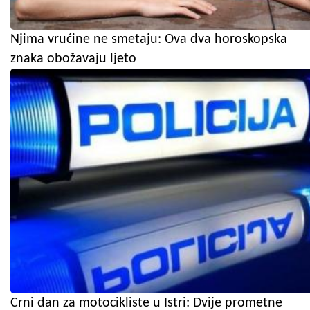
Njima vrućine ne smetaju: Ova dva horoskopska
znaka obožavaju ljeto
Crni dan za motocikliste u Istri: Dvije prometne