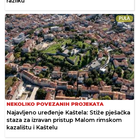
razliku"
PULA
NEKOLIKO POVEZANIH PROJEKATA
Najavljeno uređenje Kaštela: Stiže pješačka
staza za izravan pristup Malom rimskom
kazalištu i Kaštelu