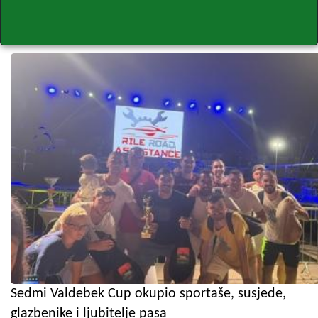
Sedmi Valdebek Cup okupio sportaše, susjede,
glazbenike i ljubitelje pasa