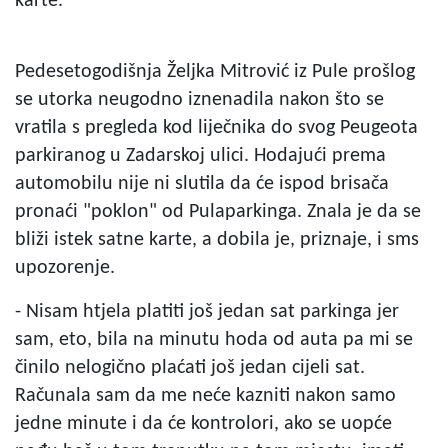
karte.
Pedesetogodišnja Željka Mitrović iz Pule prošlog
se utorka neugodno iznenadila nakon što se
vratila s pregleda kod liječnika do svog Peugeota
parkiranog u Zadarskoj ulici. Hodajući prema
automobilu nije ni slutila da će ispod brisača
pronaći "poklon" od Pulaparkinga. Znala je da se
bliži istek satne karte, a dobila je, priznaje, i sms
upozorenje.
- Nisam htjela platiti još jedan sat parkinga jer
sam, eto, bila na minutu hoda od auta pa mi se
činilo nelogično plaćati još jedan cijeli sat.
Računala sam da me neće kazniti nakon samo
jedne minute i da će kontrolori, ako se uopće