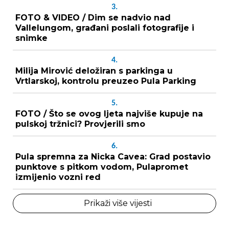
3.
FOTO & VIDEO / Dim se nadvio nad
Vallelungom, građani poslali fotografije i
snimke
4.
Milija Mirović deložiran s parkinga u
Vrtlarskoj, kontrolu preuzeo Pula Parking
5.
FOTO / Što se ovog ljeta najviše kupuje na
pulskoj tržnici? Provjerili smo
6.
Pula spremna za Nicka Cavea: Grad postavio
punktove s pitkom vodom, Pulapromet
izmijenio vozni red
Prikaži više vijesti