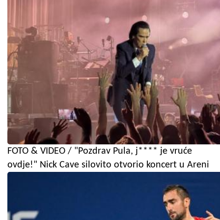
FOTO & VIDEO / "Pozdrav Pula, j**** je vruće
ovdje!" Nick Cave silovito otvorio koncert u Areni