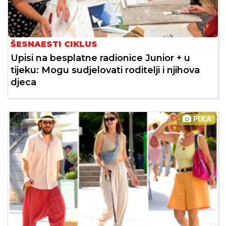
ŠESNAESTI CIKLUS
Upisi na besplatne radionice Junior + u
tijeku: Mogu sudjelovati roditelji i njihova
djeca
PULA