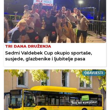
TRI DANA DRUŽENJA
Sedmi Valdebek Cup okupio sportaše,
susjede, glazbenike i ljubitelje pasa
OBAVIJESTI