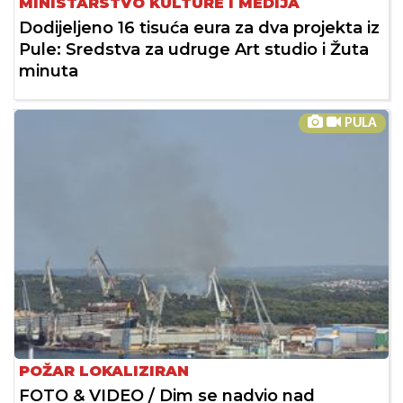
MINISTARSTVO KULTURE I MEDIJA
Dodijeljeno 16 tisuća eura za dva projekta iz
Pule: Sredstva za udruge Art studio i Žuta
minuta
PULA
POŽAR LOKALIZIRAN
FOTO & VIDEO / Dim se nadvio nad