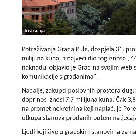
Ilustracija
Potraživanja Grada Pule, dospjela 31. pr
milijuna kuna, a najveći dio tog iznosa , 
naknadu, objavio je Grad na svojim web s
komunikacije s građanima".
Nadalje, zakupci poslovnih prostora dugu
doprinos iznosi 7,7 milijuna kuna. Čak 3,
na promet nekretnina koji naplaćuje Pore
otkupa stanova prodanih putem natječaja
Ljudi koji žive u gradskim stanovima za na