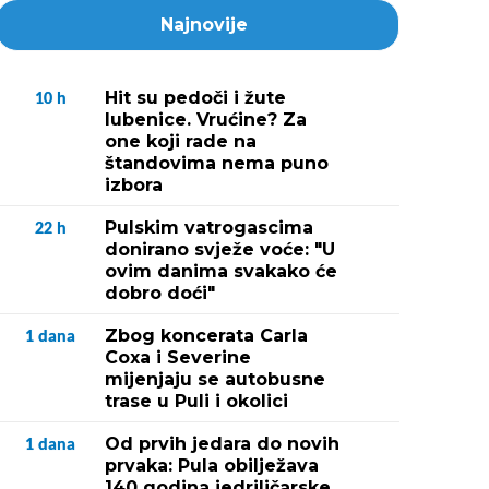
Najnovije
Hit su pedoči i žute
10
h
lubenice. Vrućine? Za
one koji rade na
štandovima nema puno
izbora
Pulskim vatrogascima
22
h
donirano svježe voće: "U
ovim danima svakako će
dobro doći"
Zbog koncerata Carla
1
dana
Coxa i Severine
mijenjaju se autobusne
trase u Puli i okolici
Od prvih jedara do novih
1
dana
prvaka: Pula obilježava
140 godina jedriličarske