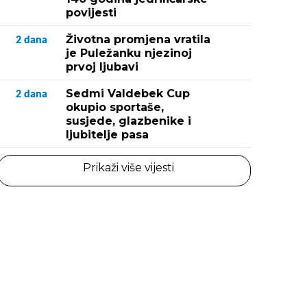
povijesti
Životna promjena vratila
2
dana
je Puležanku njezinoj
prvoj ljubavi
Sedmi Valdebek Cup
2
dana
okupio sportaše,
susjede, glazbenike i
ljubitelje pasa
Prikaži više vijesti