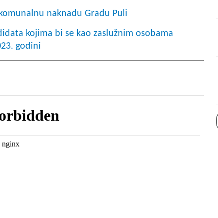
i komunalnu naknadu Gradu Puli
didata kojima bi se kao zaslužnim osobama
023. godini