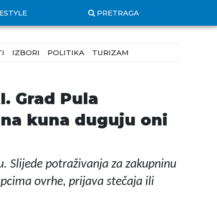
FESTYLE
PRETRAGA
I
IZBORI
POLITIKA
TURIZAM
 Grad Pula
una kuna duguju oni
. Slijede potraživanja za zakupninu
pcima ovrhe, prijava stečaja ili