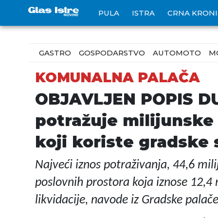
PULA
ISTRA
CRNA KRON
GASTRO
GOSPODARSTVO
AUTOMOTO
M
KOMUNALNA PALAČA
OBJAVLJEN POPIS DU
potražuje milijunske
koji koriste gradske
Najveći iznos potraživanja, 44,6 mi
poslovnih prostora koja iznose 12,4 
likvidacije, navode iz Gradske palač