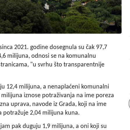
osinca 2021. godine dosegnula su čak 97,7
44,6 milijuna, odnosi se na komunalnu
tranicama, "u svrhu što transparentnije
ju 12,4 milijuna, a nenaplaćeni komunalni
8 milijuna iznose potraživanja na ime poreza
zna uprava, navode iz Grada, koji na ime
 potražuje 2,04 milijuna kuna.
jam pak duguju 1,9 milijuna, a oni koji su