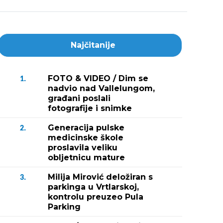
Najčitanije
FOTO & VIDEO / Dim se
1.
nadvio nad Vallelungom,
građani poslali
fotografije i snimke
Generacija pulske
2.
medicinske škole
proslavila veliku
obljetnicu mature
Milija Mirović deložiran s
3.
parkinga u Vrtlarskoj,
kontrolu preuzeo Pula
Parking