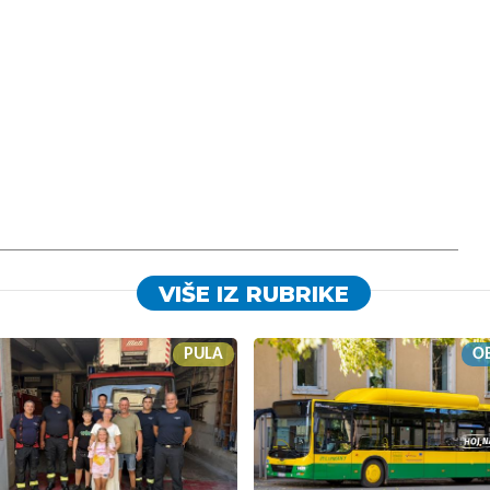
VIŠE IZ RUBRIKE
PULA
OB