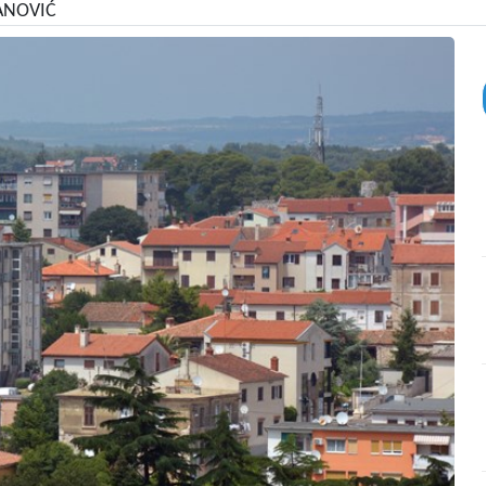
VANOVIĆ