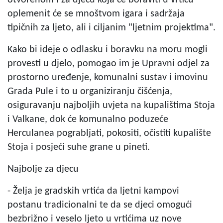
oplemenit će se mnoštvom igara i sadržaja
tipičnih za ljeto, ali i ciljanim "ljetnim projektima".
Kako bi ideje o odlasku i boravku na moru mogli
provesti u djelo, pomogao im je Upravni odjel za
prostorno uređenje, komunalni sustav i imovinu
Grada Pule i to u organiziranju čišćenja,
osiguravanju najboljih uvjeta na kupalištima Stoja
i Valkane, dok će komunalno poduzeće
Herculanea pograbljati, pokositi, očistiti kupalište
Stoja i posjeći suhe grane u pineti.
Najbolje za djecu
- Želja je gradskih vrtića da ljetni kampovi
postanu tradicionalni te da se djeci omogući
bezbrižno i veselo ljeto u vrtićima uz nove