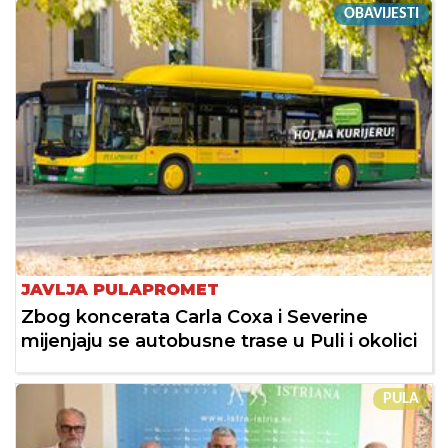
OBAVIJESTI
JAVLJA PULAPROMET
Zbog koncerata Carla Coxa i Severine
mijenjaju se autobusne trase u Puli i okolici
PULA