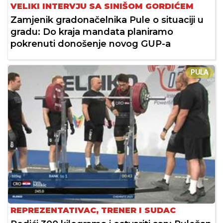
VELIKI INTERVJU SA SINIŠOM GORDIĆEM
Zamjenik gradonačelnika Pule o situaciji u
gradu: Do kraja mandata planiramo
pokrenuti donošenje novog GUP-a
PULA
REPREZENTATIVAC, TRENER I SUDAC