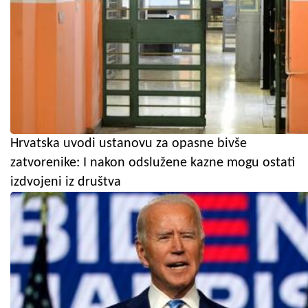
Hrvatska uvodi ustanovu za opasne bivše
zatvorenike: I nakon odslužene kazne mogu ostati
izdvojeni iz društva