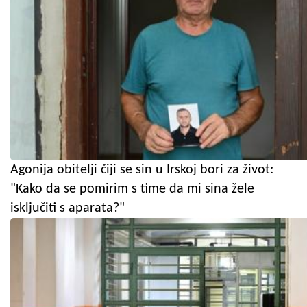
Agonija obitelji čiji se sin u Irskoj bori za život:
"Kako da se pomirim s time da mi sina žele
isključiti s aparata?"