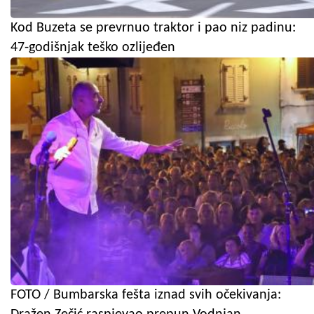
Kod Buzeta se prevrnuo traktor i pao niz padinu:
47-godišnjak teško ozlijeđen
FOTO / Bumbarska fešta iznad svih očekivanja: