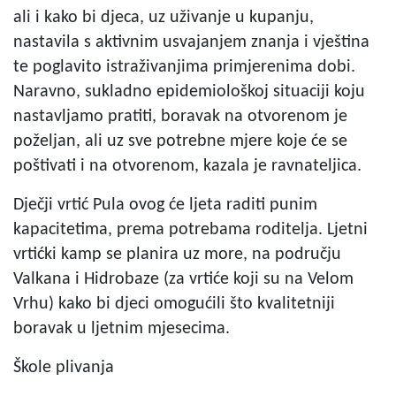
ali i kako bi djeca, uz uživanje u kupanju,
nastavila s aktivnim usvajanjem znanja i vještina
te poglavito istraživanjima primjerenima dobi.
Naravno, sukladno epidemiološkoj situaciji koju
nastavljamo pratiti, boravak na otvorenom je
poželjan, ali uz sve potrebne mjere koje će se
poštivati i na otvorenom, kazala je ravnateljica.
Dječji vrtić Pula ovog će ljeta raditi punim
kapacitetima, prema potrebama roditelja. Ljetni
vrtićki kamp se planira uz more, na području
Valkana i Hidrobaze (za vrtiće koji su na Velom
Vrhu) kako bi djeci omogućili što kvalitetniji
boravak u ljetnim mjesecima.
Škole plivanja