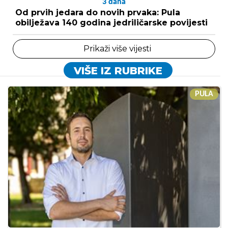
3
dana
Od prvih jedara do novih prvaka: Pula
obilježava 140 godina jedriličarske povijesti
Prikaži više vijesti
VIŠE IZ RUBRIKE
PULA