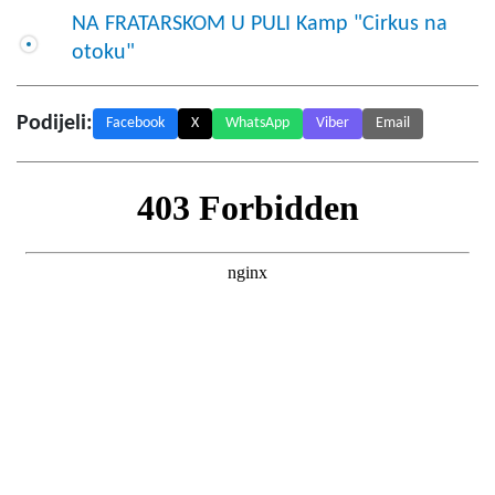
NA FRATARSKOM U PULI Kamp "Cirkus na
otoku"
Podijeli:
Facebook
X
WhatsApp
Viber
Email