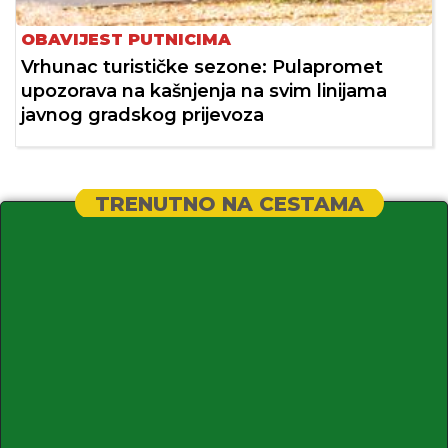
OBAVIJEST PUTNICIMA
Vrhunac turističke sezone: Pulapromet
upozorava na kašnjenja na svim linijama
javnog gradskog prijevoza
TRENUTNO NA CESTAMA