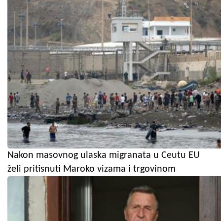
Nakon masovnog ulaska migranata u Ceutu EU
želi pritisnuti Maroko vizama i trgovinom