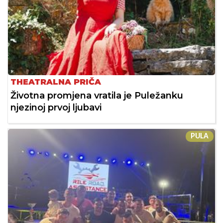
THEATRALNA PRIČA
Životna promjena vratila je Puležanku
njezinoj prvoj ljubavi
PULA