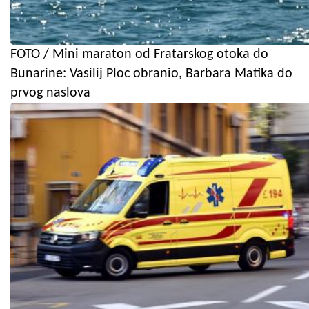
FOTO / Mini maraton od Fratarskog otoka do
Bunarine: Vasilij Ploc obranio, Barbara Matika do
prvog naslova