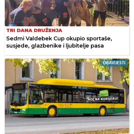
TRI DANA DRUŽENJA
Sedmi Valdebek Cup okupio sportaše,
susjede, glazbenike i ljubitelje pasa
OBAVIJESTI