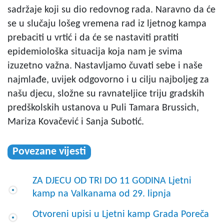
sadržaje koji su dio redovnog rada. Naravno da će
se u slučaju lošeg vremena rad iz ljetnog kampa
prebaciti u vrtić i da će se nastaviti pratiti
epidemiološka situacija koja nam je svima
izuzetno važna. Nastavljamo čuvati sebe i naše
najmlađe, uvijek odgovorno i u cilju najboljeg za
našu djecu, složne su ravnateljice triju gradskih
predškolskih ustanova u Puli Tamara Brussich,
Mariza Kovačević i Sanja Subotić.
Povezane vijesti
ZA DJECU OD TRI DO 11 GODINA Ljetni
kamp na Valkanama od 29. lipnja
Otvoreni upisi u Ljetni kamp Grada Poreča