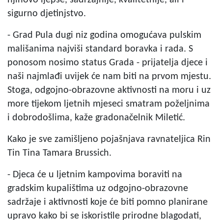
sigurno djetinjstvo.
- Grad Pula dugi niz godina omogućava pulskim
mališanima najviši standard boravka i rada. S
ponosom nosimo status Grada - prijatelja djece i
naši najmlađi uvijek će nam biti na prvom mjestu.
Stoga, odgojno-obrazovne aktivnosti na moru i uz
more tijekom ljetnih mjeseci smatram poželjnima
i dobrodošlima, kaže gradonačelnik Miletić.
Kako je sve zamišljeno pojašnjava ravnateljica Rin
Tin Tina Tamara Brussich.
- Djeca će u ljetnim kampovima boraviti na
gradskim kupalištima uz odgojno-obrazovne
sadržaje i aktivnosti koje će biti pomno planirane
upravo kako bi se iskoristile prirodne blagodati,