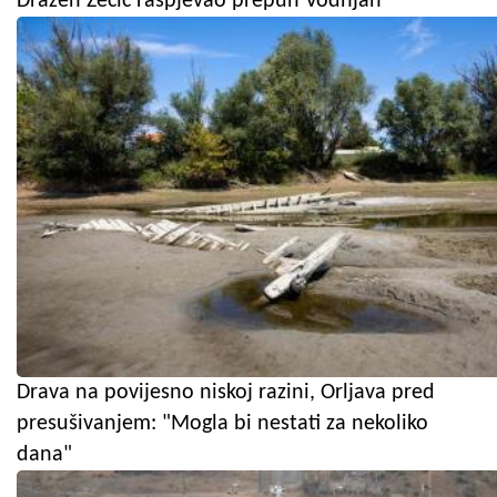
Dražen Zečić raspjevao prepun Vodnjan
Drava na povijesno niskoj razini, Orljava pred
presušivanjem: "Mogla bi nestati za nekoliko
dana"