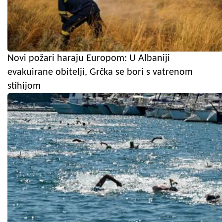
Novi požari haraju Europom: U Albaniji
evakuirane obitelji, Grčka se bori s vatrenom
stihijom