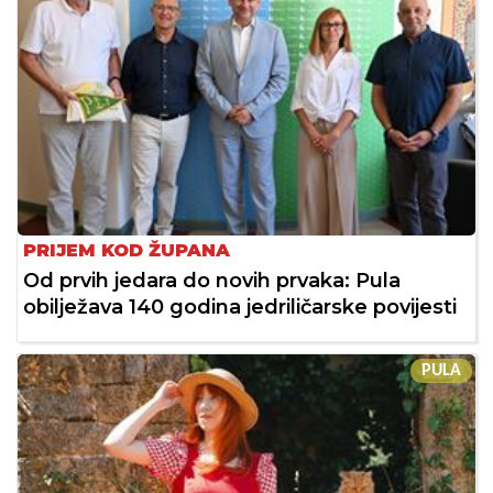
PRIJEM KOD ŽUPANA
Od prvih jedara do novih prvaka: Pula
obilježava 140 godina jedriličarske povijesti
PULA