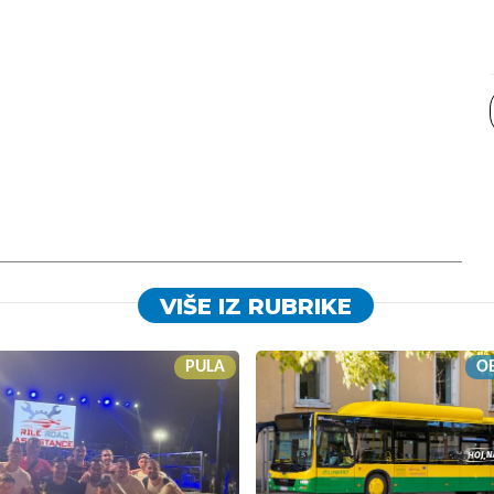
VIŠE IZ RUBRIKE
PULA
OB