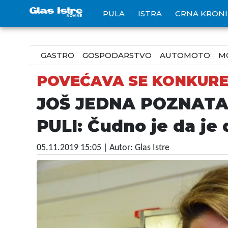
PULA
ISTRA
CRNA KRON
GASTRO
GOSPODARSTVO
AUTOMOTO
M
POVEĆAVA SE KONKURE
JOŠ JEDNA POZNATA
PULI: Čudno je da je d
05.11.2019 15:05
| Autor: Glas Istre