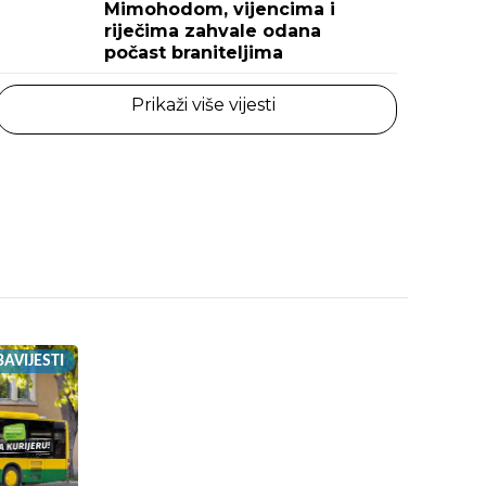
Mimohodom, vijencima i
riječima zahvale odana
počast braniteljima
Prikaži više vijesti
AVIJESTI