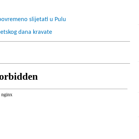
povremeno slijetati u Pulu
etskog dana kravate