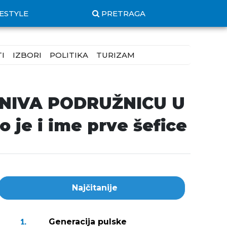
FESTYLE
PRETRAGA
I
IZBORI
POLITIKA
TURIZAM
NIVA PODRUŽNICU U
o je i ime prve šefice
Najčitanije
Generacija pulske
1.