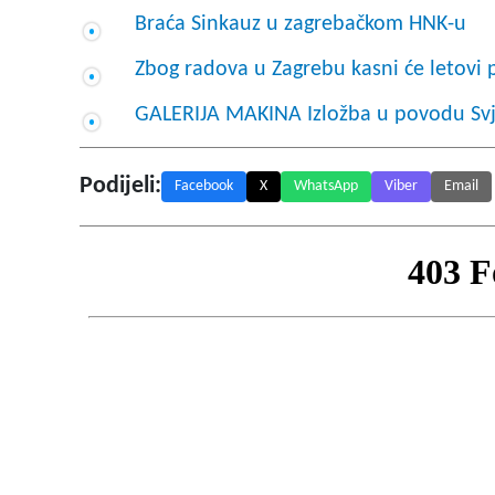
Braća Sinkauz u zagrebačkom HNK-u
Zbog radova u Zagrebu kasni će letovi 
GALERIJA MAKINA Izložba u povodu Svj
Podijeli:
Facebook
X
WhatsApp
Viber
Email