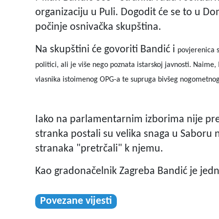
organizaciju u Puli. Dogodit će se to u D
počinje osnivačka skupština.
Na skupštini će govoriti Bandić i
povjerenica s
politici, ali je više nego poznata istarskoj javnosti. Naim
vlasnika istoimenog OPG-a te supruga bivšeg nogometno
Iako na parlamentarnim izborima nije pre
stranka postali su velika snaga u Saboru n
stranaka "pretrčali" k njemu.
Kao gradonačelnik Zagreba Bandić je jedn
Povezane vijesti