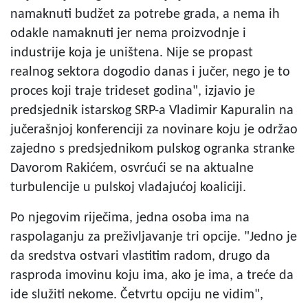
namaknuti budžet za potrebe grada, a nema ih
odakle namaknuti jer nema proizvodnje i
industrije koja je uništena. Nije se propast
realnog sektora dogodio danas i jučer, nego je to
proces koji traje trideset godina", izjavio je
predsjednik istarskog SRP-a Vladimir Kapuralin na
jučerašnjoj konferenciji za novinare koju je održao
zajedno s predsjednikom pulskog ogranka stranke
Davorom Rakićem, osvrćući se na aktualne
turbulencije u pulskoj vladajućoj koaliciji.
Po njegovim riječima, jedna osoba ima na
raspolaganju za preživljavanje tri opcije. "Jedno je
da sredstva ostvari vlastitim radom, drugo da
rasproda imovinu koju ima, ako je ima, a treće da
ide služiti nekome. Četvrtu opciju ne vidim",