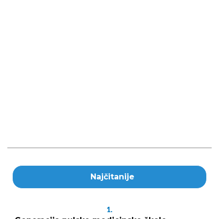
Najčitanije
1.