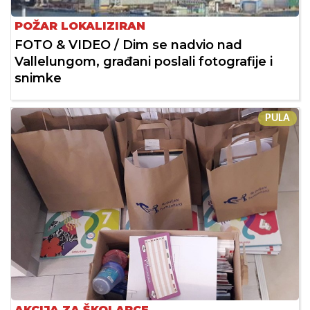
POŽAR LOKALIZIRAN
FOTO & VIDEO / Dim se nadvio nad
Vallelungom, građani poslali fotografije i
snimke
PULA
AKCIJA ZA ŠKOLARCE