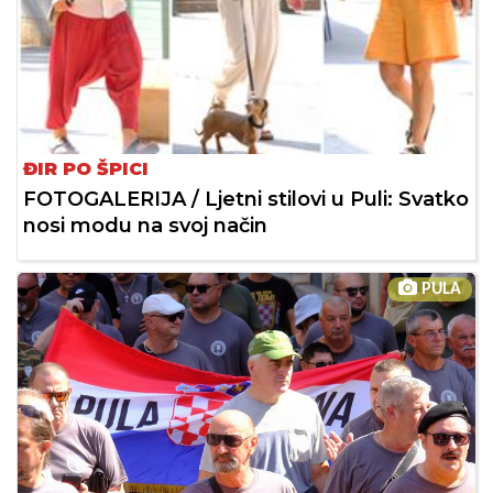
ĐIR PO ŠPICI
FOTOGALERIJA / Ljetni stilovi u Puli: Svatko
nosi modu na svoj način
PULA