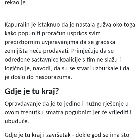
rekao je.
Kapuralin je istaknuo da je nastala gužva oko toga
kako popuniti proračun usprkos svim
predizbornim uvjeravanjima da se gradska
zemljišta neće prodavati. Primjećuje da se
određene sastavnice koalicije s tim ne slažu i
logično je, navodi, da su se stvari uzburkale i da
je došlo do nesporazuma.
Gdje je tu kraj?
Opravdavanje da je to jedino i nužno rješenje u
ovom trenutku smatra pogubnim jer će vrijediti i
ubuduće.
Gdje je tu kraj i završetak - dokle god se ima što