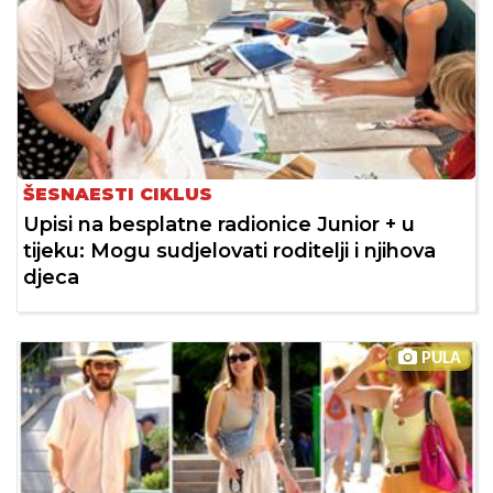
ŠESNAESTI CIKLUS
Upisi na besplatne radionice Junior + u
tijeku: Mogu sudjelovati roditelji i njihova
djeca
PULA