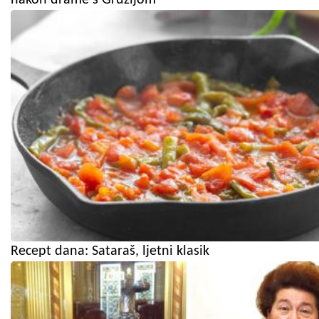
Recept dana: Sataraš, ljetni klasik