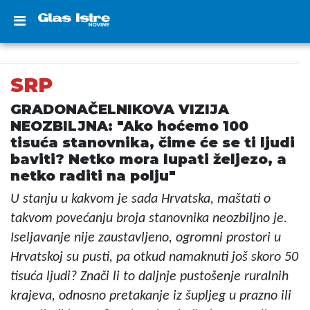
SRP
GRADONAČELNIKOVA VIZIJA
NEOZBILJNA: "Ako hoćemo 100
tisuća stanovnika, čime će se ti ljudi
baviti? Netko mora lupati željezo, a
netko raditi na polju"
U stanju u kakvom je sada Hrvatska, maštati o
takvom povećanju broja stanovnika neozbiljno je.
Iseljavanje nije zaustavljeno, ogromni prostori u
Hrvatskoj su pusti, pa otkud namaknuti još skoro 50
tisuća ljudi? Znači li to daljnje pustošenje ruralnih
krajeva, odnosno pretakanje iz šupljeg u prazno ili