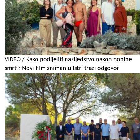
VIDEO / Kako podijeliti nasljedstvo nakon nonine
smrti? Novi film sniman u Istri traži odgovor