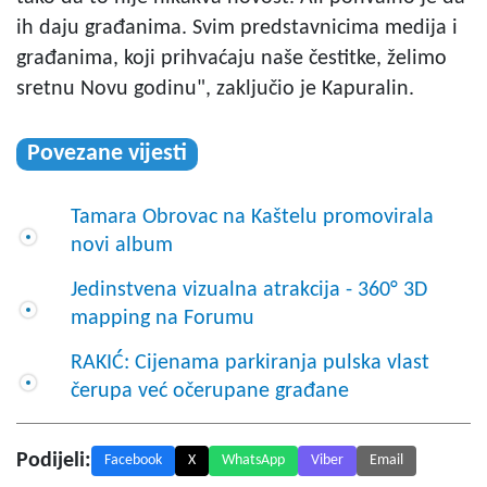
ih daju građanima. Svim predstavnicima medija i
građanima, koji prihvaćaju naše čestitke, želimo
sretnu Novu godinu", zaključio je Kapuralin.
Povezane vijesti
Tamara Obrovac na Kaštelu promovirala
novi album
Jedinstvena vizualna atrakcija - 360° 3D
mapping na Forumu
RAKIĆ: Cijenama parkiranja pulska vlast
čerupa već očerupane građane
Podijeli:
Facebook
X
WhatsApp
Viber
Email