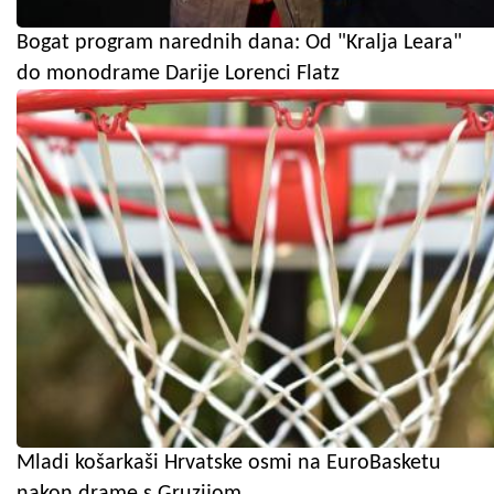
Bogat program narednih dana: Od "Kralja Leara"
do monodrame Darije Lorenci Flatz
Mladi košarkaši Hrvatske osmi na EuroBasketu
nakon drame s Gruzijom