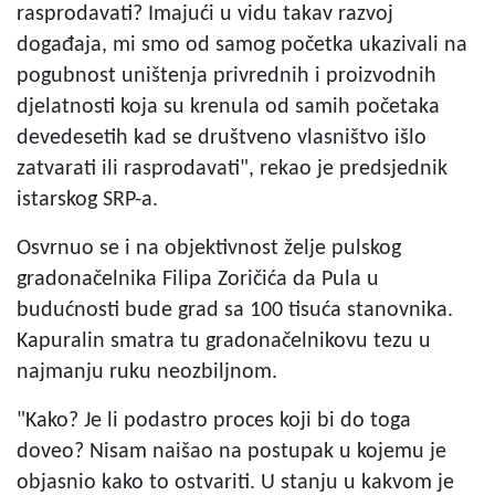
rasprodavati? Imajući u vidu takav razvoj
događaja, mi smo od samog početka ukazivali na
pogubnost uništenja privrednih i proizvodnih
djelatnosti koja su krenula od samih početaka
devedesetih kad se društveno vlasništvo išlo
zatvarati ili rasprodavati", rekao je predsjednik
istarskog SRP-a.
Osvrnuo se i na objektivnost želje pulskog
gradonačelnika Filipa Zoričića da Pula u
budućnosti bude grad sa 100 tisuća stanovnika.
Kapuralin smatra tu gradonačelnikovu tezu u
najmanju ruku neozbiljnom.
"Kako? Je li podastro proces koji bi do toga
doveo? Nisam naišao na postupak u kojemu je
objasnio kako to ostvariti. U stanju u kakvom je