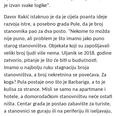
je izvan svake logike".
Davor Rakić istaknuo je da je cijela poanta ideje
razvoja Istre, a posebno grada Pule, da je broj
stanovnika pao za dva posto. "Nekome to možda
nije puno, ali problem je što imamo jako puno
starog stanovništva. Objekata koji su zapošljavali
veliki broj ljudi više nema. Uljanik se 2018. godine
zatvorio, pitanje je što će biti u budućnosti.
Imamo u najbolju ruku stagnaciju broja
stanovništva, a broj nekretnina se povećava. Za
koga? Pula postaje ono što je Barbariga, a to je
kulisa za strance. Misli se samo na apartmane i
hotele, a domorodačkom stanovništvu neće ostati
ništa. Centar grada je postao zabavište za turiste,
a stanovnici se guraju ili na periferiju ili iseljavaju,