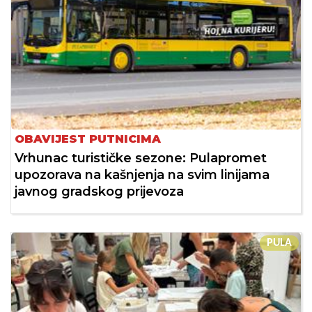
OBAVIJEST PUTNICIMA
Vrhunac turističke sezone: Pulapromet
upozorava na kašnjenja na svim linijama
javnog gradskog prijevoza
PULA