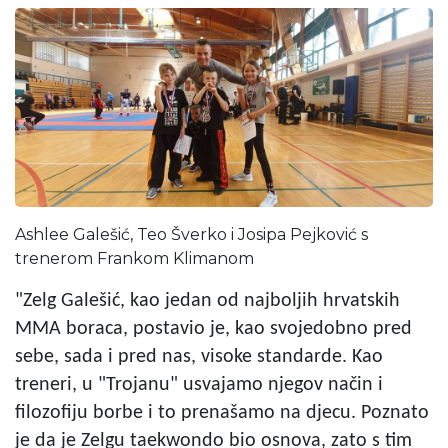
Ashlee Galešić, Teo Šverko i Josipa Pejković s
trenerom Frankom Klimanom
"Zelg Galešić, kao jedan od najboljih hrvatskih
MMA boraca, postavio je, kao svojedobno pred
sebe, sada i pred nas, visoke standarde. Kao
treneri, u "Trojanu" usvajamo njegov način i
filozofiju borbe i to prenašamo na djecu. Poznato
je da je Zelgu taekwondo bio osnova, zato s tim