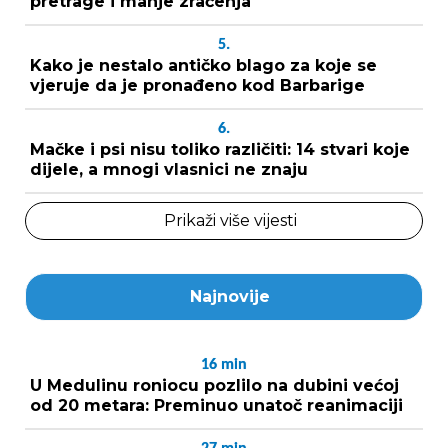
pretrage i manje zračenja
5.
Kako je nestalo antičko blago za koje se
vjeruje da je pronađeno kod Barbarige
6.
Mačke i psi nisu toliko različiti: 14 stvari koje
dijele, a mnogi vlasnici ne znaju
Prikaži više vijesti
Najnovije
16
min
U Medulinu roniocu pozlilo na dubini većoj
od 20 metara: Preminuo unatoč reanimaciji