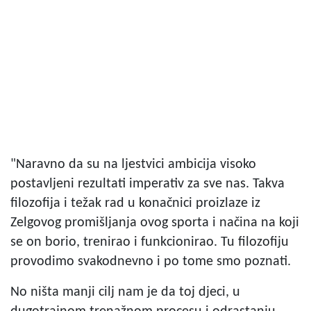
"Naravno da su na ljestvici ambicija visoko
postavljeni rezultati imperativ za sve nas. Takva
filozofija i težak rad u konačnici proizlaze iz
Zelgovog promišljanja ovog sporta i načina na koji
se on borio, trenirao i funkcionirao. Tu filozofiju
provodimo svakodnevno i po tome smo poznati.
No ništa manji cilj nam je da toj djeci, u