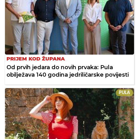
PRIJEM KOD ŽUPANA
Od prvih jedara do novih prvaka: Pula
obilježava 140 godina jedriličarske povijesti
PULA