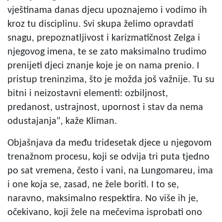
vještinama danas djecu upoznajemo i vodimo ih
kroz tu disciplinu. Svi skupa želimo opravdati
snagu, prepoznatljivost i karizmatičnost Zelga i
njegovog imena, te se zato maksimalno trudimo
prenijeti djeci znanje koje je on nama prenio. I
pristup treninzima, što je možda još važnije. Tu su
bitni i neizostavni elementi: ozbiljnost,
predanost, ustrajnost, upornost i stav da nema
odustajanja", kaže Kliman.
Objašnjava da među tridesetak djece u njegovom
trenažnom procesu, koji se odvija tri puta tjedno
po sat vremena, često i vani, na Lungomareu, ima
i one koja se, zasad, ne žele boriti. I to se,
naravno, maksimalno respektira. No više ih je,
očekivano, koji žele na mečevima isprobati ono