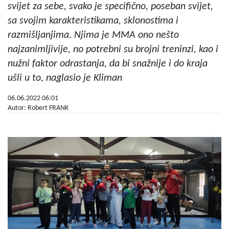
svijet za sebe, svako je specifično, poseban svijet,
sa svojim karakteristikama, sklonostima i
razmišljanjima. Njima je MMA ono nešto
najzanimljivije, no potrebni su brojni treninzi, kao i
nužni faktor odrastanja, da bi snažnije i do kraja
ušli u to, naglasio je Kliman
06.06.2022 06:01
Autor: Robert FRANK