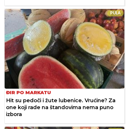
PULA
ĐIR PO MARKATU
Hit su pedoči i žute lubenice. Vrućine? Za
one koji rade na štandovima nema puno
izbora