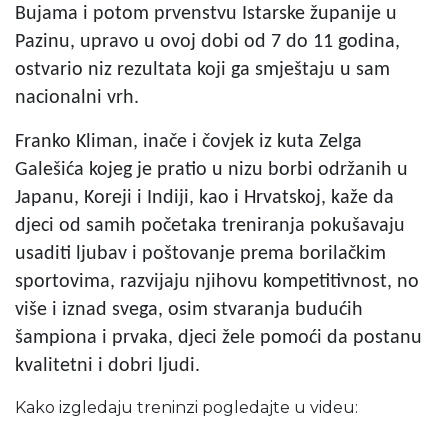
Bujama i potom prvenstvu Istarske županije u
Pazinu, upravo u ovoj dobi od 7 do 11 godina,
ostvario niz rezultata koji ga smještaju u sam
nacionalni vrh.
Franko Kliman, inače i čovjek iz kuta Zelga
Galešića kojeg je pratio u nizu borbi održanih u
Japanu, Koreji i Indiji, kao i Hrvatskoj, kaže da
djeci od samih početaka treniranja pokušavaju
usaditi ljubav i poštovanje prema borilačkim
sportovima, razvijaju njihovu kompetitivnost, no
više i iznad svega, osim stvaranja budućih
šampiona i prvaka, djeci žele pomoći da postanu
kvalitetni i dobri ljudi.
Kako izgledaju treninzi pogledajte u videu: