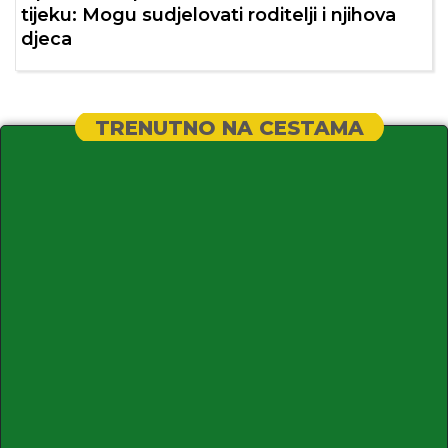
tijeku: Mogu sudjelovati roditelji i njihova
djeca
TRENUTNO NA CESTAMA