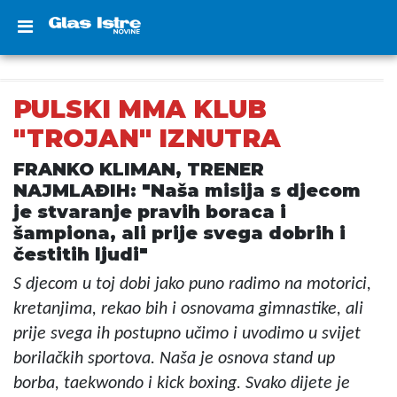
PULSKI MMA KLUB
"TROJAN" IZNUTRA
FRANKO KLIMAN, TRENER
NAJMLAĐIH: "Naša misija s djecom
je stvaranje pravih boraca i
šampiona, ali prije svega dobrih i
čestitih ljudi"
S djecom u toj dobi jako puno radimo na motorici,
kretanjima, rekao bih i osnovama gimnastike, ali
prije svega ih postupno učimo i uvodimo u svijet
borilačkih sportova. Naša je osnova stand up
borba, taekwondo i kick boxing. Svako dijete je