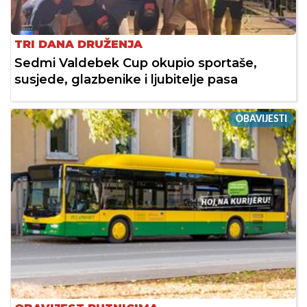
TRI DANA DRUŽENJA
Sedmi Valdebek Cup okupio sportaše,
susjede, glazbenike i ljubitelje pasa
OBAVIJESTI