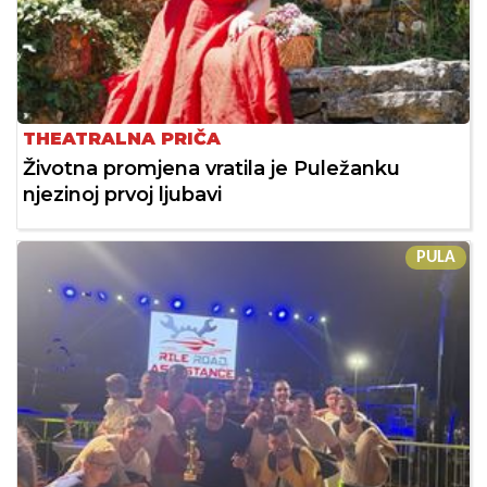
THEATRALNA PRIČA
Životna promjena vratila je Puležanku
njezinoj prvoj ljubavi
PULA