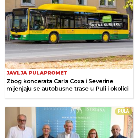
JAVLJA PULAPROMET
Zbog koncerata Carla Coxa i Severine
mijenjaju se autobusne trase u Puli i okolici
PULA