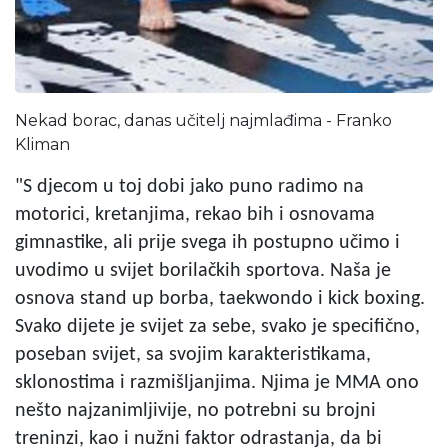
Nekad borac, danas učitelj najmlađima - Franko
Kliman
"S djecom u toj dobi jako puno radimo na
motorici, kretanjima, rekao bih i osnovama
gimnastike, ali prije svega ih postupno učimo i
uvodimo u svijet borilačkih sportova. Naša je
osnova stand up borba, taekwondo i kick boxing.
Svako dijete je svijet za sebe, svako je specifično,
poseban svijet, sa svojim karakteristikama,
sklonostima i razmišljanjima. Njima je MMA ono
nešto najzanimljivije, no potrebni su brojni
treninzi, kao i nužni faktor odrastanja, da bi