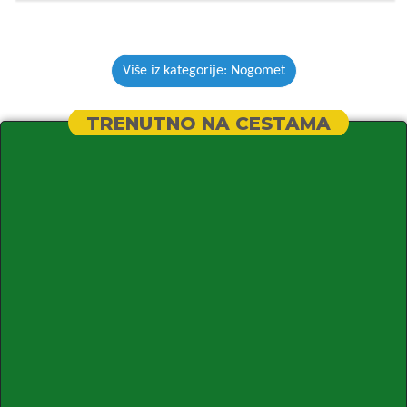
Više iz kategorije: Nogomet
TRENUTNO NA CESTAMA