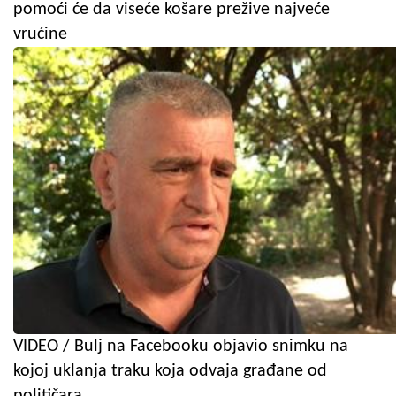
pomoći će da viseće košare prežive najveće
vrućine
VIDEO / Bulj na Facebooku objavio snimku na
kojoj uklanja traku koja odvaja građane od
političara