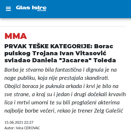
MMA
PRVAK TEŠKE KATEGORIJE: Borac
pulskog Trojana Ivan Vitasović
svladao Daniela "Jacarea" Toleda
Borba je stvarno bila fantastična i dignula je na
noge publiku, koja nije prestajala skandirati.
Obojici boraca je puknula arkada i krvi je bilo na
sve strane, a kraj su i jedan i drugi dočekali krvavih
lica i mrtvi umorni te su bili proglašeni akterima
najbolje borbe večeri, rekao je trener Zelg Galešić
15.06.2021 22:27
Autor: Ivica CEROVAC