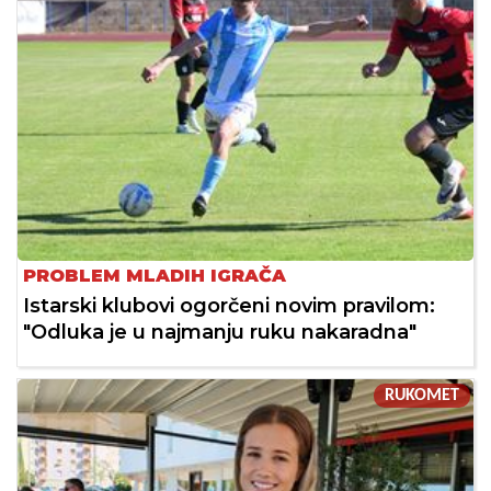
PROBLEM MLADIH IGRAČA
Istarski klubovi ogorčeni novim pravilom:
"Odluka je u najmanju ruku nakaradna"
RUKOMET