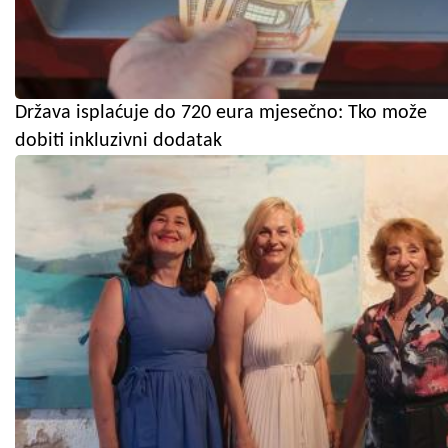
Država isplaćuje do 720 eura mjesečno: Tko može
dobiti inkluzivni dodatak