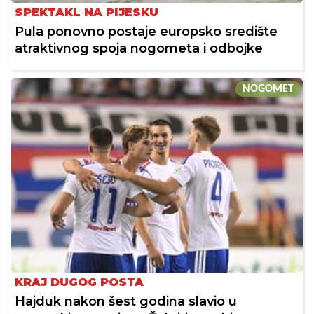
SPEKTAKL NA PIJESKU
Pula ponovno postaje europsko središte
atraktivnog spoja nogometa i odbojke
NOGOMET
KRAJ DUGOG POSTA
Hajduk nakon šest godina slavio u