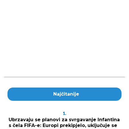
Najčitanije
1.
Ubrzavaju se planovi za svrgavanje Infantina
s čela FIFA-e: Europi prekipjelo, uključuje se