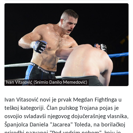
Ivan Vitasović (Snimio Danilo Memedović)
Ivan Vitasović novi je prvak Megdan Fightinga u
teškoj kategoriji. Član pulskog Trojana pojas je
osvojio svladavši njegovog dojučerašnjeg vlasnika,
Španjolca Daniela "Jacarea" Toleda, na borilačkoj