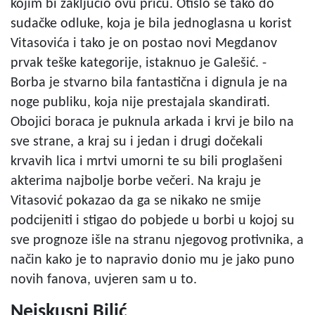
kojim bi zaključio ovu priču. Otišlo se tako do
sudačke odluke, koja je bila jednoglasna u korist
Vitasovića i tako je on postao novi Megdanov
prvak teške kategorije, istaknuo je Galešić. -
Borba je stvarno bila fantastična i dignula je na
noge publiku, koja nije prestajala skandirati.
Obojici boraca je puknula arkada i krvi je bilo na
sve strane, a kraj su i jedan i drugi dočekali
krvavih lica i mrtvi umorni te su bili proglašeni
akterima najbolje borbe večeri. Na kraju je
Vitasović pokazao da ga se nikako ne smije
podcijeniti i stigao do pobjede u borbi u kojoj su
sve prognoze išle na stranu njegovog protivnika, a
način kako je to napravio donio mu je jako puno
novih fanova, uvjeren sam u to.
Neiskusni Bilić