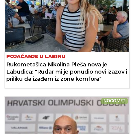
POJAČANJE U LABINU
Rukometašica Nikolina Pleša nova je
Labudica: "Rudar mi je ponudio novi izazov i
priliku da izađem iz zone komfora"
NOGOMET