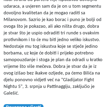
udaraca, a uvjeren sam da je on u tom segmentu
dovoljno kvalitetan da je mogao raditi sa
Milanovom. Sazrio je kao borac i puno je bolji od
ovoga što je pokazao, ali ako ništa drugo, dobra
je stvar što je uspio odraditi tri runde s ovakvim
protivnikom i to će mu biti jedno veliko iskustvo.
Nedostaje mu tog iskustva koje se stječe jedino
borbama, uz koje će dobiti i prijeko potrebno
samopouzdanje i stoga je plan da odradi u kratko
vrijeme što više mečeva. Dobra je stvar da je iz
ovog izišao bez ikakve ozljede, pa ćemo Bilića na
djelu ponovno vidjeti već na "Gladijator Fight
Nightu 5", 3. srpnja u Pattinaggiju, zaključio je
Galešić.