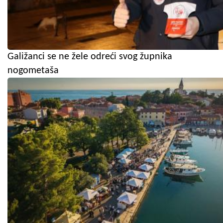
Galižanci se ne žele odreći svog župnika
nogometaša