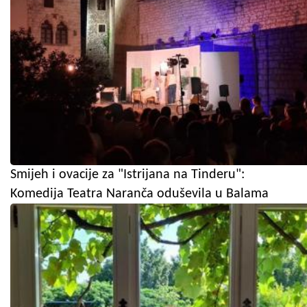
Smijeh i ovacije za "Istrijana na Tinderu":
Komedija Teatra Naranča oduševila u Balama