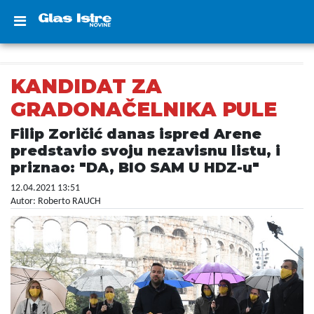
KANDIDAT ZA
GRADONAČELNIKA PULE
Filip Zoričić danas ispred Arene
predstavio svoju nezavisnu listu, i
priznao: "DA, BIO SAM U HDZ-u"
12.04.2021 13:51
Autor: Roberto RAUCH