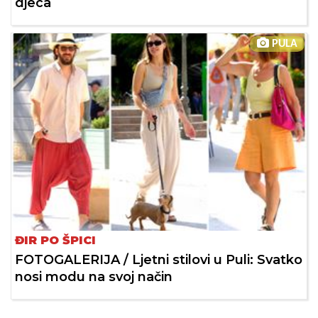
djeca
PULA
ĐIR PO ŠPICI
FOTOGALERIJA / Ljetni stilovi u Puli: Svatko
nosi modu na svoj način