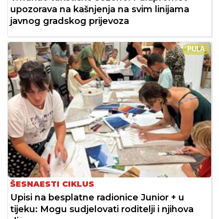
upozorava na kašnjenja na svim linijama
javnog gradskog prijevoza
PULA
ŠESNAESTI CIKLUS
Upisi na besplatne radionice Junior + u
tijeku: Mogu sudjelovati roditelji i njihova