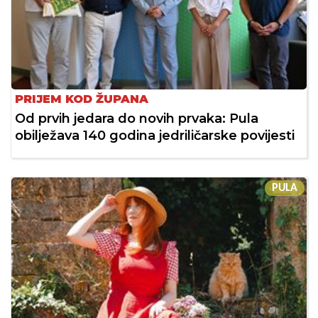
PRIJEM KOD ŽUPANA
Od prvih jedara do novih prvaka: Pula
obilježava 140 godina jedriličarske povijesti
PULA