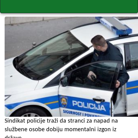
Sindikat policije traži da stranci za napad na
službene osobe dobiju momentalni izgon iz