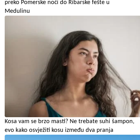
preko Pomerske noći do Ribarske fešte u
Medulinu
Kosa vam se brzo masti? Ne trebate suhi šampon,
evo kako osvježiti kosu između dva pranja