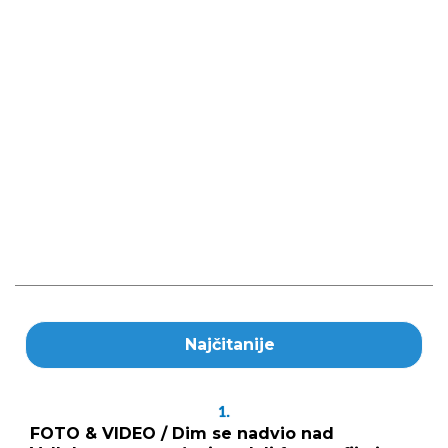
Najčitanije
1.
FOTO & VIDEO / Dim se nadvio nad