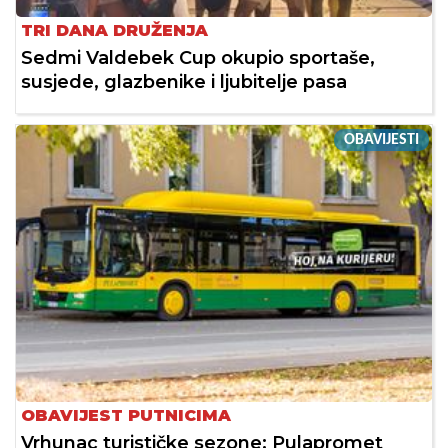
TRI DANA DRUŽENJA
Sedmi Valdebek Cup okupio sportaše,
susjede, glazbenike i ljubitelje pasa
OBAVIJESTI
OBAVIJEST PUTNICIMA
Vrhunac turističke sezone: Pulapromet