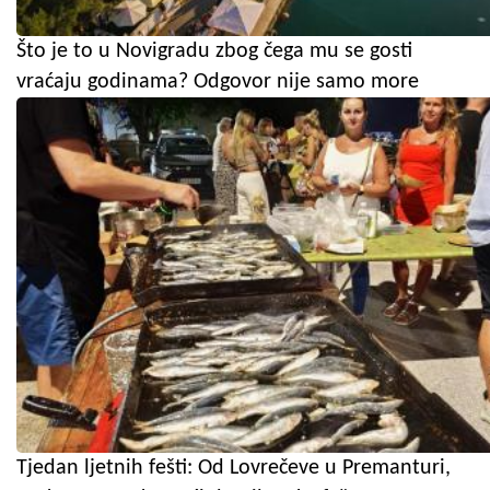
Što je to u Novigradu zbog čega mu se gosti
vraćaju godinama? Odgovor nije samo more
Tjedan ljetnih fešti: Od Lovrečeve u Premanturi,