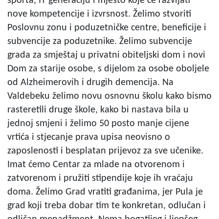
sporta, IT generaciju i mjesto koje će razvijati
nove kompetencije i izvrsnost. Želimo stvoriti
Poslovnu zonu i poduzetničke centre, beneficije i
subvencije za poduzetnike. Želimo subvencije
grada za smještaj u privatni obiteljski dom i novi
Dom za starije osobe, s dijelom za osobe oboljele
od Alzheimerovih i drugih demencija. Na
Valdebeku želimo novu osnovnu školu kako bismo
rasteretili druge škole, kako bi nastava bila u
jednoj smjeni i želimo 50 posto manje cijene
vrtića i stjecanje prava upisa neovisno o
zaposlenosti i besplatan prijevoz za sve učenike.
Imat ćemo Centar za mlade na otvorenom i
zatvorenom i pružiti stipendije koje ih vraćaju
doma. Želimo Grad vratiti građanima, jer Pula je
grad koji treba dobar tim te konkretan, odlučan i