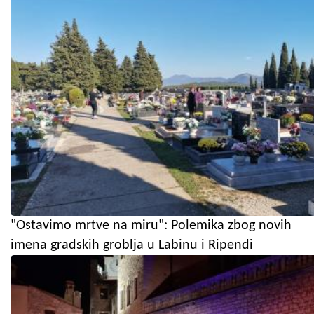
"Ostavimo mrtve na miru": Polemika zbog novih
imena gradskih groblja u Labinu i Ripendi