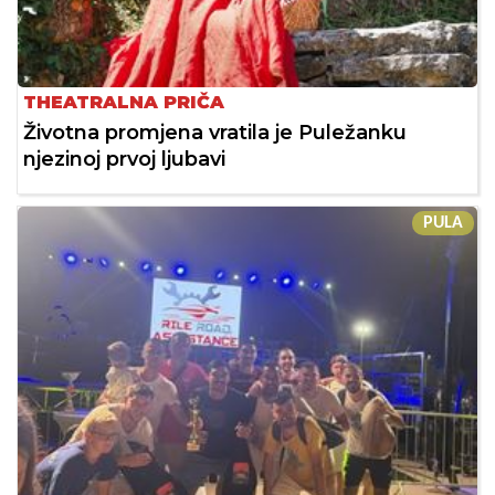
THEATRALNA PRIČA
Životna promjena vratila je Puležanku
njezinoj prvoj ljubavi
PULA