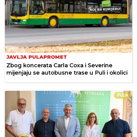
JAVLJA PULAPROMET
Zbog koncerata Carla Coxa i Severine
mijenjaju se autobusne trase u Puli i okolici
PULA