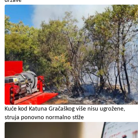
države
Kuće kod Katuna Gračaškog više nisu ugrožene,
struja ponovno normalno stiže