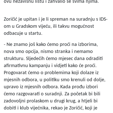
ovu nezavisnu listu i zahvalio se svima njima.
Zoričić je upitan i je li spreman na suradnju s IDS-
om u Gradskom vijeću, ili takvu mogućnost
odbacuje u startu.
- Ne znamo još kako ćemo proći na izborima,
nova smo opcija, nismo stranka i nemamo
strukturu. Sljedećih ćemo mjesec dana odraditi
afirmativnu kampanju i vidjeti kako će proći.
Progovarat ćemo o problemima koji dolaze iz
mjesnih odbora, u politiku smo krenuli od dolje,
upravo iz mjesnih odbora. Kada prođu izbori
ćemo razgovarati o suradnji. Za početak bi bili
zadovoljni prolaskom u drugi krug, a htjeli bi
dobiti i klub vijećnika, rekao je Zoričić, koji je