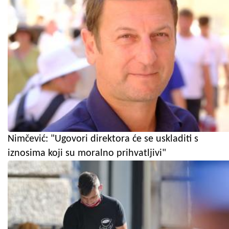
Nimčević: "Ugovori direktora će se uskladiti s
iznosima koji su moralno prihvatljivi"