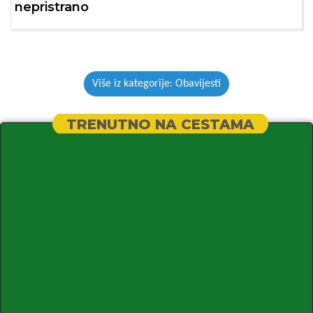
nepristrano
Više iz kategorije: Obavijesti
TRENUTNO NA CESTAMA