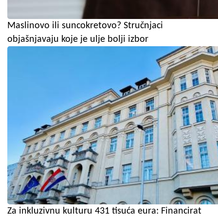
Maslinovo ili suncokretovo? Stručnjaci
objašnjavaju koje je ulje bolji izbor
Za inkluzivnu kulturu 431 tisuća eura: Financirat