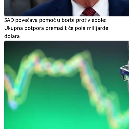
SAD povećava pomoć u borbi protiv ebole:
Ukupna potpora premašit će pola milijarde
dolara