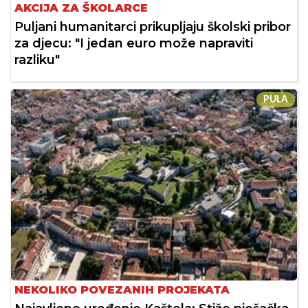
AKCIJA ZA ŠKOLARCE
Puljani humanitarci prikupljaju školski pribor
za djecu: "I jedan euro može napraviti
razliku"
PULA
NEKOLIKO POVEZANIH PROJEKATA