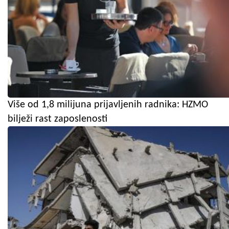
Više od 1,8 milijuna prijavljenih radnika: HZMO
bilježi rast zaposlenosti