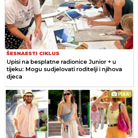
ŠESNAESTI CIKLUS
Upisi na besplatne radionice Junior + u
tijeku: Mogu sudjelovati roditelji i njihova
djeca
PULA