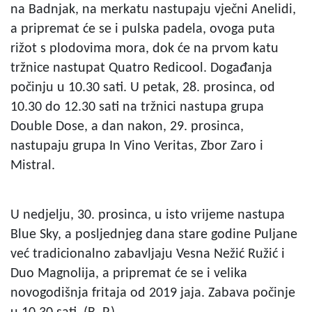
na Badnjak, na merkatu nastupaju vječni Anelidi,
a pripremat će se i pulska padela, ovoga puta
rižot s plodovima mora, dok će na prvom katu
tržnice nastupat Quatro Redicool. Događanja
počinju u 10.30 sati. U petak, 28. prosinca, od
10.30 do 12.30 sati na tržnici nastupa grupa
Double Dose, a dan nakon, 29. prosinca,
nastupaju grupa In Vino Veritas, Zbor Zaro i
Mistral.
U nedjelju, 30. prosinca, u isto vrijeme nastupa
Blue Sky, a posljednjeg dana stare godine Puljane
već tradicionalno zabavljaju Vesna Nežić Ružić i
Duo Magnolija, a pripremat će se i velika
novogodišnja fritaja od 2019 jaja. Zabava počinje