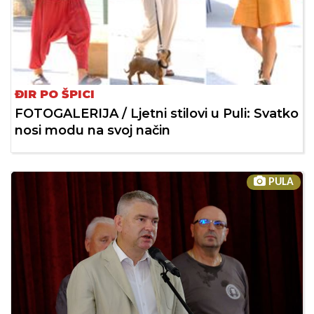
ĐIR PO ŠPICI
FOTOGALERIJA / Ljetni stilovi u Puli: Svatko
nosi modu na svoj način
PULA