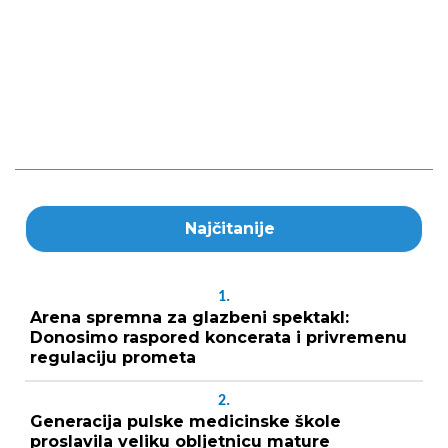
Najčitanije
1.
Arena spremna za glazbeni spektakl:
Donosimo raspored koncerata i privremenu
regulaciju prometa
2.
Generacija pulske medicinske škole
proslavila veliku obljetnicu mature