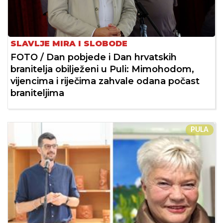
SLAVLJE MIRA I SLOBODE
FOTO / Dan pobjede i Dan hrvatskih
branitelja obilježeni u Puli: Mimohodom,
vijencima i riječima zahvale odana počast
braniteljima
PULA