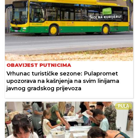
OBAVIJEST PUTNICIMA
Vrhunac turističke sezone: Pulapromet
upozorava na kašnjenja na svim linijama
javnog gradskog prijevoza
PULA