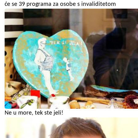
će se 39 programa za osobe s invaliditetom
Ne u more, tek ste jeli!