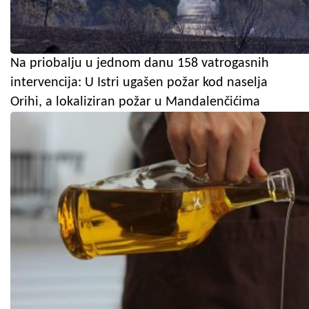
Na priobalju u jednom danu 158 vatrogasnih
intervencija: U Istri ugašen požar kod naselja
Orihi, a lokaliziran požar u Mandalenčićima