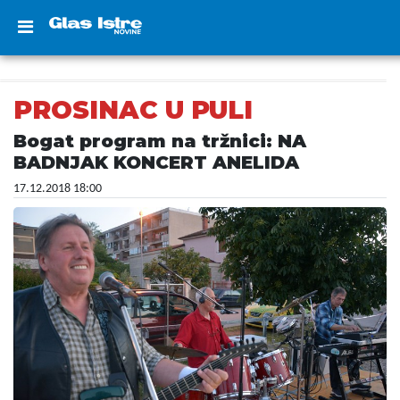
PROSINAC U PULI
Bogat program na tržnici: NA
BADNJAK KONCERT ANELIDA
17.12.2018 18:00