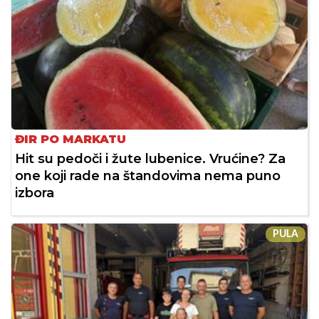
ĐIR PO MARKATU
Hit su pedoči i žute lubenice. Vrućine? Za
one koji rade na štandovima nema puno
izbora
PULA