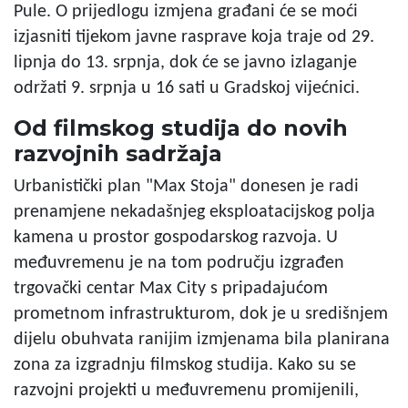
Pule. O prijedlogu izmjena građani će se moći
izjasniti tijekom javne rasprave koja traje od 29.
lipnja do 13. srpnja, dok će se javno izlaganje
održati 9. srpnja u 16 sati u Gradskoj vijećnici.
Od filmskog studija do novih
razvojnih sadržaja
Urbanistički plan "Max Stoja" donesen je radi
prenamjene nekadašnjeg eksploatacijskog polja
kamena u prostor gospodarskog razvoja. U
međuvremenu je na tom području izgrađen
trgovački centar Max City s pripadajućom
prometnom infrastrukturom, dok je u središnjem
dijelu obuhvata ranijim izmjenama bila planirana
zona za izgradnju filmskog studija. Kako su se
razvojni projekti u međuvremenu promijenili,