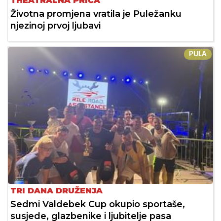
THEATRALNA PRIČA
Životna promjena vratila je Puležanku
njezinoj prvoj ljubavi
PULA
TRI DANA DRUŽENJA
Sedmi Valdebek Cup okupio sportaše,
susjede, glazbenike i ljubitelje pasa