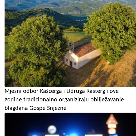
Mjesni odbor Kašćerga i Udruga Kasterg i ove
godine tradicionalno organiziraju obilježavanje
blagdana Gospe Snježne