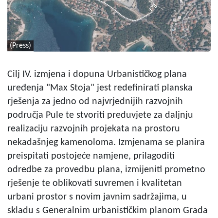
(Press)
Cilj IV. izmjena i dopuna Urbanističkog plana
uređenja "Max Stoja" jest redefinirati planska
rješenja za jedno od najvrjednijih razvojnih
područja Pule te stvoriti preduvjete za daljnju
realizaciju razvojnih projekata na prostoru
nekadašnjeg kamenoloma. Izmjenama se planira
preispitati postojeće namjene, prilagoditi
odredbe za provedbu plana, izmijeniti prometno
rješenje te oblikovati suvremen i kvalitetan
urbani prostor s novim javnim sadržajima, u
skladu s Generalnim urbanističkim planom Grada