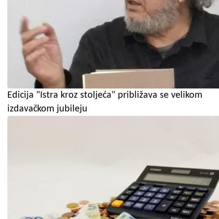
Edicija "Istra kroz stoljeća" približava se velikom
izdavačkom jubileju