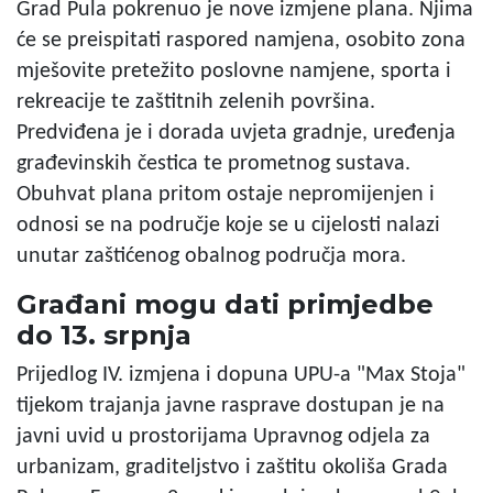
Grad Pula pokrenuo je nove izmjene plana. Njima
će se preispitati raspored namjena, osobito zona
mješovite pretežito poslovne namjene, sporta i
rekreacije te zaštitnih zelenih površina.
Predviđena je i dorada uvjeta gradnje, uređenja
građevinskih čestica te prometnog sustava.
Obuhvat plana pritom ostaje nepromijenjen i
odnosi se na područje koje se u cijelosti nalazi
unutar zaštićenog obalnog područja mora.
Građani mogu dati primjedbe
do 13. srpnja
Prijedlog IV. izmjena i dopuna UPU-a "Max Stoja"
tijekom trajanja javne rasprave dostupan je na
javni uvid u prostorijama Upravnog odjela za
urbanizam, graditeljstvo i zaštitu okoliša Grada