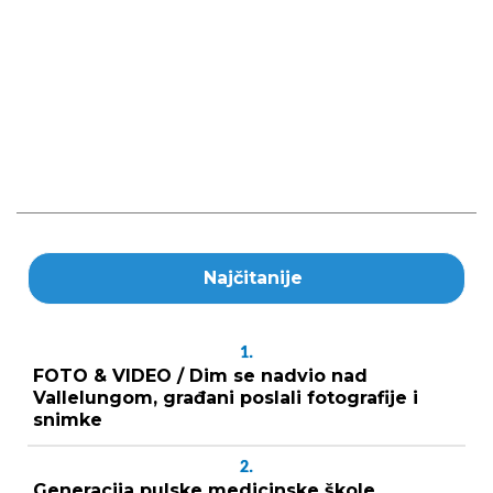
Najčitanije
1.
FOTO & VIDEO / Dim se nadvio nad
Vallelungom, građani poslali fotografije i
snimke
2.
Generacija pulske medicinske škole