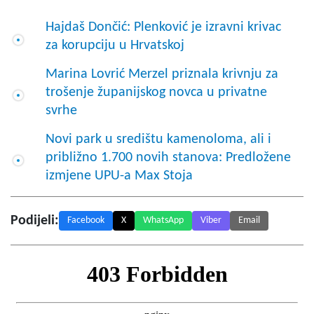
Hajdaš Dončić: Plenković je izravni krivac
za korupciju u Hrvatskoj
Marina Lovrić Merzel priznala krivnju za
trošenje županijskog novca u privatne
svrhe
Novi park u središtu kamenoloma, ali i
približno 1.700 novih stanova: Predložene
izmjene UPU-a Max Stoja
Podijeli:
Facebook
X
WhatsApp
Viber
Email