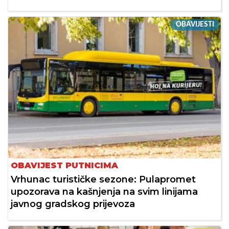
OBAVIJESTI
OBAVIJEST PUTNICIMA
Vrhunac turističke sezone: Pulapromet
upozorava na kašnjenja na svim linijama
javnog gradskog prijevoza