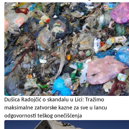
Dušica Radojčić o skandalu u Lici: Tražimo
maksimalne zatvorske kazne za sve u lancu
odgovornosti teškog onečišćenja