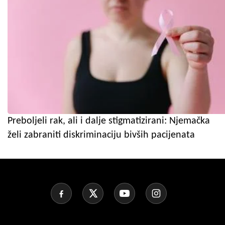
Preboljeli rak, ali i dalje stigmatizirani: Njemačka
želi zabraniti diskriminaciju bivših pacijenata