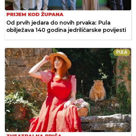
PRIJEM KOD ŽUPANA
Od prvih jedara do novih prvaka: Pula
obilježava 140 godina jedriličarske povijesti
PULA