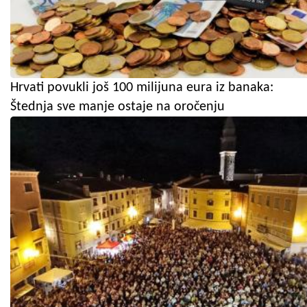
Hrvati povukli još 100 milijuna eura iz banaka:
Štednja sve manje ostaje na oročenju