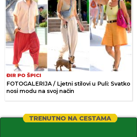
ĐIR PO ŠPICI
FOTOGALERIJA / Ljetni stilovi u Puli: Svatko
nosi modu na svoj način
TRENUTNO NA CESTAMA