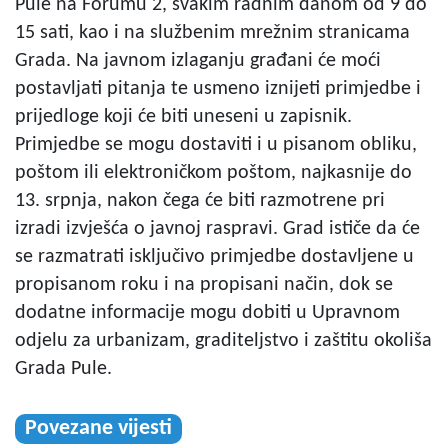
Pule na Forumu 2, svakim radnim danom od 9 do
15 sati, kao i na službenim mrežnim stranicama
Grada. Na javnom izlaganju građani će moći
postavljati pitanja te usmeno iznijeti primjedbe i
prijedloge koji će biti uneseni u zapisnik.
Primjedbe se mogu dostaviti i u pisanom obliku,
poštom ili elektroničkom poštom, najkasnije do
13. srpnja, nakon čega će biti razmotrene pri
izradi izvješća o javnoj raspravi. Grad ističe da će
se razmatrati isključivo primjedbe dostavljene u
propisanom roku i na propisani način, dok se
dodatne informacije mogu dobiti u Upravnom
odjelu za urbanizam, graditeljstvo i zaštitu okoliša
Grada Pule.
Povezane vijesti