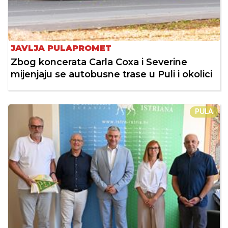
JAVLJA PULAPROMET
Zbog koncerata Carla Coxa i Severine
mijenjaju se autobusne trase u Puli i okolici
PULA