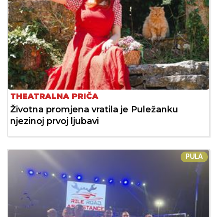
THEATRALNA PRIČA
Životna promjena vratila je Puležanku
njezinoj prvoj ljubavi
PULA