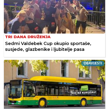
TRI DANA DRUŽENJA
Sedmi Valdebek Cup okupio sportaše,
susjede, glazbenike i ljubitelje pasa
OBAVIJESTI