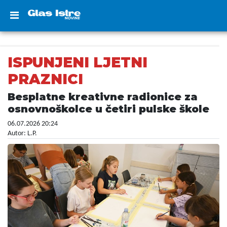
ISPUNJENI LJETNI
PRAZNICI
Besplatne kreativne radionice za
osnovnoškolce u četiri pulske škole
06.07.2026 20:24
Autor: L.P.