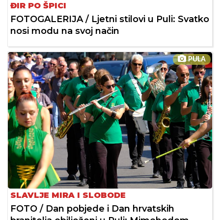
ĐIR PO ŠPICI
FOTOGALERIJA / Ljetni stilovi u Puli: Svatko
nosi modu na svoj način
PULA
SLAVLJE MIRA I SLOBODE
FOTO / Dan pobjede i Dan hrvatskih