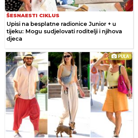
ŠESNAESTI CIKLUS
Upisi na besplatne radionice Junior + u
tijeku: Mogu sudjelovati roditelji i njihova
djeca
PULA