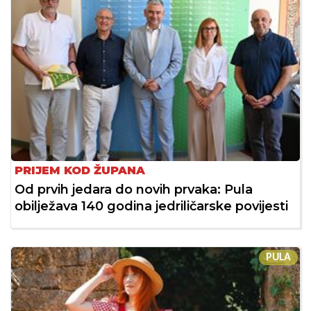
PRIJEM KOD ŽUPANA
Od prvih jedara do novih prvaka: Pula
obilježava 140 godina jedriličarske povijesti
PULA