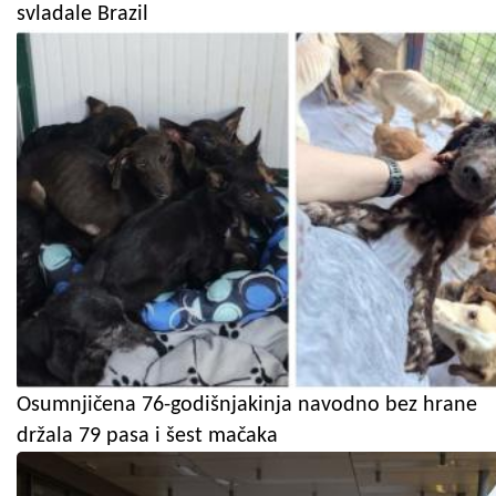
svladale Brazil
Osumnjičena 76-godišnjakinja navodno bez hrane
držala 79 pasa i šest mačaka