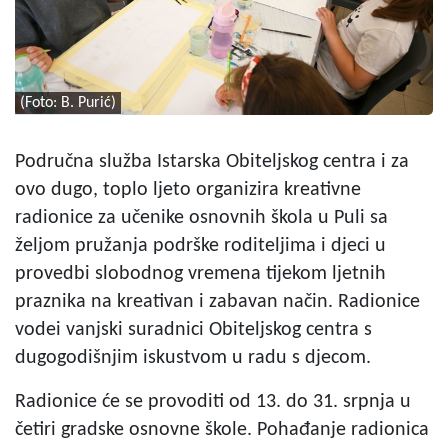
(Foto: B. Purić)
Područna služba Istarska Obiteljskog centra i za
ovo dugo, toplo ljeto organizira kreativne
radionice za učenike osnovnih škola u Puli sa
željom pružanja podrške roditeljima i djeci u
provedbi slobodnog vremena tijekom ljetnih
praznika na kreativan i zabavan način. Radionice
vodei vanjski suradnici Obiteljskog centra s
dugogodišnjim iskustvom u radu s djecom.
Radionice će se provoditi od 13. do 31. srpnja u
četiri gradske osnovne škole. Pohađanje radionica