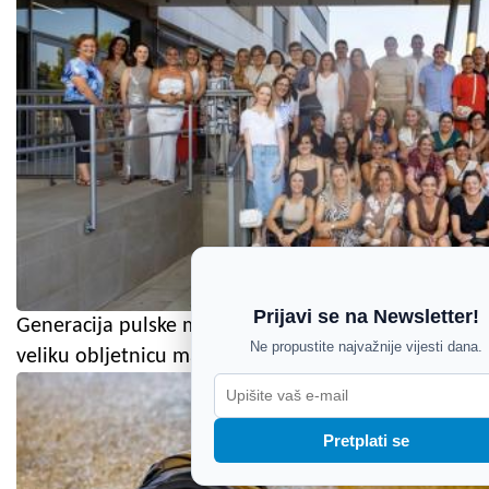
Prijavi se na Newsletter!
Generacija pulske medicinske škole proslavila
Ne propustite najvažnije vijesti dana.
veliku obljetnicu mature
Pretplati se