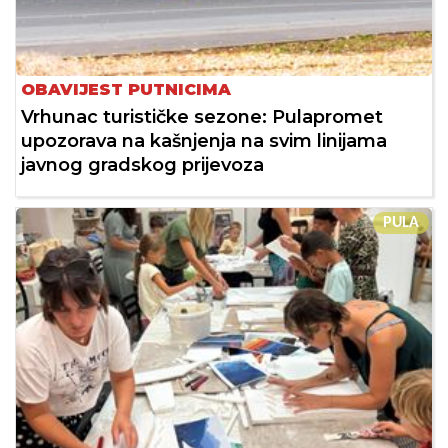
OBAVIJEST PUTNICIMA
Vrhunac turističke sezone: Pulapromet
upozorava na kašnjenja na svim linijama
javnog gradskog prijevoza
PULA