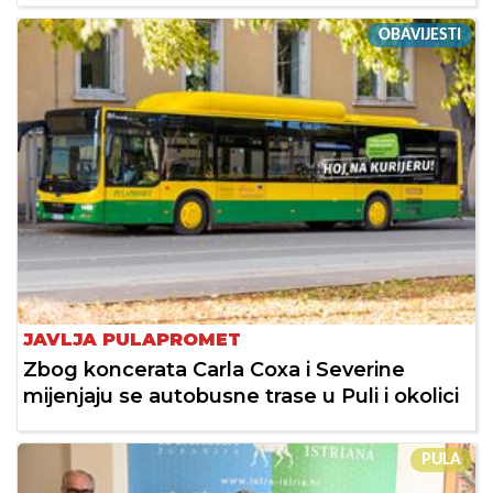
OBAVIJESTI
JAVLJA PULAPROMET
Zbog koncerata Carla Coxa i Severine
mijenjaju se autobusne trase u Puli i okolici
PULA