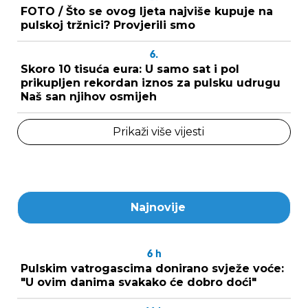
FOTO / Što se ovog ljeta najviše kupuje na
pulskoj tržnici? Provjerili smo
6.
Skoro 10 tisuća eura: U samo sat i pol
prikupljen rekordan iznos za pulsku udrugu
Naš san njihov osmijeh
Prikaži više vijesti
Najnovije
6
h
Pulskim vatrogascima donirano svježe voće:
"U ovim danima svakako će dobro doći"