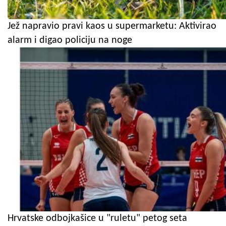
Jež napravio pravi kaos u supermarketu: Aktivirao
alarm i digao policiju na noge
Hrvatske odbojkašice u "ruletu" petog seta