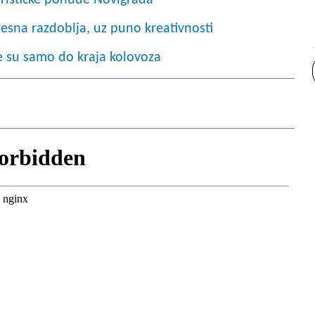
 turističke ponude Novigrada
jesna razdoblja, uz puno kreativnosti
e su samo do kraja kolovoza