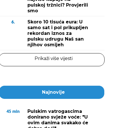
pulskoj tržnici? Provjerili
smo
Skoro 10 tisuća eura: U
6.
samo sat i pol prikupljen
rekordan iznos za
pulsku udrugu Naš san
njihov osmijeh
Prikaži više vijesti
Najnovije
Pulskim vatrogascima
45
min
donirano svježe voće: "U
ovim danima svakako će