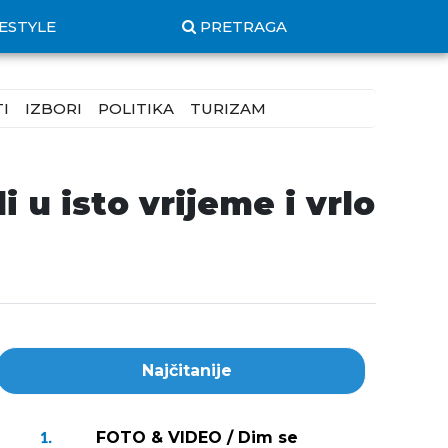
FESTYLE
PRETRAGA
I
IZBORI
POLITIKA
TURIZAM
u isto vrijeme i vrlo
Najčitanije
FOTO & VIDEO / Dim se
1.