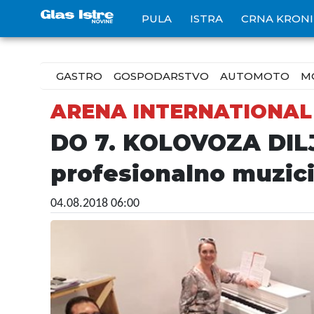
PULA
ISTRA
CRNA KRON
GASTRO
GOSPODARSTVO
AUTOMOTO
M
ARENA INTERNATIONAL
DO 7. KOLOVOZA DILJEM
profesionalno muzici
04.08.2018 06:00