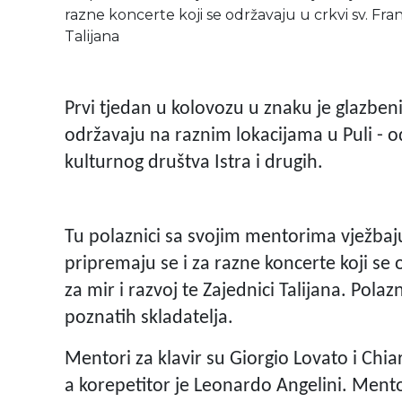
razne koncerte koji se održavaju u crkvi sv. Fra
Talijana
Prvi tjedan u kolovozu u znaku je glazben
održavaju na raznim lokacijama u Puli -
kulturnog društva Istra i drugih.
Tu polaznici sa svojim mentorima vježbaju
pripremaju se i za razne koncerte koji se
za mir i razvoj te Zajednici Talijana. Polazn
poznatih skladatelja.
Mentori za klavir su Giorgio Lovato i Chiar
a korepetitor je Leonardo Angelini. Mentor