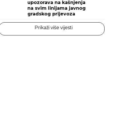
upozorava na kašnjenja
na svim linijama javnog
gradskog prijevoza
Prikaži više vijesti