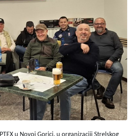
PTEX u Novoj Gorici, u organizaciji Strelskog