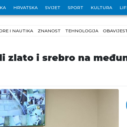
IKA
HRVATSKA
SVIJET
SPORT
KULTURA
LI
ORE I NAUTIKA
ZNANOST
TEHNOLOGIJA
OBAVIJEST
jili zlato i srebro na me