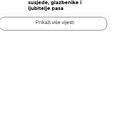
susjede, glazbenike i
ljubitelje pasa
Prikaži više vijesti