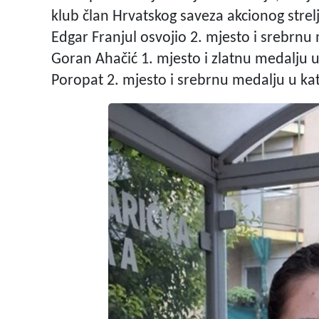
klub član Hrvatskog saveza akcionog strelj
Edgar Franjul osvojio 2. mjesto i srebrnu m
Goran Ahačić 1. mjesto i zlatnu medalju u 
Poropat 2. mjesto i srebrnu medalju u kate