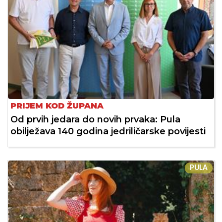
PRIJEM KOD ŽUPANA
Od prvih jedara do novih prvaka: Pula
obilježava 140 godina jedriličarske povijesti
PULA