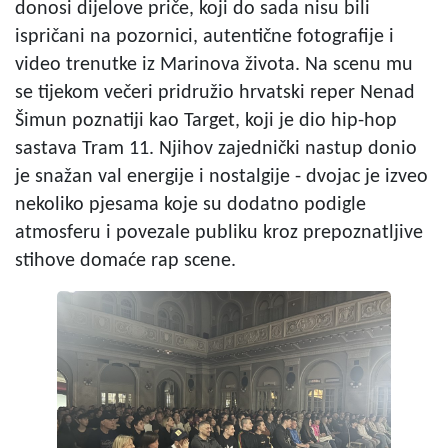
donosi dijelove priče, koji do sada nisu bili
ispričani na pozornici, autentične fotografije i
video trenutke iz Marinova života. Na scenu mu
se tijekom večeri pridružio hrvatski reper Nenad
Šimun poznatiji kao Target, koji je dio hip-hop
sastava Tram 11. Njihov zajednički nastup donio
je snažan val energije i nostalgije - dvojac je izveo
nekoliko pjesama koje su dodatno podigle
atmosferu i povezale publiku kroz prepoznatljive
stihove domaće rap scene.