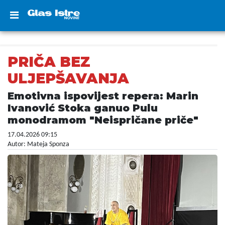
PRIČA BEZ
ULJEPŠAVANJA
Emotivna ispovijest repera: Marin
Ivanović Stoka ganuo Pulu
monodramom "Neispričane priče"
17.04.2026 09:15
Autor: Mateja Sponza