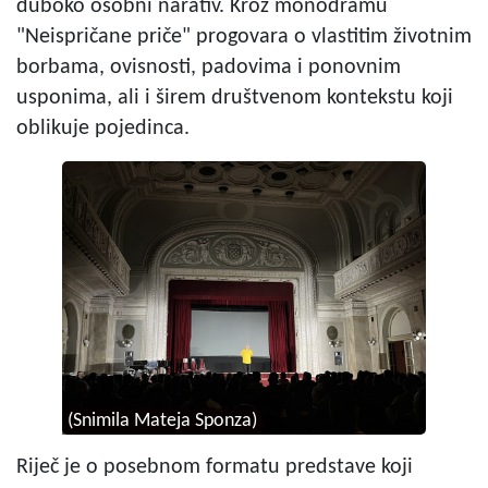
duboko osobni narativ. Kroz monodramu
"Neispričane priče" progovara o vlastitim životnim
borbama, ovisnosti, padovima i ponovnim
usponima, ali i širem društvenom kontekstu koji
oblikuje pojedinca.
(Snimila Mateja Sponza)
Riječ je o posebnom formatu predstave koji