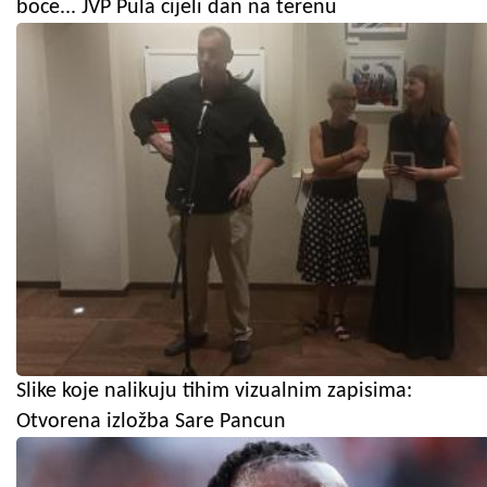
boce... JVP Pula cijeli dan na terenu
Slike koje nalikuju tihim vizualnim zapisima:
Otvorena izložba Sare Pancun