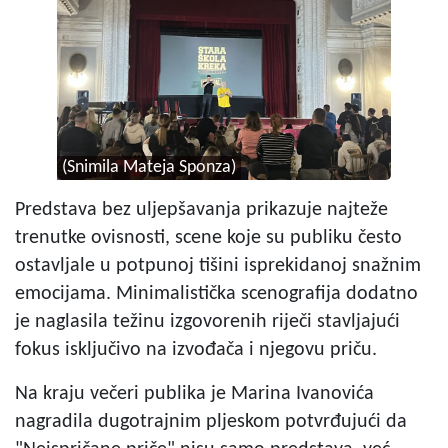
(Snimila Mateja Sponza)
Predstava bez uljepšavanja prikazuje najteže
trenutke ovisnosti, scene koje su publiku često
ostavljale u potpunoj tišini isprekidanoj snažnim
emocijama. Minimalistička scenografija dodatno
je naglasila težinu izgovorenih riječi stavljajući
fokus isključivo na izvođača i njegovu priču.
Na kraju večeri publika je Marina Ivanovića
nagradila dugotrajnim pljeskom potvrđujući da