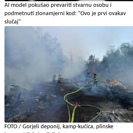
AI model pokušao prevariti stvarnu osobu i
podmetnuti zlonamjerni kod: "Ovo je prvi ovakav
slučaj"
FOTO / Gorjeli deponij, kamp-kućica, plinske