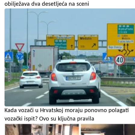
obilježava dva desetljeća na sceni
Kada vozači u Hrvatskoj moraju ponovno polagati
vozački ispit? Ovo su ključna pravila