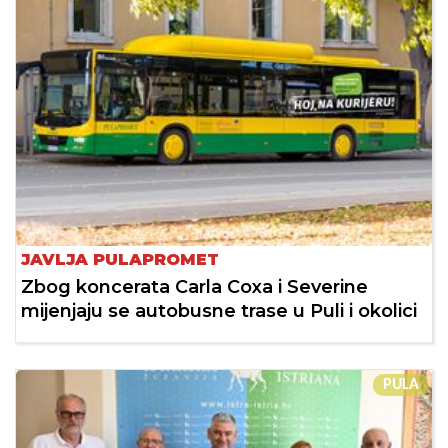
JAVLJA PULAPROMET
Zbog koncerata Carla Coxa i Severine
mijenjaju se autobusne trase u Puli i okolici
PULA