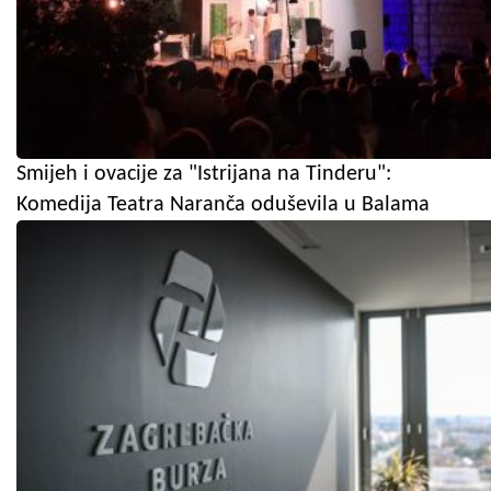
Smijeh i ovacije za "Istrijana na Tinderu":
Komedija Teatra Naranča oduševila u Balama