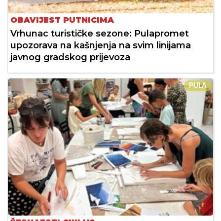
OBAVIJEST PUTNICIMA
Vrhunac turističke sezone: Pulapromet
upozorava na kašnjenja na svim linijama
javnog gradskog prijevoza
PULA