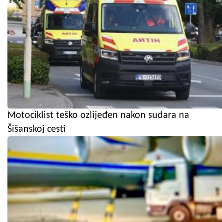
Motociklist teško ozlijeđen nakon sudara na
Šišanskoj cesti