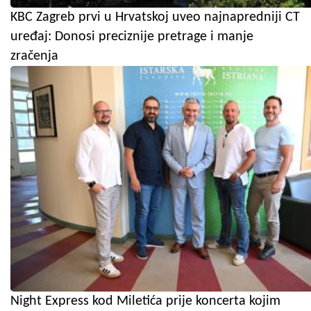
KBC Zagreb prvi u Hrvatskoj uveo najnapredniji CT
uređaj: Donosi preciznije pretrage i manje
zračenja
Night Express kod Miletića prije koncerta kojim