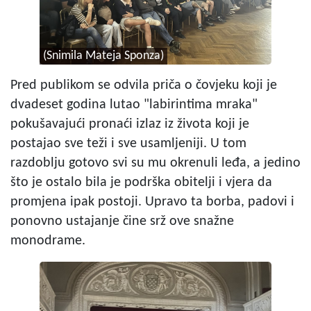
(Snimila Mateja Sponza)
Pred publikom se odvila priča o čovjeku koji je
dvadeset godina lutao
"
labirintima mraka
"
pokušavajući pronaći izlaz iz života koji je
postajao sve teži i sve usamljeniji. U tom
razdoblju gotovo svi su mu okrenuli leđa, a jedino
što je ostalo bila je podrška obitelji i vjera da
promjena ipak postoji. Upravo ta borba, padovi i
ponovno ustajanje čine srž ove snažne
monodrame.