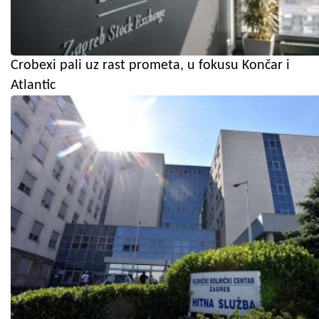
Crobexi pali uz rast prometa, u fokusu Končar i
Atlantic