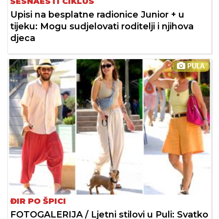
ŠESNAESTI CIKLUS
Upisi na besplatne radionice Junior + u
tijeku: Mogu sudjelovati roditelji i njihova
djeca
PULA
ĐIR PO ŠPICI
FOTOGALERIJA / Ljetni stilovi u Puli: Svatko