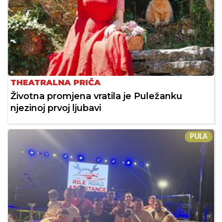
THEATRALNA PRIČA
Životna promjena vratila je Puležanku
njezinoj prvoj ljubavi
PULA