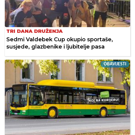
TRI DANA DRUŽENJA
Sedmi Valdebek Cup okupio sportaše,
susjede, glazbenike i ljubitelje pasa
OBAVIJESTI