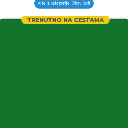
Više iz kategorije: Obavijesti
TRENUTNO NA CESTAMA