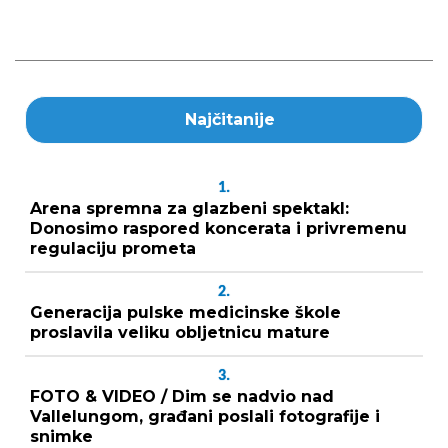
Najčitanije
1.
Arena spremna za glazbeni spektakl:
Donosimo raspored koncerata i privremenu
regulaciju prometa
2.
Generacija pulske medicinske škole
proslavila veliku obljetnicu mature
3.
FOTO & VIDEO / Dim se nadvio nad
Vallelungom, građani poslali fotografije i
snimke