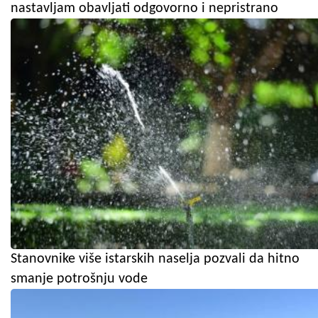
nastavljam obavljati odgovorno i nepristrano
Stanovnike više istarskih naselja pozvali da hitno
smanje potrošnju vode