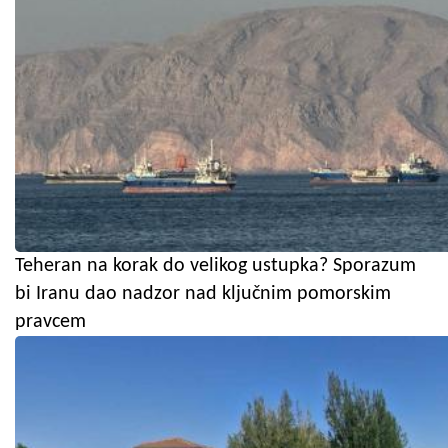
Teheran na korak do velikog ustupka? Sporazum
bi Iranu dao nadzor nad ključnim pomorskim
pravcem