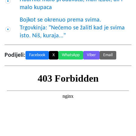
malo kupaca
Bojkot se okrenuo prema svima.
Trgovkinja: "Nećemo se žaliti kad je svima
isto. Niš, kuraja..."
Podijeli:
Facebook
X
WhatsApp
Viber
Email