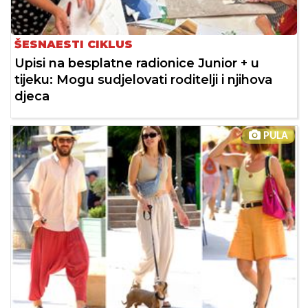
ŠESNAESTI CIKLUS
Upisi na besplatne radionice Junior + u
tijeku: Mogu sudjelovati roditelji i njihova
djeca
PULA