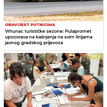
OBAVIJEST PUTNICIMA
Vrhunac turističke sezone: Pulapromet
upozorava na kašnjenja na svim linijama
javnog gradskog prijevoza
PULA