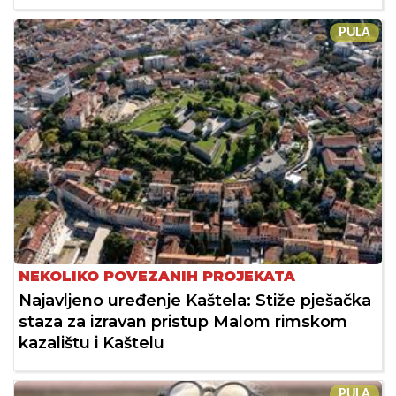
PULA
NEKOLIKO POVEZANIH PROJEKATA
Najavljeno uređenje Kaštela: Stiže pješačka
staza za izravan pristup Malom rimskom
kazalištu i Kaštelu
PULA