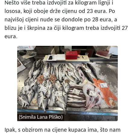
Nešto više treba izdvojiti za kilogram lignji i
lososa, koji oboje drže cijenu od 23 eura. Po
najvišoj cijeni nude se dondole po 28 eura, a
blizu je i škrpina za čiji kilogram treba izdvojiti 27
eura.
(Snimila Lana Pliško)
Ipak, s obzirom na cijene kupaca ima, što nam