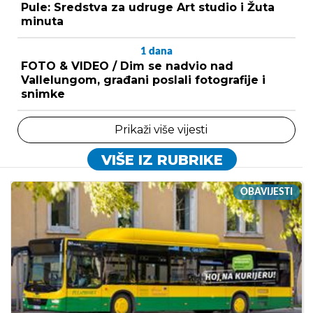
Pule: Sredstva za udruge Art studio i Žuta
minuta
1
dana
FOTO & VIDEO / Dim se nadvio nad
Vallelungom, građani poslali fotografije i
snimke
Prikaži više vijesti
VIŠE IZ RUBRIKE
OBAVIJESTI