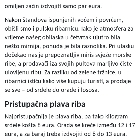
omiljen začin izdvojiti samo par eura.
Nakon štandova ispunjenih voćem i povrćem,
obišli smo i pulsku ribarnicu. Iako je atmosfera za
vrijeme našeg obilaska u četvrtak ujutro bila
nešto mirnija, ponuda je bila raznolika. Pri ulasku
dočekao nas je prepoznatljiv miris svježe morske
ribe, a prodavači iza svojih pultova marljivo čiste
ulovljenu ribu. Za razliku od zelene tržnice, u
ribarnici ističu kako više kupuju turisti, a prodaje
se sve – od srdele do orade i lososa.
Pristupačna plava riba
Najpristupačnija je plava riba, pa tako kilogram
srdele košta 8 eura. Orada se kreće između 12 i 17
eura, a za baraj treba izdvojiti od 8 do 13 eura.