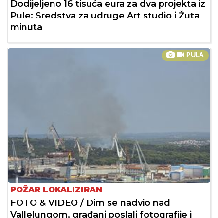
Dodijeljeno 16 tisuća eura za dva projekta iz
Pule: Sredstva za udruge Art studio i Žuta
minuta
PULA
POŽAR LOKALIZIRAN
FOTO & VIDEO / Dim se nadvio nad
Vallelungom, građani poslali fotografije i