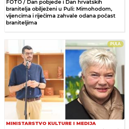
FOTO / Dan pobjede i Dan hrvatskih
branitelja obilježeni u Puli: Mimohodom,
vijencima i riječima zahvale odana počast
braniteljima
PULA
MINISTARSTVO KULTURE I MEDIJA