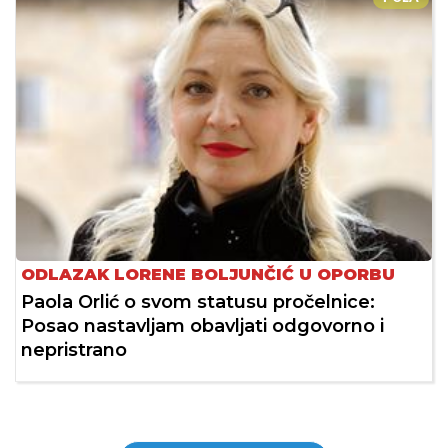
ODLAZAK LORENE BOLJUNČIĆ U OPORBU
Paola Orlić o svom statusu pročelnice:
Posao nastavljam obavljati odgovorno i
nepristrano