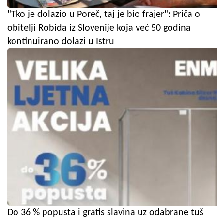
"Tko je dolazio u Poreč, taj je bio frajer": Priča o
obitelji Robida iz Slovenije koja već 50 godina
kontinuirano dolazi u Istru
Do 36 % popusta i gratis slavina uz odabrane tuš