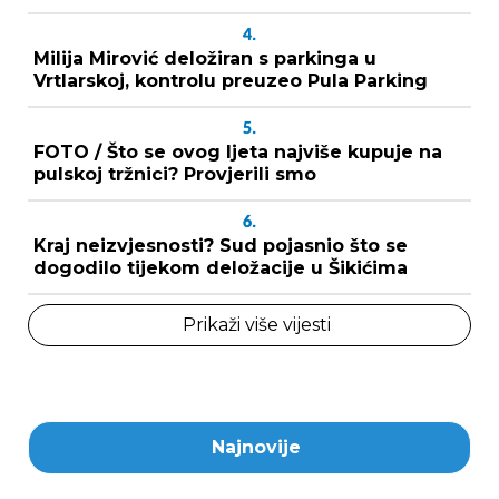
4.
Milija Mirović deložiran s parkinga u
Vrtlarskoj, kontrolu preuzeo Pula Parking
5.
FOTO / Što se ovog ljeta najviše kupuje na
pulskoj tržnici? Provjerili smo
6.
Kraj neizvjesnosti? Sud pojasnio što se
dogodilo tijekom deložacije u Šikićima
Prikaži više vijesti
Najnovije