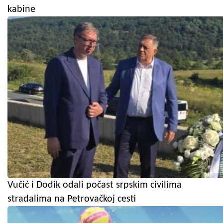
kabine
Vučić i Dodik odali počast srpskim civilima
stradalima na Petrovačkoj cesti