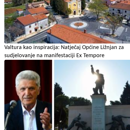
Valtura kao inspiracija: Natječaj Općine Ližnjan za
sudjelovanje na manifestaciji Ex Tempore