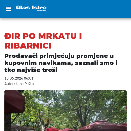
ĐIR PO MRKATU I
RIBARNICI
Prodavači primjećuju promjene u
kupovnim navikama, saznali smo i
tko najviše troši
13.06.2026 06:01
Autor: Lana Pliško