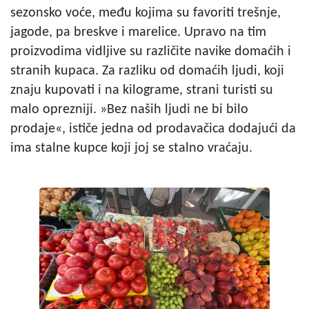
sezonsko voće, među kojima su favoriti trešnje,
jagode, pa breskve i marelice. Upravo na tim
proizvodima vidljive su različite navike domaćih i
stranih kupaca. Za razliku od domaćih ljudi, koji
znaju kupovati i na kilograme, strani turisti su
malo oprezniji. »Bez naših ljudi ne bi bilo
prodaje«, ističe jedna od prodavačica dodajući da
ima stalne kupce koji joj se stalno vraćaju.