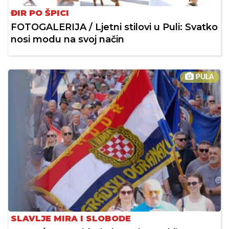
ĐIR PO ŠPICI
FOTOGALERIJA / Ljetni stilovi u Puli: Svatko
nosi modu na svoj način
PULA
SLAVLJE MIRA I SLOBODE