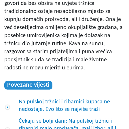
govori da bez obzira na uvjete tržnica
tradicionalno ostaje nezaobilazno mjesto za
kupnju domaćih proizvoda, ali i druženje. Ona je
već desetljećima omiljeno okupljalište građana, a
posebice umirovljenika kojima je dolazak na
tržnicu dio jutarnje rutine. Kava na suncu,
razgovor sa starim prijateljima i puna vrećica
podsjetnik su da se tradicija i male životne
radosti ne mogu mjeriti u eurima.
Povezane vijesti
Na pulskoj tržnici i ribarnici kupaca ne
nedostaje. Evo što se najviše traži
Čekaju se bolji dani: Na pulskoj tržnici i
ribarnici malo prodavača, mali izbor, ali i