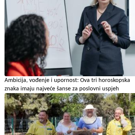
Ambicija, vođenje i upornost: Ova tri horoskopska
znaka imaju najveće šanse za poslovni uspjeh