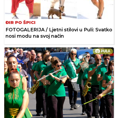
ĐIR PO ŠPICI
FOTOGALERIJA / Ljetni stilovi u Puli: Svatko
nosi modu na svoj način
PULA