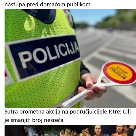
nastupa pred domaćom publikom
Sutra prometna akcija na području cijele Istre: Cilj
je smanjiti broj nesreća