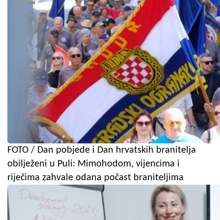
FOTO / Dan pobjede i Dan hrvatskih branitelja
obilježeni u Puli: Mimohodom, vijencima i
riječima zahvale odana počast braniteljima