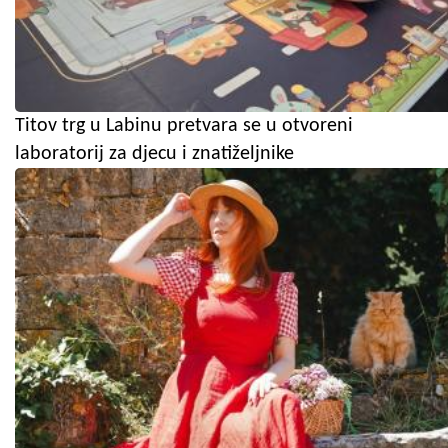
Titov trg u Labinu pretvara se u otvoreni
laboratorij za djecu i znatiželjnike