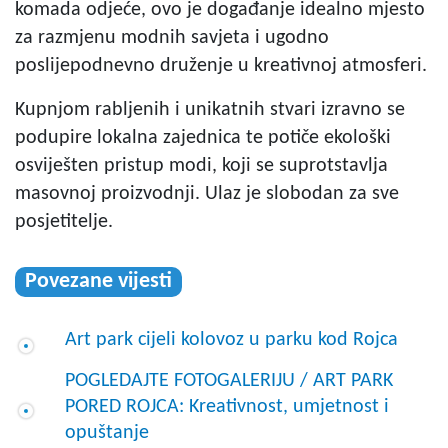
komada odjeće, ovo je događanje idealno mjesto
za razmjenu modnih savjeta i ugodno
poslijepodnevno druženje u kreativnoj atmosferi.
Kupnjom rabljenih i unikatnih stvari izravno se
podupire lokalna zajednica te potiče ekološki
osviješten pristup modi, koji se suprotstavlja
masovnoj proizvodnji. Ulaz je slobodan za sve
posjetitelje.
Povezane vijesti
Art park cijeli kolovoz u parku kod Rojca
POGLEDAJTE FOTOGALERIJU / ART PARK
PORED ROJCA: Kreativnost, umjetnost i
opuštanje