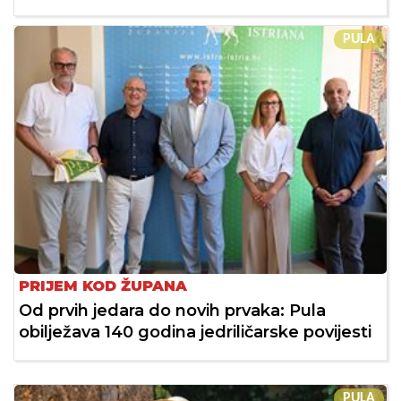
PULA
PRIJEM KOD ŽUPANA
Od prvih jedara do novih prvaka: Pula
obilježava 140 godina jedriličarske povijesti
PULA