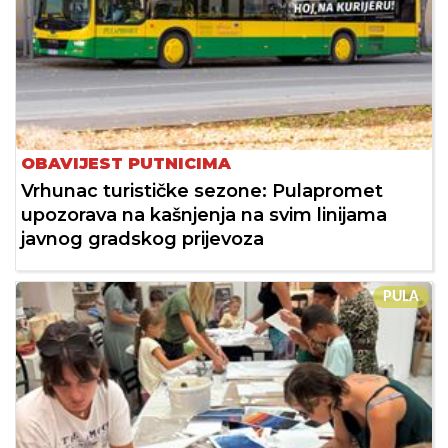
OBAVIJEST PUTNICIMA
Vrhunac turističke sezone: Pulapromet
upozorava na kašnjenja na svim linijama
javnog gradskog prijevoza
PULA