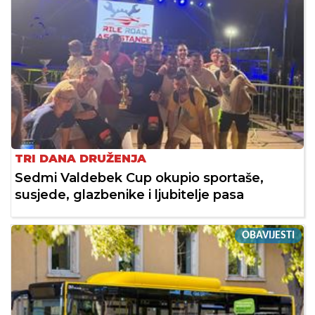
TRI DANA DRUŽENJA
Sedmi Valdebek Cup okupio sportaše,
susjede, glazbenike i ljubitelje pasa
OBAVIJESTI