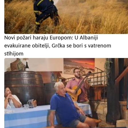
Novi požari haraju Europom: U Albaniji
evakuirane obitelji, Grčka se bori s vatrenom
stihijom