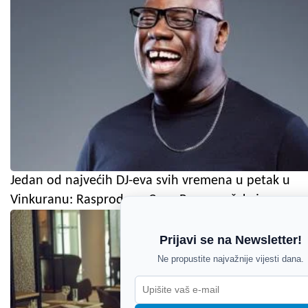
Jedan od najvećih DJ-eva svih vremena u petak u
Vinkuranu: Rasprodane Cave Romane čekaju
Prijavi se na Newsletter!
Ne propustite najvažnije vijesti dana.