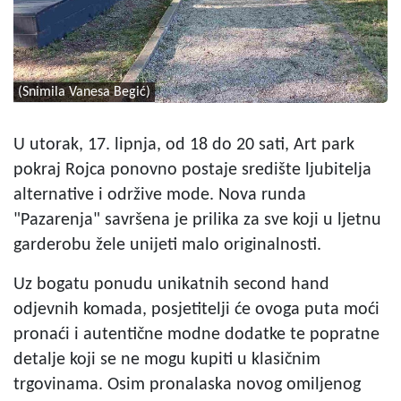
(Snimila Vanesa Begić)
U utorak, 17. lipnja, od 18 do 20 sati, Art park
pokraj Rojca ponovno postaje središte ljubitelja
alternative i održive mode. Nova runda
"Pazarenja" savršena je prilika za sve koji u ljetnu
garderobu žele unijeti malo originalnosti.
Uz bogatu ponudu unikatnih second hand
odjevnih komada, posjetitelji će ovoga puta moći
pronaći i autentične modne dodatke te popratne
detalje koji se ne mogu kupiti u klasičnim
trgovinama. Osim pronalaska novog omiljenog