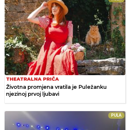
THEATRALNA PRIČA
Životna promjena vratila je Puležanku
njezinoj prvoj ljubavi
PULA