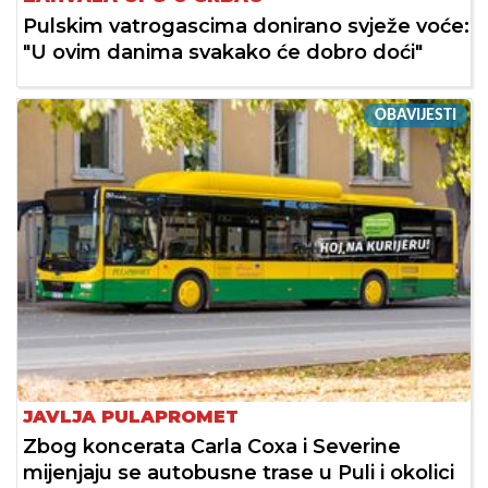
Pulskim vatrogascima donirano svježe voće:
"U ovim danima svakako će dobro doći"
OBAVIJESTI
JAVLJA PULAPROMET
Zbog koncerata Carla Coxa i Severine
mijenjaju se autobusne trase u Puli i okolici