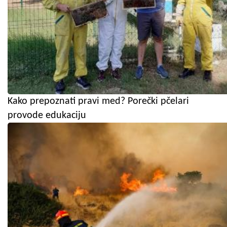
Kako prepoznati pravi med? Porečki pčelari
provode edukaciju