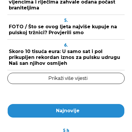
vijencima i riječima zahvale odana počast
braniteljima
5.
FOTO / Što se ovog ljeta najviše kupuje na
pulskoj tržnici? Provjerili smo
6.
Skoro 10 tisuća eura: U samo sat i pol
prikupljen rekordan iznos za pulsku udrugu
Naš san njihov osmijeh
Prikaži više vijesti
Najnovije
5
h