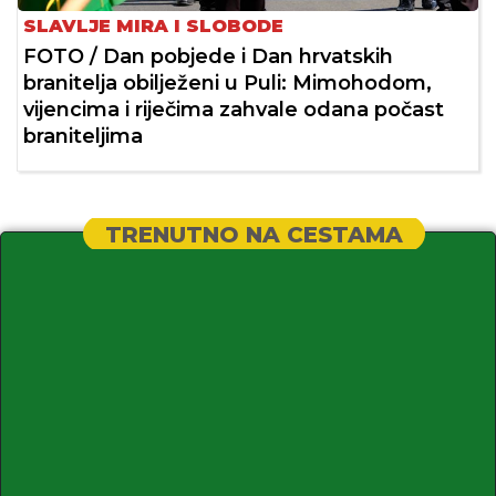
SLAVLJE MIRA I SLOBODE
FOTO / Dan pobjede i Dan hrvatskih
branitelja obilježeni u Puli: Mimohodom,
vijencima i riječima zahvale odana počast
braniteljima
TRENUTNO NA CESTAMA