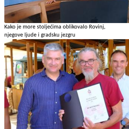
Kako je more stoljećima oblikovalo Rovinj,
njegove ljude i gradsku jezgru