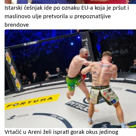
Istarski češnjak ide po oznaku EU-a koja je pršut i
maslinovo ulje pretvorila u prepoznatljive
brendove
Vrtačić u Areni želi isprati gorak okus jedinog