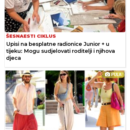
ŠESNAESTI CIKLUS
Upisi na besplatne radionice Junior + u
tijeku: Mogu sudjelovati roditelji i njihova
djeca
PULA