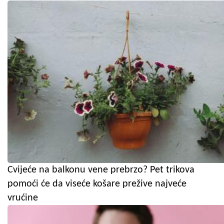
Cvijeće na balkonu vene prebrzo? Pet trikova
pomoći će da viseće košare prežive najveće
vrućine