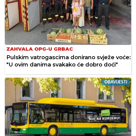
ZAHVALA OPG-U GRBAC
Pulskim vatrogascima donirano svježe voće:
"U ovim danima svakako će dobro doći"
OBAVIJESTI