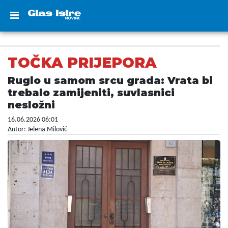
TOČKA PRIJEPORA
Ruglo u samom srcu grada: Vrata bi
trebalo zamijeniti, suvlasnici
nesložni
16.06.2026 06:01
Autor: Jelena Milović