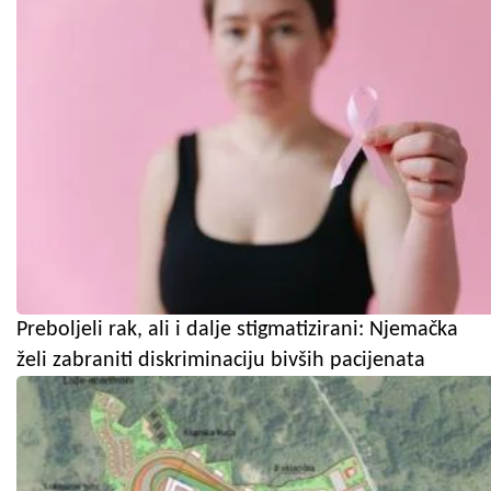
Preboljeli rak, ali i dalje stigmatizirani: Njemačka
želi zabraniti diskriminaciju bivših pacijenata