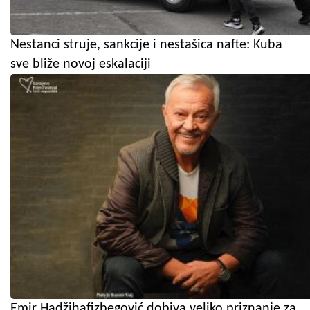
Nestanci struje, sankcije i nestašica nafte: Kuba
sve bliže novoj eskalaciji
Emir Hadžihafizbegović dobiva veliko priznanje za