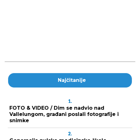
Najčitanije
1.
FOTO & VIDEO / Dim se nadvio nad
Vallelungom, građani poslali fotografije i
snimke
2.