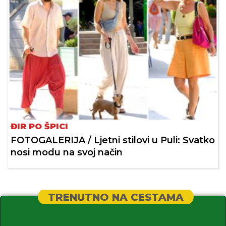
ĐIR PO ŠPICI
FOTOGALERIJA / Ljetni stilovi u Puli: Svatko
nosi modu na svoj način
TRENUTNO NA CESTAMA