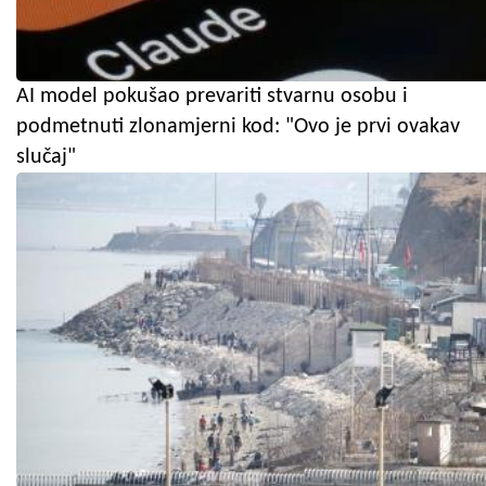
AI model pokušao prevariti stvarnu osobu i
podmetnuti zlonamjerni kod: "Ovo je prvi ovakav
slučaj"