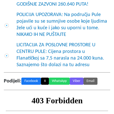
GODIŠNJE ZAZVONI 260.640 PUTA!
POLICIJA UPOZORAVA: Na području Pule
pojavile su se sumnjive osobe koje ljudima
žele ući u kuće i jako su uporni u tome.
NIKAKO IH NE PUŠTAJTE
LICITACIJA ZA POSLOVNE PROSTORE U
CENTRU PULE: Cijena prostora u
Flanatičkoj sa 7,5 narasla na 24.000 kuna.
Saznajemo što dolazi na tu adresu
Podijeli:
Facebook
X
WhatsApp
Viber
Email