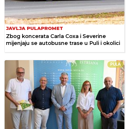
JAVLJA PULAPROMET
Zbog koncerata Carla Coxa i Severine
mijenjaju se autobusne trase u Puli i okolici
PULA