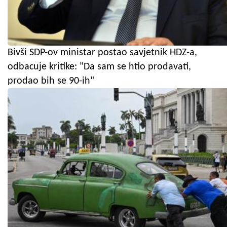
Bivši SDP-ov ministar postao savjetnik HDZ-a,
odbacuje kritike: "Da sam se htio prodavati,
prodao bih se 90-ih"