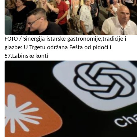
FOTO / Sinergija istarske gastronomije,tradicije i
glazbe: U Trgetu održana Fešta od pidoći i
57.Labinske konti