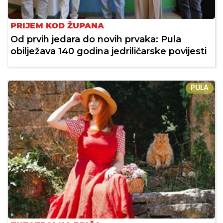
PRIJEM KOD ŽUPANA
Od prvih jedara do novih prvaka: Pula
obilježava 140 godina jedriličarske povijesti
PULA