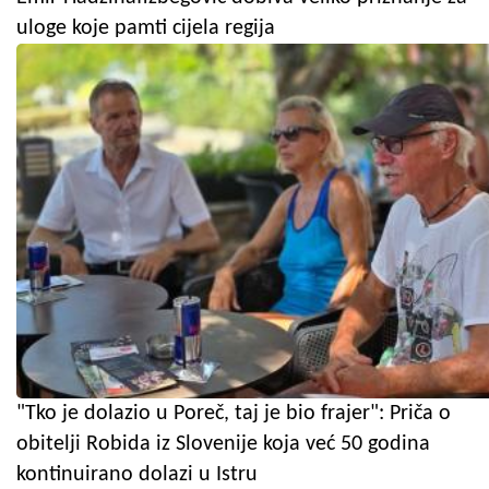
uloge koje pamti cijela regija
"Tko je dolazio u Poreč, taj je bio frajer": Priča o
obitelji Robida iz Slovenije koja već 50 godina
kontinuirano dolazi u Istru