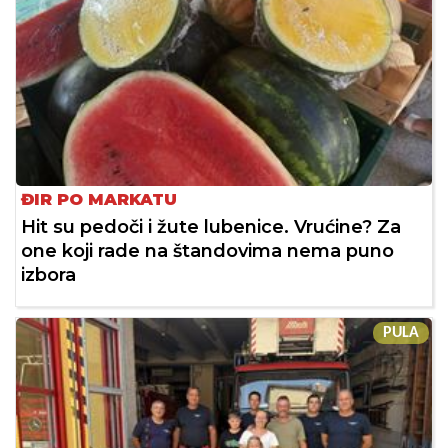
ĐIR PO MARKATU
Hit su pedoči i žute lubenice. Vrućine? Za
one koji rade na štandovima nema puno
izbora
PULA