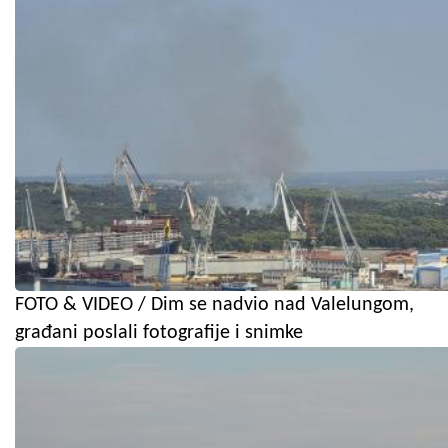
FOTO & VIDEO / Dim se nadvio nad Valelungom,
građani poslali fotografije i snimke