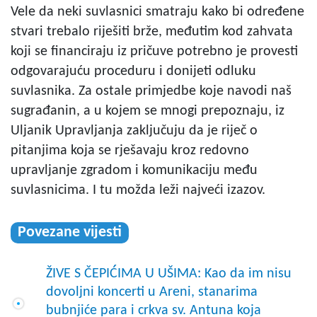
Vele da neki suvlasnici smatraju kako bi određene
stvari trebalo riješiti brže, međutim kod zahvata
koji se financiraju iz pričuve potrebno je provesti
odgovarajuću proceduru i donijeti odluku
suvlasnika. Za ostale primjedbe koje navodi naš
sugrađanin, a u kojem se mnogi prepoznaju, iz
Uljanik Upravljanja zaključuju da je riječ o
pitanjima koja se rješavaju kroz redovno
upravljanje zgradom i komunikaciju među
suvlasnicima. I tu možda leži najveći izazov.
Povezane vijesti
ŽIVE S ČEPIĆIMA U UŠIMA: Kao da im nisu
dovoljni koncerti u Areni, stanarima
bubnjiće para i crkva sv. Antuna koja