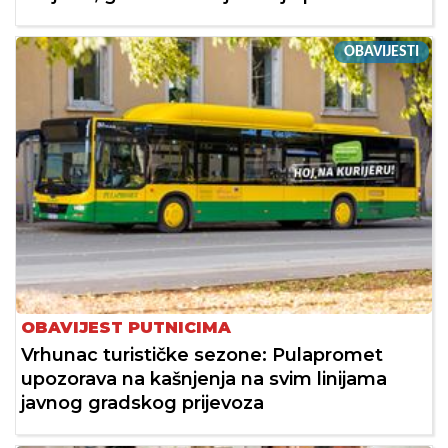
OBAVIJESTI
OBAVIJEST PUTNICIMA
Vrhunac turističke sezone: Pulapromet
upozorava na kašnjenja na svim linijama
javnog gradskog prijevoza