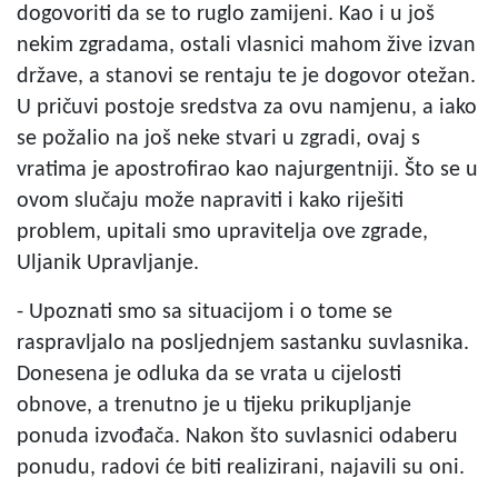
dogovoriti da se to ruglo zamijeni. Kao i u još
nekim zgradama, ostali vlasnici mahom žive izvan
države, a stanovi se rentaju te je dogovor otežan.
U pričuvi postoje sredstva za ovu namjenu, a iako
se požalio na još neke stvari u zgradi, ovaj s
vratima je apostrofirao kao najurgentniji. Što se u
ovom slučaju može napraviti i kako riješiti
problem, upitali smo upravitelja ove zgrade,
Uljanik Upravljanje.
- Upoznati smo sa situacijom i o tome se
raspravljalo na posljednjem sastanku suvlasnika.
Donesena je odluka da se vrata u cijelosti
obnove, a trenutno je u tijeku prikupljanje
ponuda izvođača. Nakon što suvlasnici odaberu
ponudu, radovi će biti realizirani, najavili su oni.