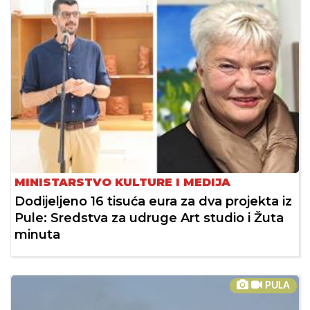
MINISTARSTVO KULTURE I MEDIJA
Dodijeljeno 16 tisuća eura za dva projekta iz
Pule: Sredstva za udruge Art studio i Žuta
minuta
PULA