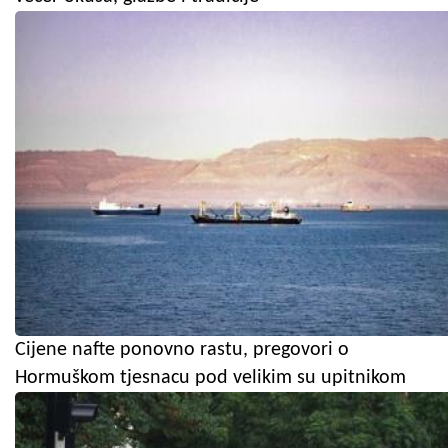
Cijene nafte ponovno rastu, pregovori o
Hormuškom tjesnacu pod velikim su upitnikom