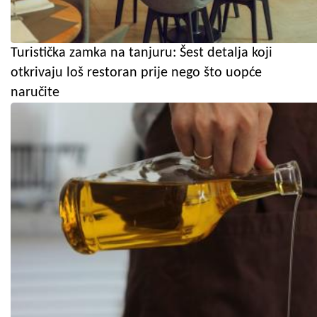
Turistička zamka na tanjuru: Šest detalja koji
otkrivaju loš restoran prije nego što uopće
naručite