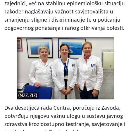
zajednici, već na stabilnu epidemiološku situaciju.
Također naglašavaju važnost savjetovališta u
smanjenju stigme i diskriminacije te u poticanju
odgovornog ponašanja i ranog otkrivanja bolesti.
(NZZJZIŽ)
Dva desetljeća rada Centra, poručuju iz Zavoda,
potvrđuju njegovu važnu ulogu u sustavu javnog
zdravstva kroz dostupno testiranje, savjetovanje i