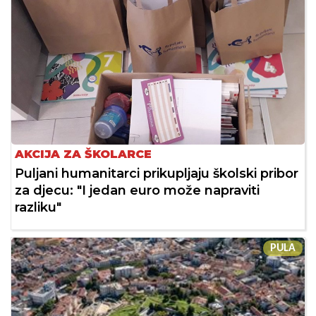
AKCIJA ZA ŠKOLARCE
Puljani humanitarci prikupljaju školski pribor
za djecu: "I jedan euro može napraviti
razliku"
PULA