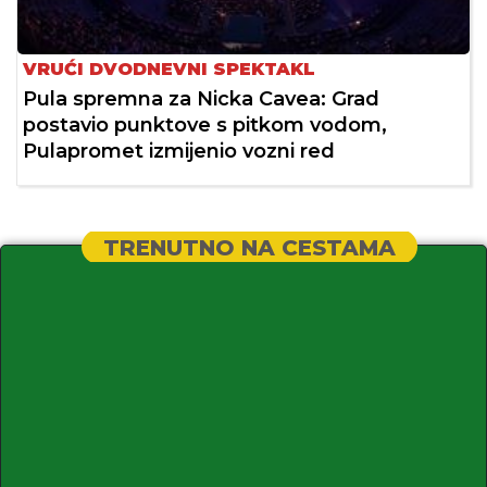
VRUĆI DVODNEVNI SPEKTAKL
Pula spremna za Nicka Cavea: Grad
postavio punktove s pitkom vodom,
Pulapromet izmijenio vozni red
TRENUTNO NA CESTAMA