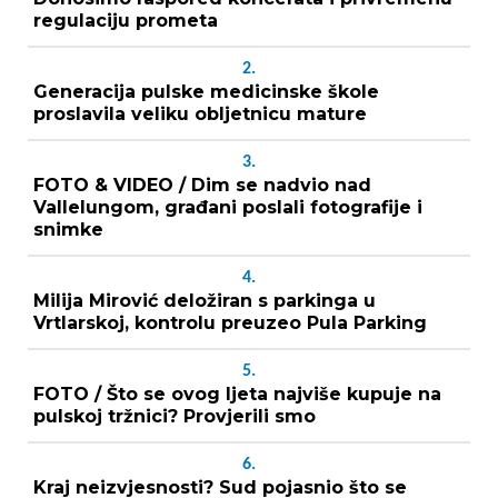
regulaciju prometa
2.
Generacija pulske medicinske škole
proslavila veliku obljetnicu mature
3.
FOTO & VIDEO / Dim se nadvio nad
Vallelungom, građani poslali fotografije i
snimke
4.
Milija Mirović deložiran s parkinga u
Vrtlarskoj, kontrolu preuzeo Pula Parking
5.
FOTO / Što se ovog ljeta najviše kupuje na
pulskoj tržnici? Provjerili smo
6.
Kraj neizvjesnosti? Sud pojasnio što se