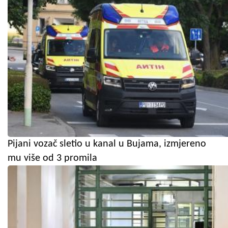
Pijani vozač sletio u kanal u Bujama, izmjereno
mu više od 3 promila