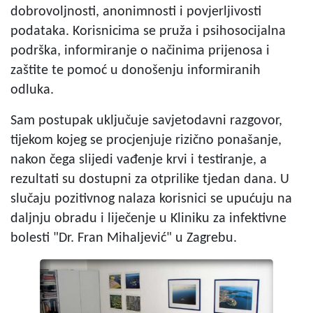
dobrovoljnosti, anonimnosti i povjerljivosti
podataka. Korisnicima se pruža i psihosocijalna
podrška, informiranje o načinima prijenosa i
zaštite te pomoć u donošenju informiranih
odluka.
Sam postupak uključuje savjetodavni razgovor,
tijekom kojeg se procjenjuje rizično ponašanje,
nakon čega slijedi vađenje krvi i testiranje, a
rezultati su dostupni za otprilike tjedan dana. U
slučaju pozitivnog nalaza korisnici se upućuju na
daljnju obradu i liječenje u Kliniku za infektivne
bolesti "Dr. Fran Mihaljević" u Zagrebu.