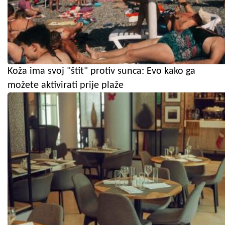
Koža ima svoj "štit" protiv sunca: Evo kako ga
možete aktivirati prije plaže