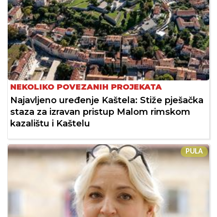
NEKOLIKO POVEZANIH PROJEKATA
Najavljeno uređenje Kaštela: Stiže pješačka
staza za izravan pristup Malom rimskom
kazalištu i Kaštelu
PULA