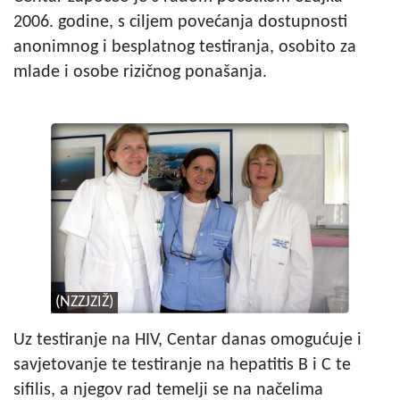
2006. godine, s ciljem povećanja dostupnosti
anonimnog i besplatnog testiranja, osobito za
mlade i osobe rizičnog ponašanja.
(NZZJZIŽ)
Uz testiranje na HIV, Centar danas omogućuje i
savjetovanje te testiranje na hepatitis B i C te
sifilis, a njegov rad temelji se na načelima