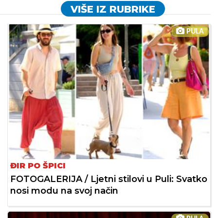
VIŠE IZ RUBRIKE
PULA
ĐIR PO ŠPICI
FOTOGALERIJA / Ljetni stilovi u Puli: Svatko
nosi modu na svoj način