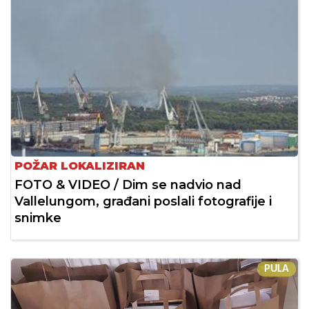
POŽAR LOKALIZIRAN
FOTO & VIDEO / Dim se nadvio nad
Vallelungom, građani poslali fotografije i
snimke
PULA