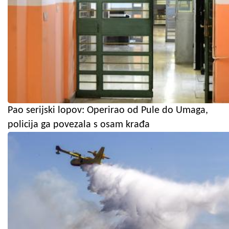
Pao serijski lopov: Operirao od Pule do Umaga,
policija ga povezala s osam krađa