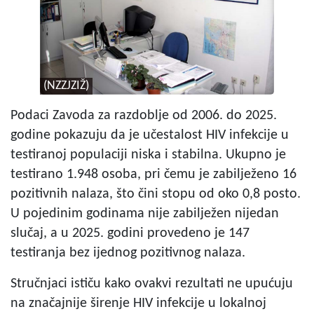
(NZZJZIŽ)
Podaci Zavoda za razdoblje od 2006. do 2025.
godine pokazuju da je učestalost HIV infekcije u
testiranoj populaciji niska i stabilna. Ukupno je
testirano 1.948 osoba, pri čemu je zabilježeno 16
pozitivnih nalaza, što čini stopu od oko 0,8 posto.
U pojedinim godinama nije zabilježen nijedan
slučaj, a u 2025. godini provedeno je 147
testiranja bez ijednog pozitivnog nalaza.
Stručnjaci ističu kako ovakvi rezultati ne upućuju
na značajnije širenje HIV infekcije u lokalnoj