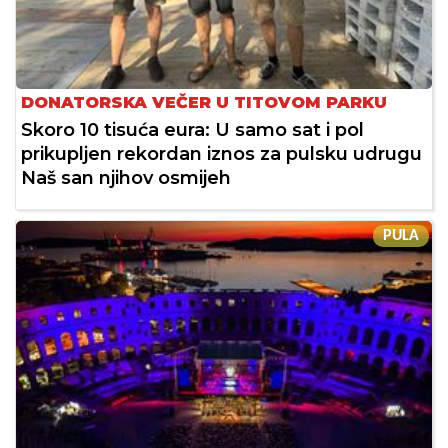
DONATORSKA VEČER U TITOVOM PARKU
Skoro 10 tisuća eura: U samo sat i pol
prikupljen rekordan iznos za pulsku udrugu
Naš san njihov osmijeh
PULA