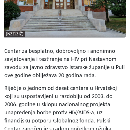
(NZZJZIŽ)
Centar za besplatno, dobrovoljno i anonimno
savjetovanje i testiranje na HIV pri Nastavnom
zavodu za javno zdravstvo Istarske županije u Puli
ove godine obilježava 20 godina rada.
Riječ je o jednom od deset centara u Hrvatskoj
koji su uspostavljeni u razdoblju od 2003. do
2006. godine u sklopu nacionalnog projekta
unapređenja borbe protiv HIV/AIDS-a, uz
financijsku potporu Globalnog fonda. Pulski
Centar započeo je s radom početkom ožujka