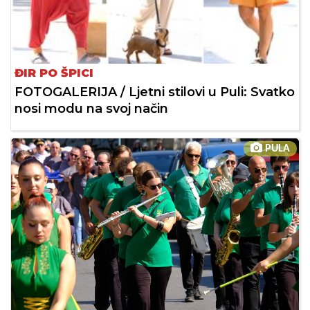
ĐIR PO ŠPICI
FOTOGALERIJA / Ljetni stilovi u Puli: Svatko
nosi modu na svoj način
PULA