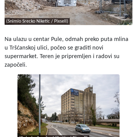
(Snimio Srecko Niketic / Pixsell)
Na ulazu u centar Pule, odmah preko puta mlina
u Tršćanskoj ulici, počeo se graditi novi
supermarket. Teren je pripremljen i radovi su
započeli.