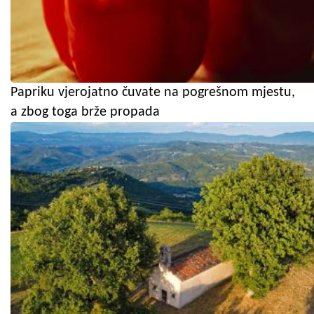
Papriku vjerojatno čuvate na pogrešnom mjestu,
a zbog toga brže propada