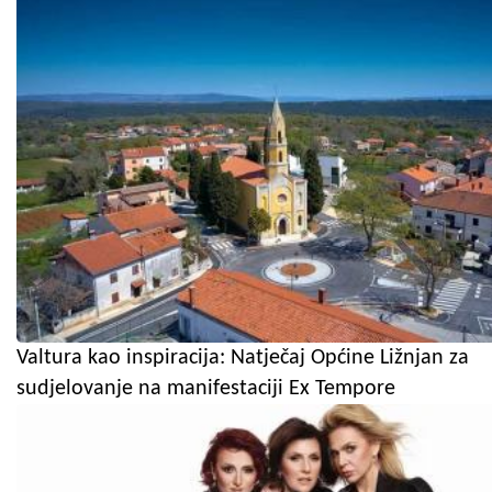
Valtura kao inspiracija: Natječaj Općine Ližnjan za
sudjelovanje na manifestaciji Ex Tempore