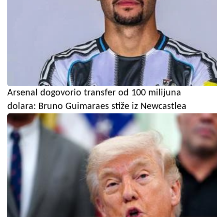
Arsenal dogovorio transfer od 100 milijuna
dolara: Bruno Guimaraes stiže iz Newcastlea