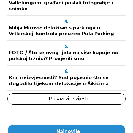
Vallelungom, građani poslali fotografije i
snimke
4.
Milija Mirović deložiran s parkinga u
Vrtlarskoj, kontrolu preuzeo Pula Parking
5.
FOTO / Što se ovog ljeta najviše kupuje na
pulskoj tržnici? Provjerili smo
6.
Kraj neizvjesnosti? Sud pojasnio što se
dogodilo tijekom deložacije u Šikićima
Prikaži više vijesti
Najnovije