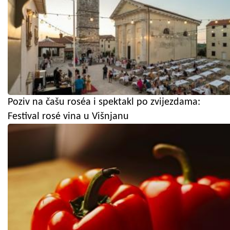
Poziv na čašu roséa i spektakl po zvijezdama:
Festival rosé vina u Višnjanu