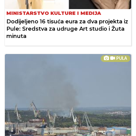
MINISTARSTVO KULTURE I MEDIJA
Dodijeljeno 16 tisuća eura za dva projekta iz
Pule: Sredstva za udruge Art studio i Žuta
minuta
PULA