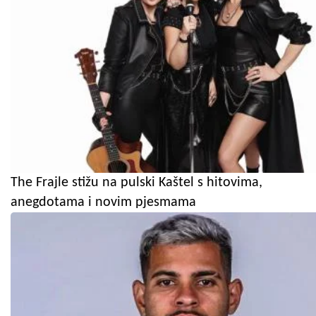
The Frajle stižu na pulski Kaštel s hitovima,
anegdotama i novim pjesmama