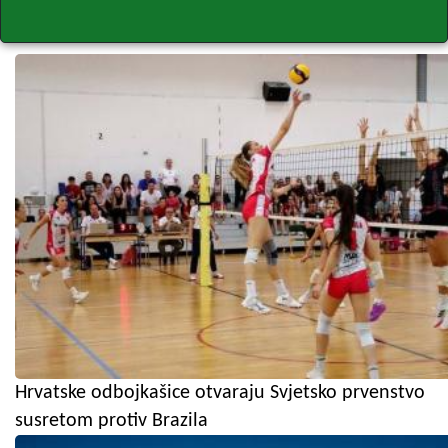
Hrvatske odbojkašice otvaraju Svjetsko prvenstvo
susretom protiv Brazila