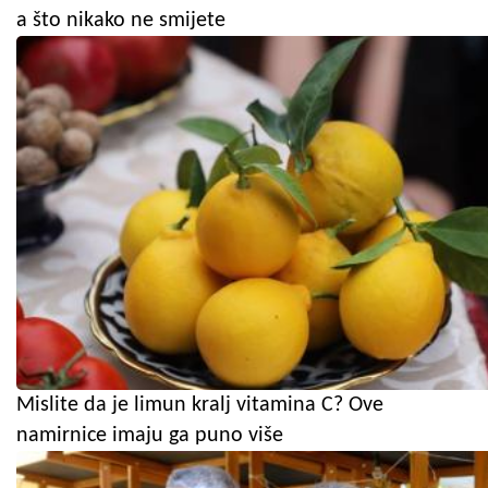
a što nikako ne smijete
Mislite da je limun kralj vitamina C? Ove
namirnice imaju ga puno više