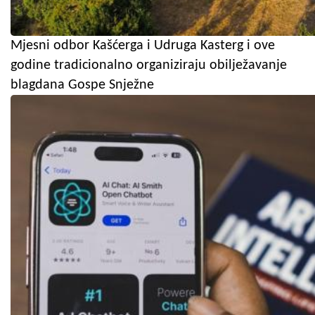
Mjesni odbor Kašćerga i Udruga Kasterg i ove
godine tradicionalno organiziraju obilježavanje
blagdana Gospe Snježne