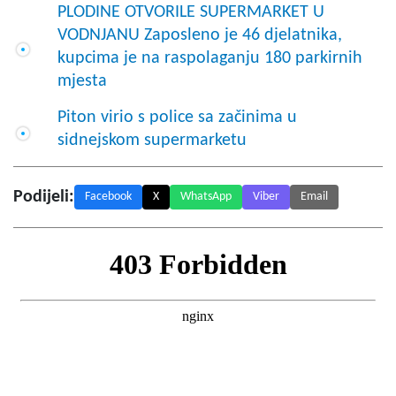
PLODINE OTVORILE SUPERMARKET U
VODNJANU Zaposleno je 46 djelatnika,
kupcima je na raspolaganju 180 parkirnih
mjesta
Piton virio s police sa začinima u
sidnejskom supermarketu
Podijeli:
Facebook
X
WhatsApp
Viber
Email