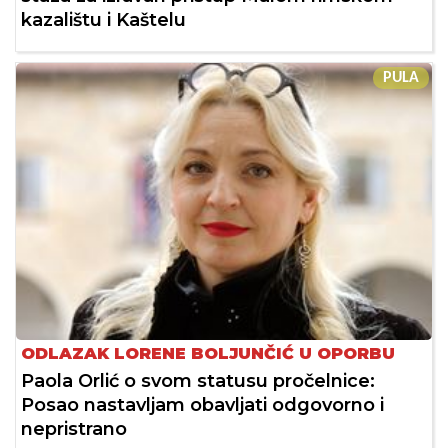
kazalištu i Kaštelu
PULA
ODLAZAK LORENE BOLJUNČIĆ U OPORBU
Paola Orlić o svom statusu pročelnice:
Posao nastavljam obavljati odgovorno i
nepristrano