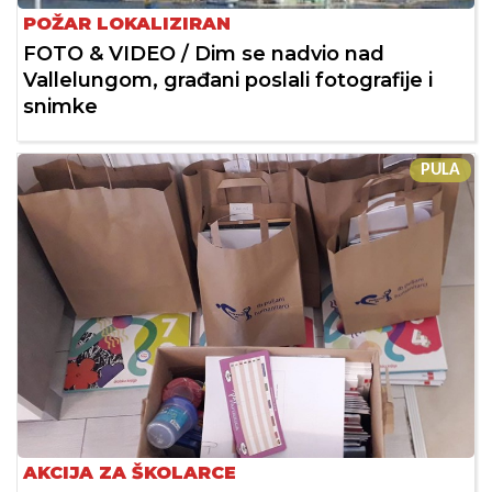
POŽAR LOKALIZIRAN
FOTO & VIDEO / Dim se nadvio nad
Vallelungom, građani poslali fotografije i
snimke
PULA
AKCIJA ZA ŠKOLARCE