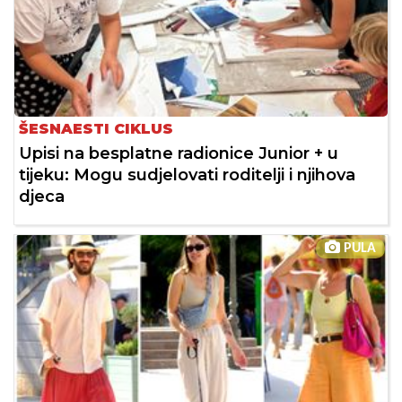
ŠESNAESTI CIKLUS
Upisi na besplatne radionice Junior + u
tijeku: Mogu sudjelovati roditelji i njihova
djeca
PULA