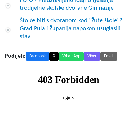
FOTO / Predstavljeno idejno rješenje
trodijelne školske dvorane Gimnazije
Što će biti s dvoranom kod "Žute škole"?
Grad Pula i Županija napokon usuglasili
stav
Podijeli:
Facebook
X
WhatsApp
Viber
Email