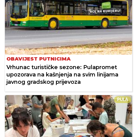
OBAVIJEST PUTNICIMA
Vrhunac turističke sezone: Pulapromet
upozorava na kašnjenja na svim linijama
javnog gradskog prijevoza
PULA