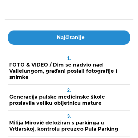
Najčitanije
1.
FOTO & VIDEO / Dim se nadvio nad
Vallelungom, građani poslali fotografije i
snimke
2.
Generacija pulske medicinske škole
proslavila veliku obljetnicu mature
3.
Milija Mirović deložiran s parkinga u
Vrtlarskoj, kontrolu preuzeo Pula Parking