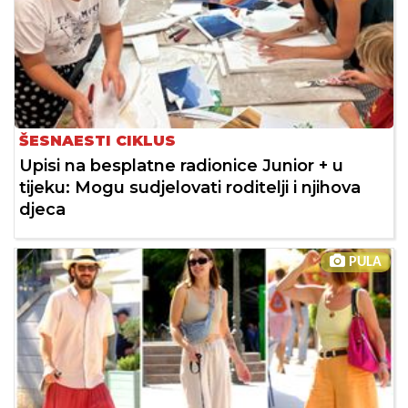
ŠESNAESTI CIKLUS
Upisi na besplatne radionice Junior + u
tijeku: Mogu sudjelovati roditelji i njihova
djeca
PULA