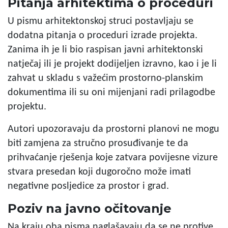
Pitanja arhitektima o proceduri
U pismu arhitektonskoj struci postavljaju se
dodatna pitanja o proceduri izrade projekta.
Zanima ih je li bio raspisan javni arhitektonski
natječaj ili je projekt dodijeljen izravno, kao i je li
zahvat u skladu s važećim prostorno-planskim
dokumentima ili su oni mijenjani radi prilagodbe
projektu.
Autori upozoravaju da prostorni planovi ne mogu
biti zamjena za stručno prosuđivanje te da
prihvaćanje rješenja koje zatvara povijesne vizure
stvara presedan koji dugoročno može imati
negativne posljedice za prostor i grad.
Poziv na javno očitovanje
Na kraju oba pisma naglašavaju da se ne protive