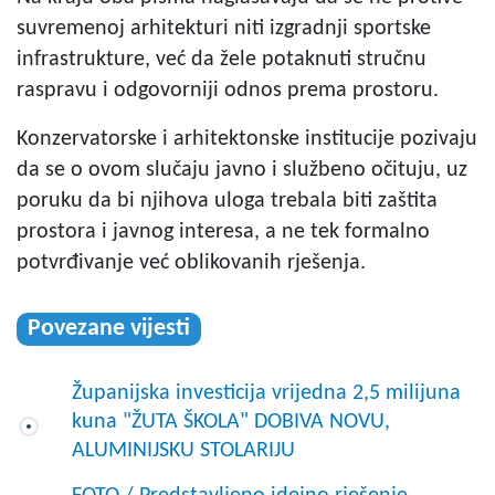
suvremenoj arhitekturi niti izgradnji sportske
infrastrukture, već da žele potaknuti stručnu
raspravu i odgovorniji odnos prema prostoru.
Konzervatorske i arhitektonske institucije pozivaju
da se o ovom slučaju javno i službeno očituju, uz
poruku da bi njihova uloga trebala biti zaštita
prostora i javnog interesa, a ne tek formalno
potvrđivanje već oblikovanih rješenja.
Povezane vijesti
Županijska investicija vrijedna 2,5 milijuna
kuna "ŽUTA ŠKOLA" DOBIVA NOVU,
ALUMINIJSKU STOLARIJU