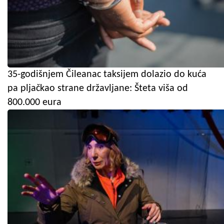
35-godišnjem Čileanac taksijem dolazio do kuća
pa pljačkao strane državljane: Šteta viša od
800.000 eura