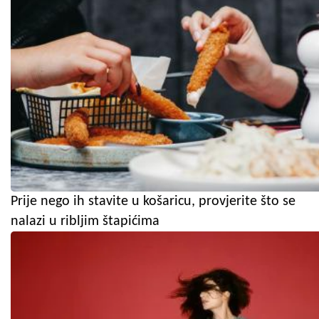
Prije nego ih stavite u košaricu, provjerite što se
nalazi u ribljim štapićima