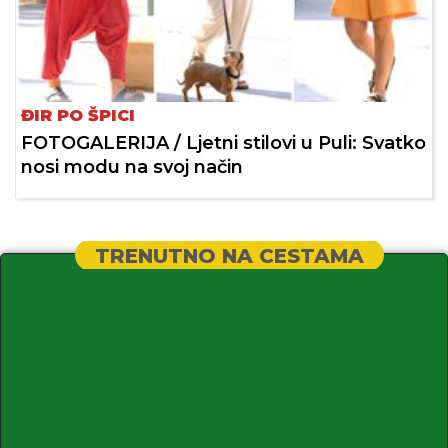
ĐIR PO ŠPICI
FOTOGALERIJA / Ljetni stilovi u Puli: Svatko
nosi modu na svoj način
TRENUTNO NA CESTAMA