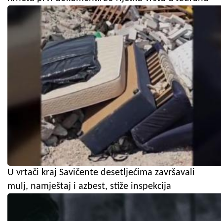
U vrtači kraj Savičente desetljećima završavali
mulj, namještaj i azbest, stiže inspekcija