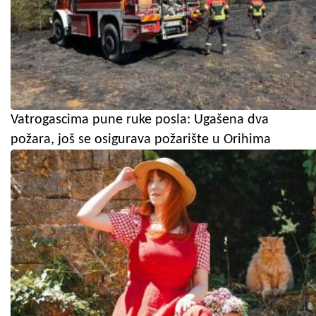
Vatrogascima pune ruke posla: Ugašena dva
požara, još se osigurava požarište u Orihima