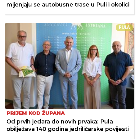
mijenjaju se autobusne trase u Puli i okolici
PULA
PRIJEM KOD ŽUPANA
Od prvih jedara do novih prvaka: Pula
obilježava 140 godina jedriličarske povijesti