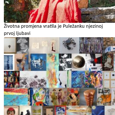
Životna promjena vratila je Puležanku njezinoj
prvoj ljubavi