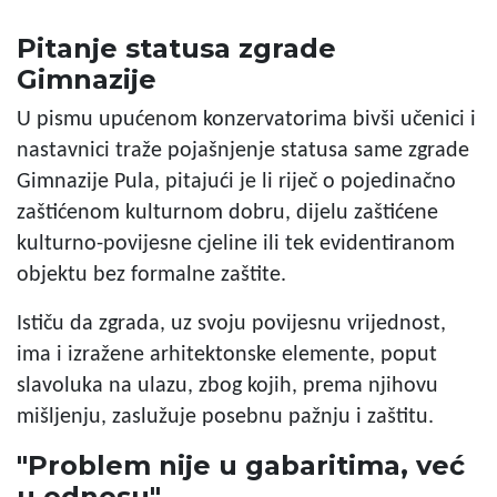
Pitanje statusa zgrade
Gimnazije
U pismu upućenom konzervatorima bivši učenici i
nastavnici traže pojašnjenje statusa same zgrade
Gimnazije Pula, pitajući je li riječ o pojedinačno
zaštićenom kulturnom dobru, dijelu zaštićene
kulturno-povijesne cjeline ili tek evidentiranom
objektu bez formalne zaštite.
Ističu da zgrada, uz svoju povijesnu vrijednost,
ima i izražene arhitektonske elemente, poput
slavoluka na ulazu, zbog kojih, prema njihovu
mišljenju, zaslužuje posebnu pažnju i zaštitu.
"Problem nije u gabaritima, već
u odnosu"