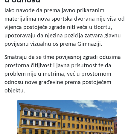
Iako navode da prema javno prikazanim
materijalima nova sportska dvorana nije viša od
vijenca postojeće zgrade niti veća u tlocrtu,
upozoravaju da njezina pozicija zatvara glavnu
povijesnu vizualnu os prema Gimnaziji.
Smatraju da se time povijesnoj zgradi oduzima
prostorna čitljivost i javna prisutnost te da
problem nije u metrima, već u prostornom
odnosu nove građevine prema postojećem
objektu.