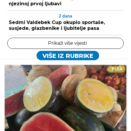
njezinoj prvoj ljubavi
2
dana
Sedmi Valdebek Cup okupio sportaše,
susjede, glazbenike i ljubitelje pasa
Prikaži više vijesti
VIŠE IZ RUBRIKE
PULA