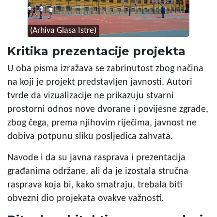
(Arhiva Glasa Istre)
Kritika prezentacije projekta
U oba pisma izražava se zabrinutost zbog načina
na koji je projekt predstavljen javnosti. Autori
tvrde da vizualizacije ne prikazuju stvarni
prostorni odnos nove dvorane i povijesne zgrade,
zbog čega, prema njihovim riječima, javnost ne
dobiva potpunu sliku posljedica zahvata.
Navode i da su javna rasprava i prezentacija
građanima održane, ali da je izostala stručna
rasprava koja bi, kako smatraju, trebala biti
obvezni dio projekata ovakve važnosti.