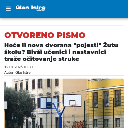
OTVORENO PISMO
Hoće li nova dvorana "pojesti" Žutu
školu? Bivši učenici i nastavnici
traže očitovanje struke
12.01.2026 10:30
Autor: Glas Istre