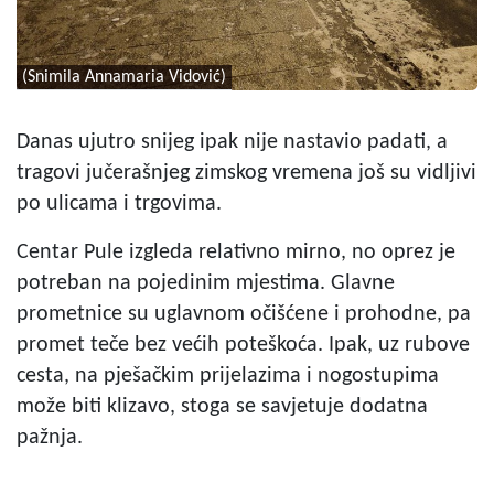
(Snimila Annamaria Vidović)
Danas ujutro snijeg ipak nije nastavio padati, a
tragovi jučerašnjeg zimskog vremena još su vidljivi
po ulicama i trgovima.
Centar Pule izgleda relativno mirno, no oprez je
potreban na pojedinim mjestima. Glavne
prometnice su uglavnom očišćene i prohodne, pa
promet teče bez većih poteškoća. Ipak, uz rubove
cesta, na pješačkim prijelazima i nogostupima
može biti klizavo, stoga se savjetuje dodatna
pažnja.