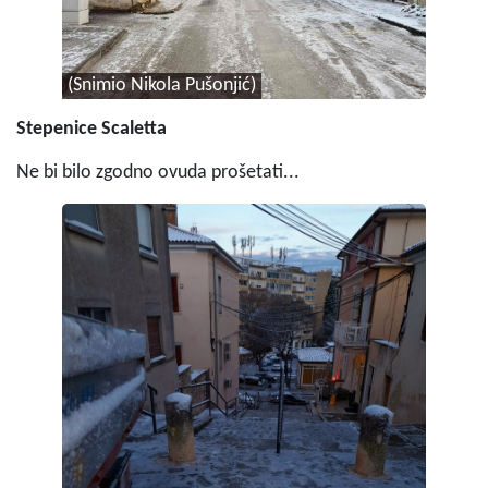
(Snimio Nikola Pušonjić)
Stepenice Scaletta
Ne bi bilo zgodno ovuda prošetati...