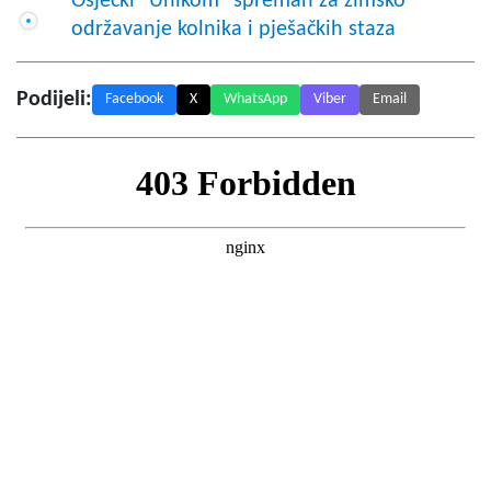
Osječki "Unikom" spreman za zimsko
održavanje kolnika i pješačkih staza
Podijeli:
Facebook
X
WhatsApp
Viber
Email