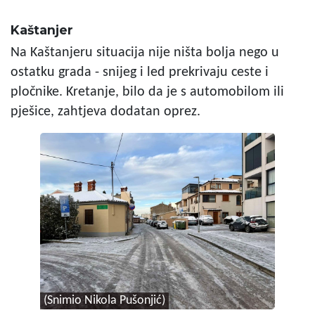
Kaštanjer
Na Kaštanjeru situacija nije ništa bolja nego u
ostatku grada - snijeg i led prekrivaju ceste i
pločnike. Kretanje, bilo da je s automobilom ili
pješice, zahtjeva dodatan oprez.
(Snimio Nikola Pušonjić)