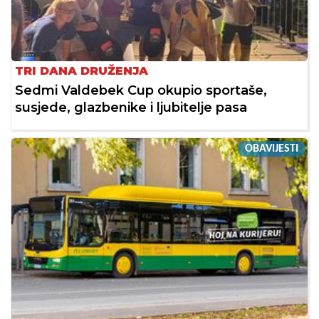
TRI DANA DRUŽENJA
Sedmi Valdebek Cup okupio sportaše,
susjede, glazbenike i ljubitelje pasa
OBAVIJESTI