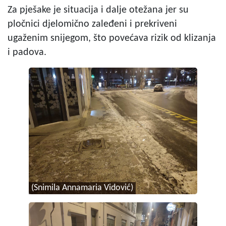
Za pješake je situacija i dalje otežana jer su
pločnici djelomično zaleđeni i prekriveni
ugaženim snijegom, što povećava rizik od klizanja
i padova.
(Snimila Annamaria Vidović)