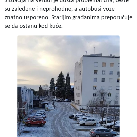
Situacija na Verudi je dosta problematična, ceste
su zaleđene i neprohodne, a autobusi voze
znatno usporeno. Starijim građanima preporučuje
se da ostanu kod kuće.