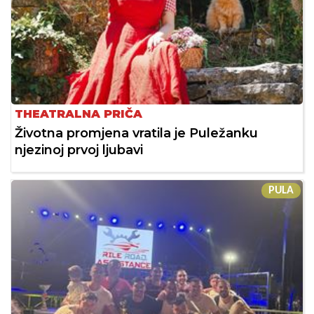
THEATRALNA PRIČA
Životna promjena vratila je Puležanku
njezinoj prvoj ljubavi
PULA