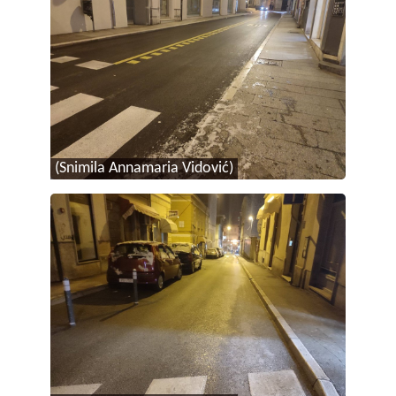
(Snimila Annamaria Vidović)