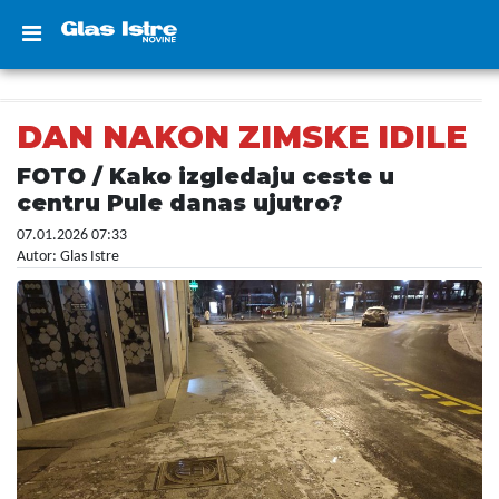
DAN NAKON ZIMSKE IDILE
FOTO / Kako izgledaju ceste u
centru Pule danas ujutro?
07.01.2026 07:33
Autor: Glas Istre