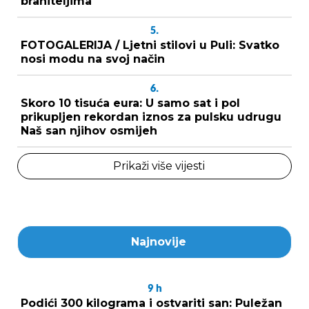
braniteljima
5.
FOTOGALERIJA / Ljetni stilovi u Puli: Svatko
nosi modu na svoj način
6.
Skoro 10 tisuća eura: U samo sat i pol
prikupljen rekordan iznos za pulsku udrugu
Naš san njihov osmijeh
Prikaži više vijesti
Najnovije
9
h
Podići 300 kilograma i ostvariti san: Puležan