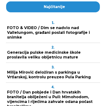
Najčitanije
1.
FOTO & VIDEO / Dim se nadvio nad
Vallelungom, građani poslali fotografije i
snimke
2.
Generacija pulske medicinske škole
proslavila veliku obljetnicu mature
3.
Milija Mirović deložiran s parkinga u
Vrtlarskoj, kontrolu preuzeo Pula Parking
4.
FOTO / Dan pobjede i Dan hrvatskih
branitelja obilježeni u Puli: Mimohodom,
vijencima i riječima zahvale odana počast