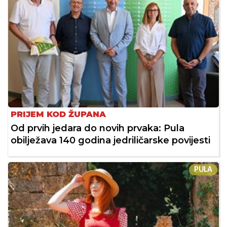
PRIJEM KOD ŽUPANA
Od prvih jedara do novih prvaka: Pula
obilježava 140 godina jedriličarske povijesti
PULA