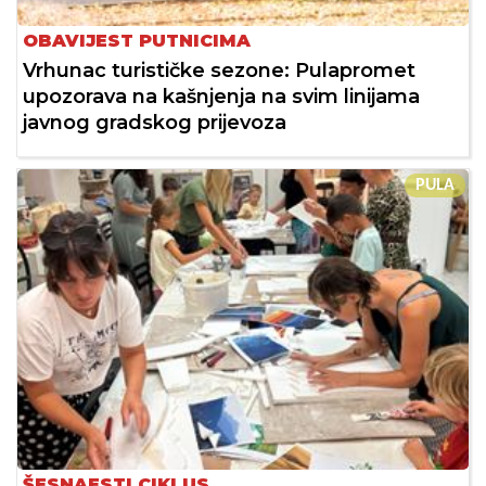
OBAVIJEST PUTNICIMA
Vrhunac turističke sezone: Pulapromet
upozorava na kašnjenja na svim linijama
javnog gradskog prijevoza
PULA
ŠESNAESTI CIKLUS