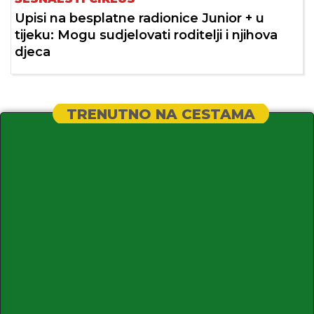
Upisi na besplatne radionice Junior + u
tijeku: Mogu sudjelovati roditelji i njihova
djeca
TRENUTNO NA CESTAMA