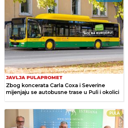
JAVLJA PULAPROMET
Zbog koncerata Carla Coxa i Severine
mijenjaju se autobusne trase u Puli i okolici
PULA