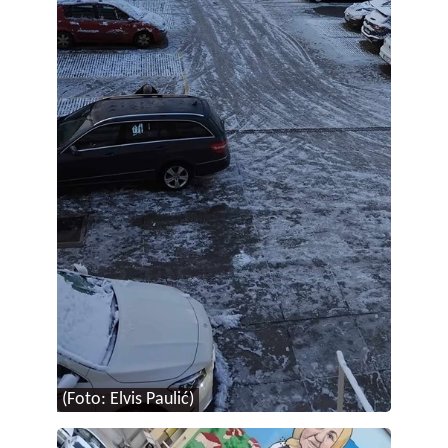
(Foto: Elvis Paulić)