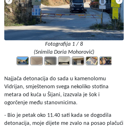
Fotografija 1 / 8
(Snimila Doria Mohorović)
Najjača detonacija do sada u kamenolomu
Vidrijan, smještenom svega nekoliko stotina
metara od kuća u Šijani, izazvala je šok i
ogorčenje među stanovnicima.
- Bio je petak oko 11.40 sati kada se dogodila
detonacija, moje dijete me zvalo na posao plačući