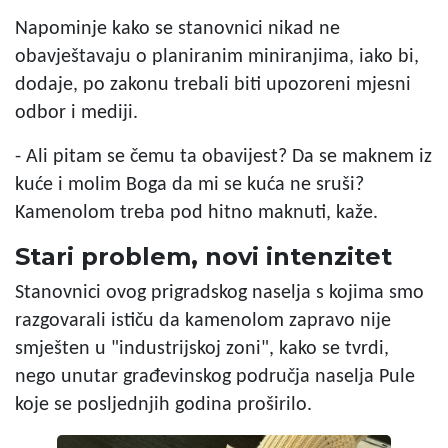
Napominje kako se stanovnici nikad ne
obavještavaju o planiranim miniranjima, iako bi,
dodaje, po zakonu trebali biti upozoreni mjesni
odbor i mediji.
- Ali pitam se čemu ta obavijest? Da se maknem iz
kuće i molim Boga da mi se kuća ne sruši?
Kamenolom treba pod hitno maknuti, kaže.
Stari problem, novi intenzitet
Stanovnici ovog prigradskog naselja s kojima smo
razgovarali ističu da kamenolom zapravo nije
smješten u "industrijskoj zoni", kako se tvrdi,
nego unutar građevinskog područja naselja Pule
koje se posljednjih godina proširilo.