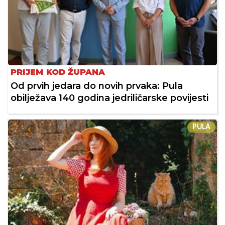
PRIJEM KOD ŽUPANA
Od prvih jedara do novih prvaka: Pula
obilježava 140 godina jedriličarske povijesti
PULA