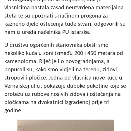
vlasnicima nastala zasad neutvrđena materijalna
šteta te su upoznati s načinom progona za
kazneno djelo oštećenja tuđe stvari, odgovorili su
nam iz ureda načelnika PU istarske.
U društvu ogorčenih stanovnika obišli smo
nekoliko kuća u zoni između 200 i 450 metara od
kamenoloma. Riječ je i o novogradnjama, a
popucali su, kako smo vidjeli na terenu, zidovi,
stropovi i pločice. Jedna od vlasnica nove kuće u
Vernalskoj ulici, pokazuje duboke pukotine koje se
protežu uz rubove nosivih zidova i oštećenja na
pločicama na dvokatnici izgrađenoj prije tri
godine.