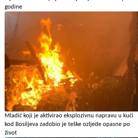
godine
Mladić koji je aktivirao eksplozivnu napravu u kući
kod Bosiljeva zadobio je teške ozljede opasne po
život