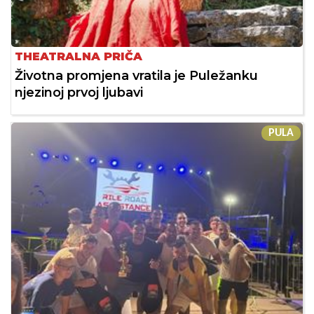
THEATRALNA PRIČA
Životna promjena vratila je Puležanku
njezinoj prvoj ljubavi
PULA