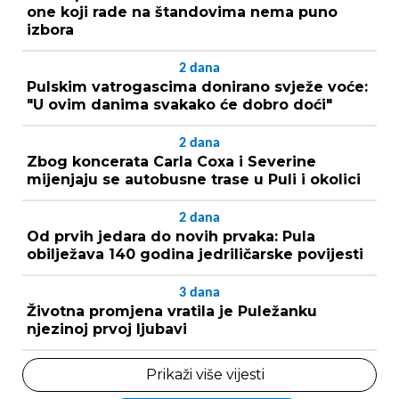
one koji rade na štandovima nema puno
izbora
2
dana
Pulskim vatrogascima donirano svježe voće:
"U ovim danima svakako će dobro doći"
2
dana
Zbog koncerata Carla Coxa i Severine
mijenjaju se autobusne trase u Puli i okolici
2
dana
Od prvih jedara do novih prvaka: Pula
obilježava 140 godina jedriličarske povijesti
3
dana
Životna promjena vratila je Puležanku
njezinoj prvoj ljubavi
Prikaži više vijesti