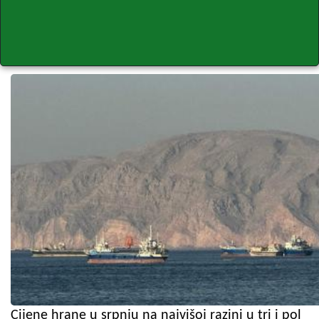
Cijene hrane u srpnju na najvišoj razini u tri i pol