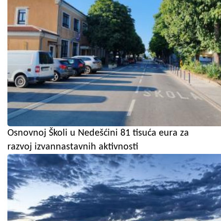
Osnovnoj Školi u Nedešćini 81 tisuća eura za
razvoj izvannastavnih aktivnosti