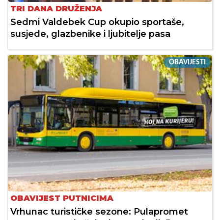
TRI DANA DRUŽENJA
Sedmi Valdebek Cup okupio sportaše,
susjede, glazbenike i ljubitelje pasa
OBAVIJESTI
OBAVIJEST PUTNICIMA
Vrhunac turističke sezone: Pulapromet