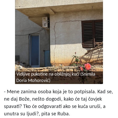
Vidljive pukotine na obližnjoj kući (Snimila
Doria Mohorović)
- Mene zanima osoba koja je to potpisala. Kad se,
ne daj Bože, nešto dogodi, kako će taj čovjek
spavati? Tko će odgovarati ako se kuća uruši, a
unutra su ljudi?, pita se Ruba.