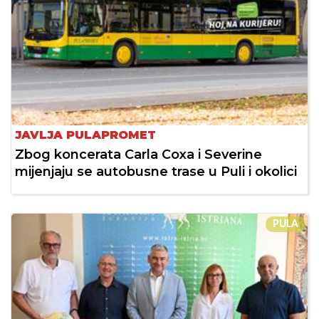
JAVLJA PULAPROMET
Zbog koncerata Carla Coxa i Severine
mijenjaju se autobusne trase u Puli i okolici
PULA