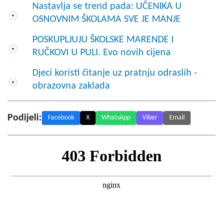
Nastavlja se trend pada: UČENIKA U
OSNOVNIM ŠKOLAMA SVE JE MANJE
POSKUPLJUJU ŠKOLSKE MARENDE I
RUČKOVI U PULI. Evo novih cijena
Djeci koristi čitanje uz pratnju odraslih -
obrazovna zaklada
Podijeli:
Facebook
X
WhatsApp
Viber
Email