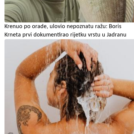
Krenuo po orade, ulovio nepoznatu ražu: Boris
Krneta prvi dokumentirao rijetku vrstu u Jadranu