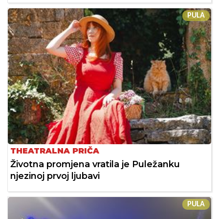
PULA
THEATRALNA PRIČA
Životna promjena vratila je Puležanku
njezinoj prvoj ljubavi
PULA