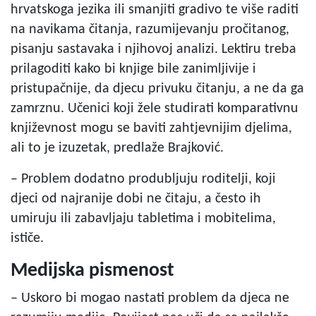
hrvatskoga jezika ili smanjiti gradivo te više raditi
na navikama čitanja, razumijevanju pročitanog,
pisanju sastavaka i njihovoj analizi. Lektiru treba
prilagoditi kako bi knjige bile zanimljivije i
pristupačnije, da djecu privuku čitanju, a ne da ga
zamrznu. Učenici koji žele studirati komparativnu
književnost mogu se baviti zahtjevnijim djelima,
ali to je izuzetak, predlaže Brajković.
– Problem dodatno produbljuju roditelji, koji
djeci od najranije dobi ne čitaju, a često ih
umiruju ili zabavljaju tabletima i mobitelima,
ističe.
Medijska pismenost
– Uskoro bi mogao nastati problem da djeca ne