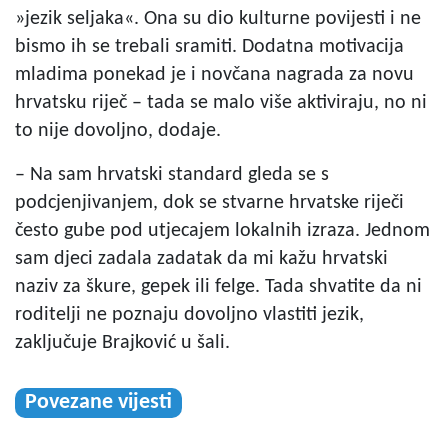
»jezik seljaka«. Ona su dio kulturne povijesti i ne
bismo ih se trebali sramiti. Dodatna motivacija
mladima ponekad je i novčana nagrada za novu
hrvatsku riječ – tada se malo više aktiviraju, no ni
to nije dovoljno, dodaje.
– Na sam hrvatski standard gleda se s
podcjenjivanjem, dok se stvarne hrvatske riječi
često gube pod utjecajem lokalnih izraza. Jednom
sam djeci zadala zadatak da mi kažu hrvatski
naziv za škure, gepek ili felge. Tada shvatite da ni
roditelji ne poznaju dovoljno vlastiti jezik,
zaključuje Brajković u šali.
Povezane vijesti