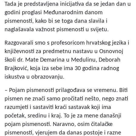
Tada je predstavljena inicijativa da se jedan dan u
godini proglasi Međunarodnim danom
pismenosti, kako bi se toga dana slavila i
naglašavala važnost pismenosti u svijetu.
Razgovarali smo s profesoricom hrvatskog jezika i
književnosti za predmetnu nastavu u Osnovnoj
školi dr. Mate Demarina u Medulinu, Deborah
Brajković, koja iza sebe ima 30 godina radnog
iskustva u obrazovanju.
– Pojam pismenosti prilagođava se vremenu. Biti
pismen ne znači samo pročitati nešto, nego znati
razumjeti i sastaviti kraći sastavak koji ima
početak, sredinu i kraj. To je za mene današnji
pojam pismenosti. Naravno, osim čitalačke
pismenosti, vjerujem da danas postoje i razne