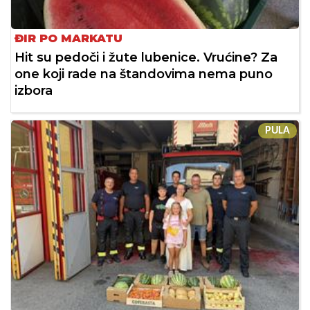
ĐIR PO MARKATU
Hit su pedoči i žute lubenice. Vrućine? Za
one koji rade na štandovima nema puno
izbora
PULA