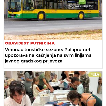
OBAVIJEST PUTNICIMA
Vrhunac turističke sezone: Pulapromet
upozorava na kašnjenja na svim linijama
javnog gradskog prijevoza
PULA