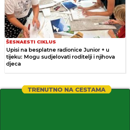
ŠESNAESTI CIKLUS
Upisi na besplatne radionice Junior + u
tijeku: Mogu sudjelovati roditelji i njihova
djeca
TRENUTNO NA CESTAMA