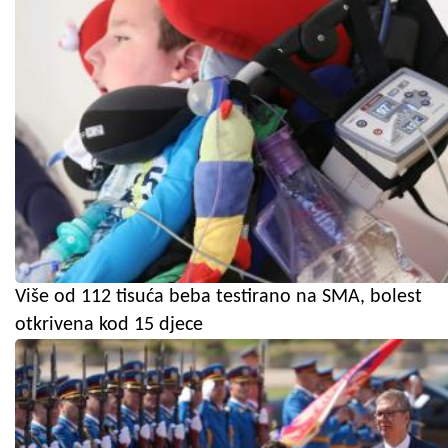
Više od 112 tisuća beba testirano na SMA, bolest
otkrivena kod 15 djece