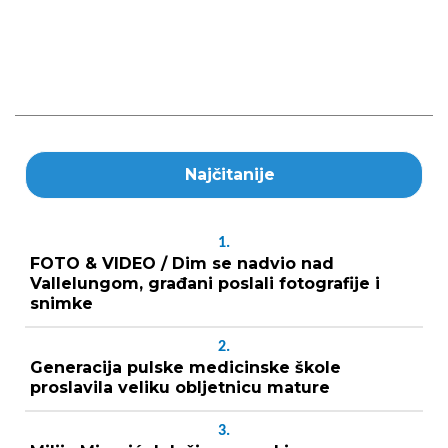
Najčitanije
1.
FOTO & VIDEO / Dim se nadvio nad
Vallelungom, građani poslali fotografije i
snimke
2.
Generacija pulske medicinske škole
proslavila veliku obljetnicu mature
3.