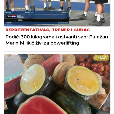
REPREZENTATIVAC, TRENER I SUDAC
Podići 300 kilograma i ostvariti san: Puležan
Marin Milikić živi za powerlifting
PULA