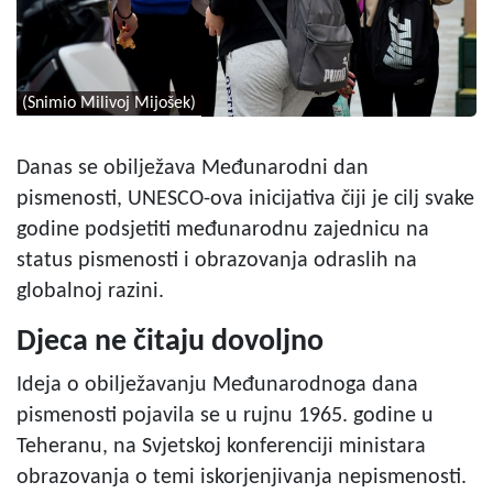
(Snimio Milivoj Mijošek)
Danas se obilježava Međunarodni dan
pismenosti, UNESCO-ova inicijativa čiji je cilj svake
godine podsjetiti međunarodnu zajednicu na
status pismenosti i obrazovanja odraslih na
globalnoj razini.
Djeca ne čitaju dovoljno
Ideja o obilježavanju Međunarodnoga dana
pismenosti pojavila se u rujnu 1965. godine u
Teheranu, na Svjetskoj konferenciji ministara
obrazovanja o temi iskorjenjivanja nepismenosti.