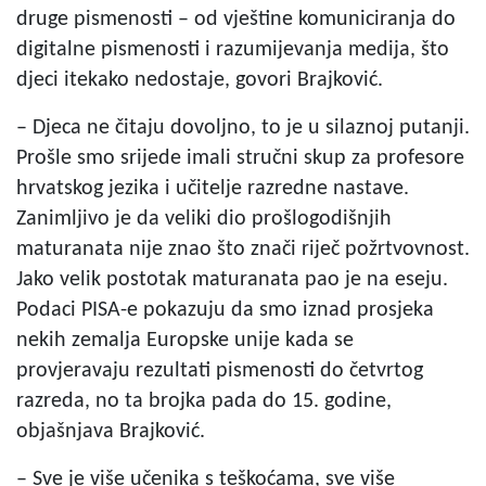
druge pismenosti – od vještine komuniciranja do
digitalne pismenosti i razumijevanja medija, što
djeci itekako nedostaje, govori Brajković.
– Djeca ne čitaju dovoljno, to je u silaznoj putanji.
Prošle smo srijede imali stručni skup za profesore
hrvatskog jezika i učitelje razredne nastave.
Zanimljivo je da veliki dio prošlogodišnjih
maturanata nije znao što znači riječ požrtvovnost.
Jako velik postotak maturanata pao je na eseju.
Podaci PISA-e pokazuju da smo iznad prosjeka
nekih zemalja Europske unije kada se
provjeravaju rezultati pismenosti do četvrtog
razreda, no ta brojka pada do 15. godine,
objašnjava Brajković.
– Sve je više učenika s teškoćama, sve više