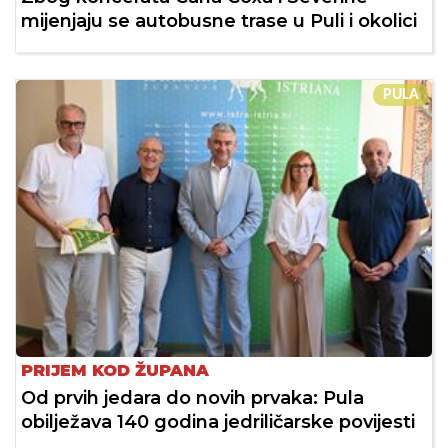
mijenjaju se autobusne trase u Puli i okolici
PULA
PRIJEM KOD ŽUPANA
Od prvih jedara do novih prvaka: Pula
obilježava 140 godina jedriličarske povijesti