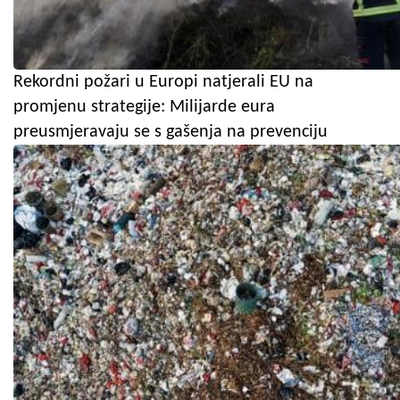
Rekordni požari u Europi natjerali EU na
promjenu strategije: Milijarde eura
preusmjeravaju se s gašenja na prevenciju