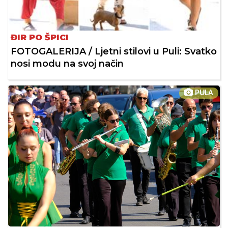
ĐIR PO ŠPICI
FOTOGALERIJA / Ljetni stilovi u Puli: Svatko
nosi modu na svoj način
PULA