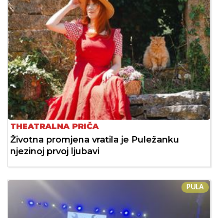
THEATRALNA PRIČA
Životna promjena vratila je Puležanku
njezinoj prvoj ljubavi
PULA