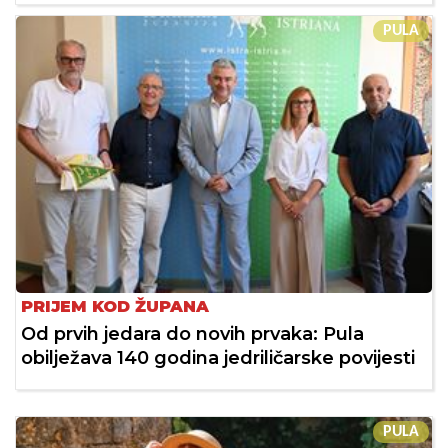
PULA
PRIJEM KOD ŽUPANA
Od prvih jedara do novih prvaka: Pula
obilježava 140 godina jedriličarske povijesti
PULA