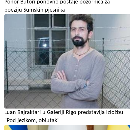
Ponor Butori ponovno postaje pozornica za
poeziju Šumskih pjesnika
Luan Bajraktari u Galeriji Rigo predstavlja izložbu
"Pod jezikom, oblutak"