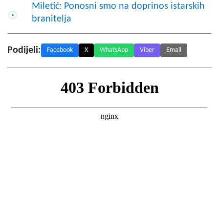
Miletić: Ponosni smo na doprinos istarskih
branitelja
Podijeli:
Facebook
X
WhatsApp
Viber
Email