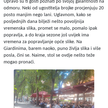
Upravo su ti gosti poznati po svojoj galantnosti na
odmoru. Neki od ugostitelja brojke procjenjuju 20
posto manjim nego lani. Uglavnom, kako se
posljednjih dana bilježi nešto povoljnija
vremenska slika, promet se malo, pomalo ipak
popravlja, a do kraja sezone još uvijek ima
vremena za popravljanje opće slike. Na
Giardinima, barem naoko, puno življa slika i više
posla, čini se. Naime, stol se ovdje nešto teže
mogao pronaći.