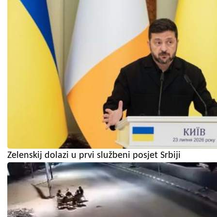
Zelenskij dolazi u prvi službeni posjet Srbiji