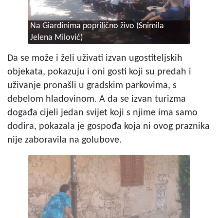
Na Giardinima poprilično živo (Snimila
Jelena Milović)
Da se može i želi uživati izvan ugostiteljskih
objekata, pokazuju i oni gosti koji su predah i
uživanje pronašli u gradskim parkovima, s
debelom hladovinom. A da se izvan turizma
događa cijeli jedan svijet koji s njime ima samo
dodira, pokazala je gospođa koja ni ovog praznika
nije zaboravila na golubove.