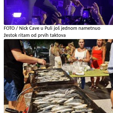
FOTO / Nick Cave u Puli još jednom nametnuo
žestok ritam od prvih taktova