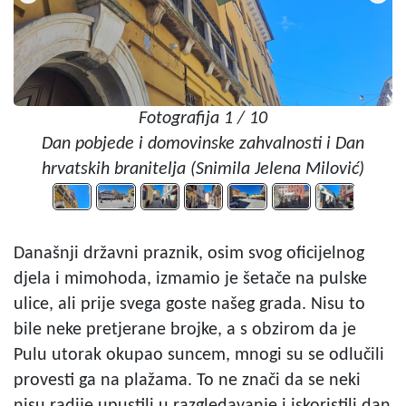
Fotografija 1 / 10
Dan pobjede i domovinske zahvalnosti i Dan
hrvatskih branitelja (Snimila Jelena Milović)
Današnji državni praznik, osim svog oficijelnog
djela i mimohoda, izmamio je šetače na pulske
ulice, ali prije svega goste našeg grada. Nisu to
bile neke pretjerane brojke, a s obzirom da je
Pulu utorak okupao suncem, mnogi su se odlučili
provesti ga na plažama. To ne znači da se neki