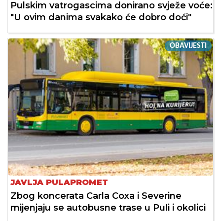
Pulskim vatrogascima donirano svježe voće:
"U ovim danima svakako će dobro doći"
OBAVIJESTI
JAVLJA PULAPROMET
Zbog koncerata Carla Coxa i Severine
mijenjaju se autobusne trase u Puli i okolici