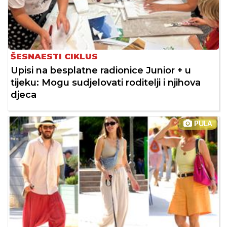
ŠESNAESTI CIKLUS
Upisi na besplatne radionice Junior + u
tijeku: Mogu sudjelovati roditelji i njihova
djeca
PULA