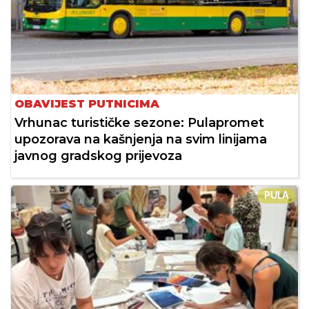
OBAVIJEST PUTNICIMA
Vrhunac turističke sezone: Pulapromet
upozorava na kašnjenja na svim linijama
javnog gradskog prijevoza
PULA