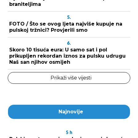
braniteljima
5.
FOTO / Što se ovog ljeta najviše kupuje na
pulskoj tržnici? Provjerili smo
6.
Skoro 10 tisuća eura: U samo sat i pol
prikupljen rekordan iznos za pulsku udrugu
Naš san njihov osmijeh
Prikaži više vijesti
Najnovije
5
h