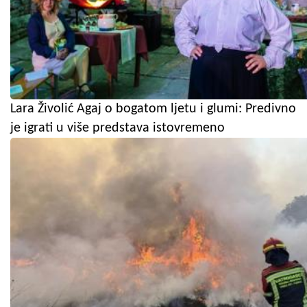
Lara Živolić Agaj o bogatom ljetu i glumi: Predivno
je igrati u više predstava istovremeno