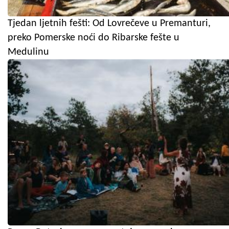
Tjedan ljetnih fešti: Od Lovrečeve u Premanturi,
preko Pomerske noći do Ribarske fešte u
Medulinu