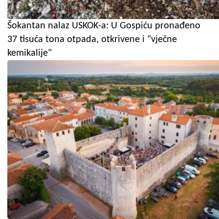
Šokantan nalaz USKOK-a: U Gospiću pronađeno
37 tisuća tona otpada, otkrivene i "vječne
kemikalije"