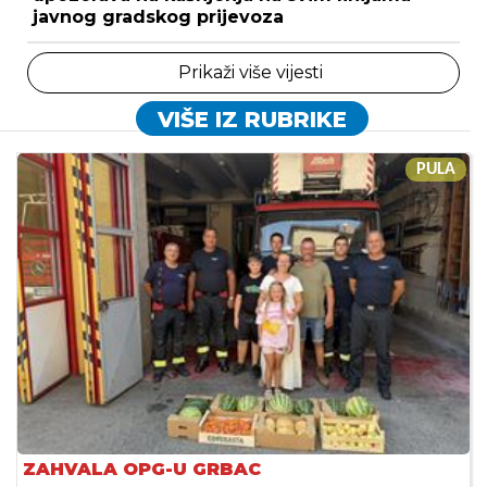
javnog gradskog prijevoza
Prikaži više vijesti
VIŠE IZ RUBRIKE
PULA
ZAHVALA OPG-U GRBAC