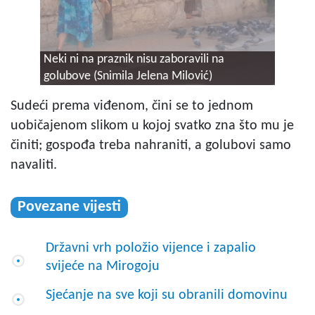
Neki ni na praznik nisu zaboravili na
golubove (Snimila Jelena Milović)
Sudeći prema viđenom, čini se to jednom
uobičajenom slikom u kojoj svatko zna što mu je
činiti; gospođa treba nahraniti, a golubovi samo
navaliti.
Povezane vijesti
Državni vrh položio vijence i zapalio
svijeće na Mirogoju
Sjećanje na sve koji su obranili domovinu