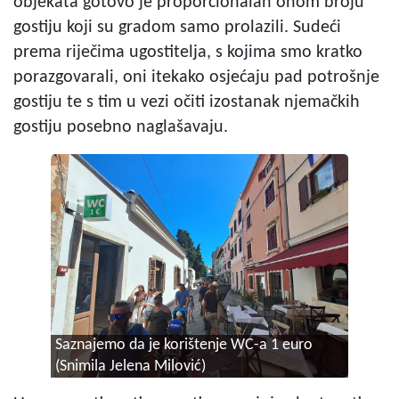
objekata gotovo je proporcionalan onom broju
gostiju koji su gradom samo prolazili. Sudeći
prema riječima ugostitelja, s kojima smo kratko
porazgovarali, oni itekako osjećaju pad potrošnje
gostiju te s tim u vezi očiti izostanak njemačkih
gostiju posebno naglašavaju.
Saznajemo da je korištenje WC-a 1 euro
(Snimila Jelena Milović)