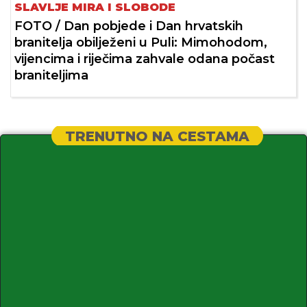
SLAVLJE MIRA I SLOBODE
FOTO / Dan pobjede i Dan hrvatskih
branitelja obilježeni u Puli: Mimohodom,
vijencima i riječima zahvale odana počast
braniteljima
TRENUTNO NA CESTAMA