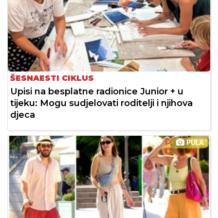
ŠESNAESTI CIKLUS
Upisi na besplatne radionice Junior + u
tijeku: Mogu sudjelovati roditelji i njihova
djeca
PULA