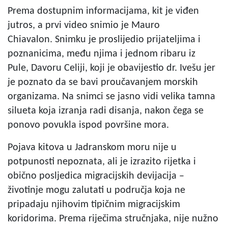
Prema dostupnim informacijama, kit je viđen
jutros, a prvi video snimio je Mauro
Chiavalon. Snimku je proslijedio prijateljima i
poznanicima, među njima i jednom ribaru iz
Pule, Davoru Celiji, koji je obavijestio dr. Ivešu jer
je poznato da se bavi proučavanjem morskih
organizama. Na snimci se jasno vidi velika tamna
silueta koja izranja radi disanja, nakon čega se
ponovo povukla ispod površine mora.
Pojava kitova u Jadranskom moru nije u
potpunosti nepoznata, ali je izrazito rijetka i
obično posljedica migracijskih devijacija –
životinje mogu zalutati u područja koja ne
pripadaju njihovim tipičnim migracijskim
koridorima. Prema riječima stručnjaka, nije nužno