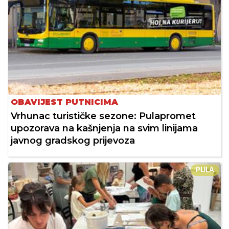
OBAVIJEST PUTNICIMA
Vrhunac turističke sezone: Pulapromet
upozorava na kašnjenja na svim linijama
javnog gradskog prijevoza
PULA