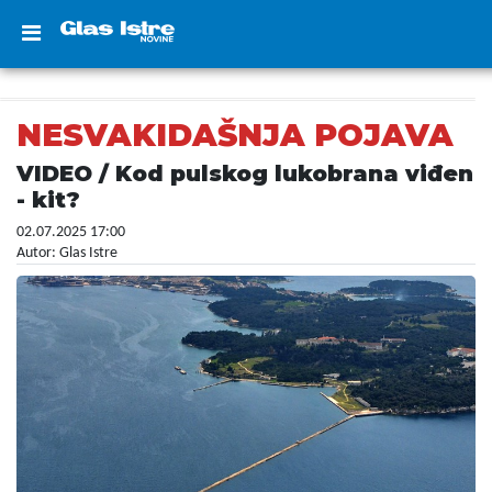
NESVAKIDAŠNJA POJAVA
VIDEO / Kod pulskog lukobrana viđen
- kit?
02.07.2025 17:00
Autor: Glas Istre