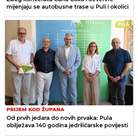
mijenjaju se autobusne trase u Puli i okolici
PULA
PRIJEM KOD ŽUPANA
Od prvih jedara do novih prvaka: Pula
obilježava 140 godina jedriličarske povijesti