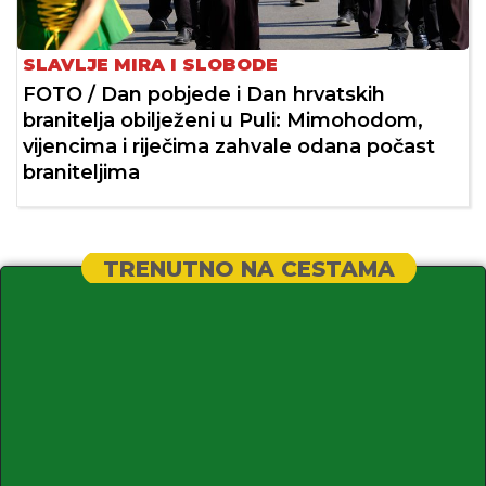
SLAVLJE MIRA I SLOBODE
FOTO / Dan pobjede i Dan hrvatskih
branitelja obilježeni u Puli: Mimohodom,
vijencima i riječima zahvale odana počast
braniteljima
TRENUTNO NA CESTAMA