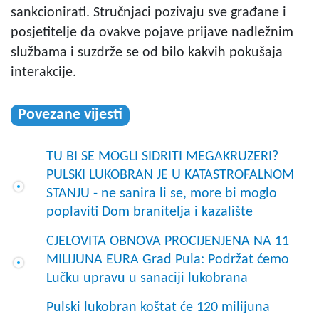
sankcionirati. Stručnjaci pozivaju sve građane i
posjetitelje da ovakve pojave prijave nadležnim
službama i suzdrže se od bilo kakvih pokušaja
interakcije.
Povezane vijesti
TU BI SE MOGLI SIDRITI MEGAKRUZERI?
PULSKI LUKOBRAN JE U KATASTROFALNOM
STANJU - ne sanira li se, more bi moglo
poplaviti Dom branitelja i kazalište
CJELOVITA OBNOVA PROCIJENJENA NA 11
MILIJUNA EURA Grad Pula: Podržat ćemo
Lučku upravu u sanaciji lukobrana
Pulski lukobran koštat će 120 milijuna