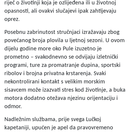
riječ o životinji koja je ozlijeđena ili u životnoj
opasnosti, ali ovakvi slučajevi ipak zahtijevaju
oprez.
Posebnu zabrinutost stručnjaci izražavaju zbog
povećanog broja plovila u ljetnoj sezoni. U ovom
dijelu godine more oko Pule izuzetno je
prometno – svakodnevno se odvijaju izletnički
programi, ture za promatranje dupina, sportski
ribolov i brojna privatna krstarenja. Svaki
nekontrolirani kontakt s velikim morskim
sisavcem može izazvati stres kod životinje, a buka
motora dodatno otežava njezinu orijentaciju i
odmor.
Nadležnim službama, prije svega Lučkoj
kapetaniji, upućen je apel da pravovremeno