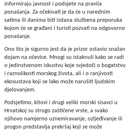
informiraju javnost i podsjete na pravila
ponašanja. Za očekivati je da će u narednim
satima ili danima biti izdana službena preporuka
kojom će se građani i turisti pozvati na odgovorno
ponašanje.
Ono što je sigurno jest da je prizor ostavio snažan
dojam na očevice. Mnogi su istaknuli kako se radi
o jedinstvenom iskustvu koje svjedoči o bogatstvu
i raznolikosti morskog života, ali i o ranjivosti
ekosustava koji se lako može narušiti ljudskim
djelovanjem.
Podsjetimo, kitovi i drugi veliki morski sisavci u
Hrvatskoj su strogo zaštićene vrste, a svako
njihovo namjerno uznemiravanje, ozljeđivanje ili
progon predstavlja prekršaj koji se može