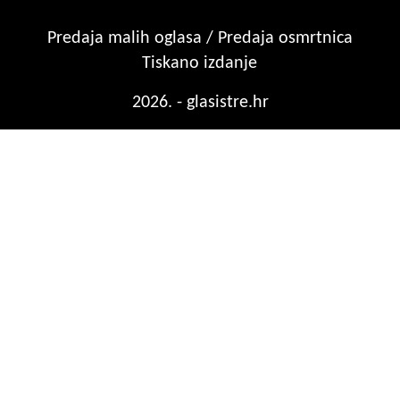
Predaja malih oglasa / Predaja osmrtnica
Tiskano izdanje
2026. - glasistre.hr