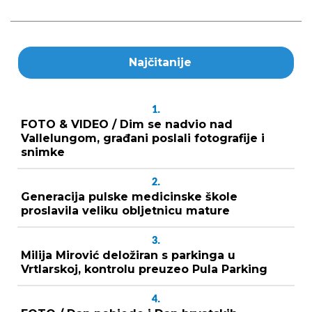
Najčitanije
1.
FOTO & VIDEO / Dim se nadvio nad
Vallelungom, građani poslali fotografije i
snimke
2.
Generacija pulske medicinske škole
proslavila veliku obljetnicu mature
3.
Milija Mirović deložiran s parkinga u
Vrtlarskoj, kontrolu preuzeo Pula Parking
4.