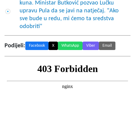
kuna. Ministar Butković pozvao Lučku
upravu Pula da se javi na natječaj. "Ako
sve bude u redu, mi ćemo ta sredstva
odobriti"
Podijeli:
Facebook
X
WhatsApp
Viber
Email