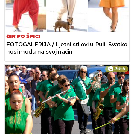
ĐIR PO ŠPICI
FOTOGALERIJA / Ljetni stilovi u Puli: Svatko
nosi modu na svoj način
PULA