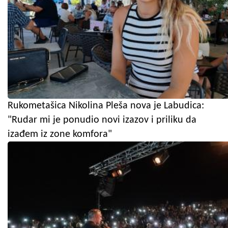
Rukometašica Nikolina Pleša nova je Labudica:
"Rudar mi je ponudio novi izazov i priliku da
izađem iz zone komfora"