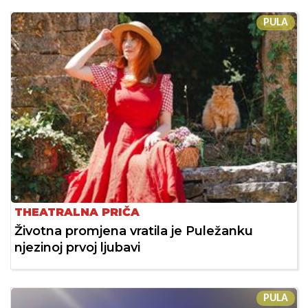
PULA
THEATRALNA PRIČA
Životna promjena vratila je Puležanku
njezinoj prvoj ljubavi
PULA