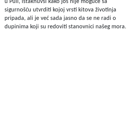
u Puli, istaknuvši kako još nije moguće sa
sigurnošću utvrditi kojoj vrsti kitova životinja
pripada, ali je već sada jasno da se ne radi o
dupinima koji su redoviti stanovnici našeg mora.