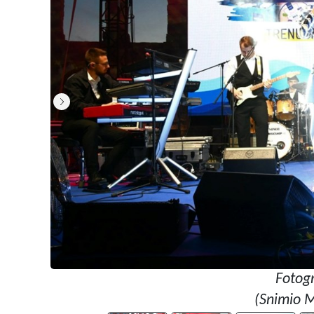
Fotogr
(Snimio M