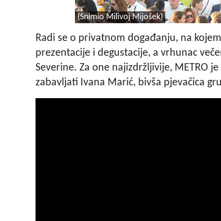
(Snimio Milivoj Mijošek)
Radi se o privatnom događanju, na kojem 
prezentacije i degustacije, a vrhunac veče
Severine. Za one najizdržljivije, METRO je
zabavljati Ivana Marić, bivša pjevačica 