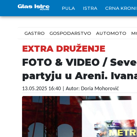
PULA
ISTRA
CRNA KRON
GASTRO
GOSPODARSTVO
AUTOMOTO
M
EXTRA DRUŽENJE
FOTO & VIDEO / Sever
partyju u Areni. Ivan
13.05.2025 16:40
| Autor: Doria Mohorović