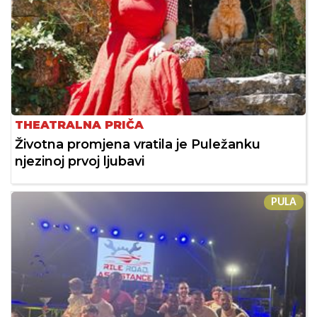
THEATRALNA PRIČA
Životna promjena vratila je Puležanku
njezinoj prvoj ljubavi
PULA