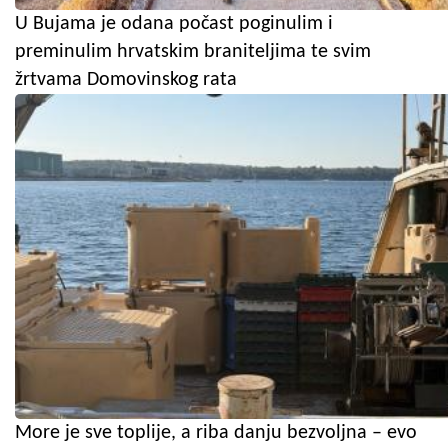
U Bujama je odana počast poginulim i
preminulim hrvatskim braniteljima te svim
žrtvama Domovinskog rata
More je sve toplije, a riba danju bezvoljna – evo