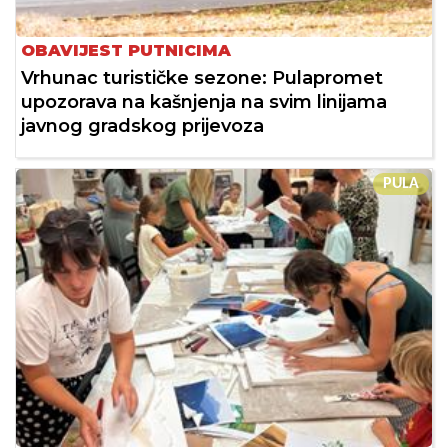
OBAVIJEST PUTNICIMA
Vrhunac turističke sezone: Pulapromet
upozorava na kašnjenja na svim linijama
javnog gradskog prijevoza
PULA