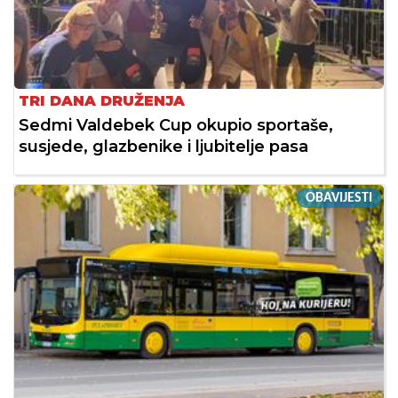
TRI DANA DRUŽENJA
Sedmi Valdebek Cup okupio sportaše,
susjede, glazbenike i ljubitelje pasa
OBAVIJESTI