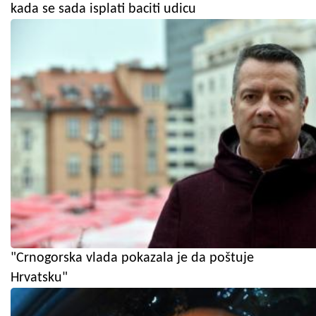
kada se sada isplati baciti udicu
"Crnogorska vlada pokazala je da poštuje
Hrvatsku"