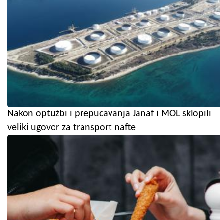
Nakon optužbi i prepucavanja Janaf i MOL sklopili
veliki ugovor za transport nafte