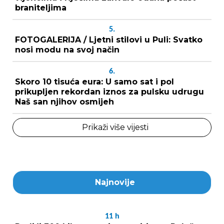
braniteljima
5.
FOTOGALERIJA / Ljetni stilovi u Puli: Svatko
nosi modu na svoj način
6.
Skoro 10 tisuća eura: U samo sat i pol
prikupljen rekordan iznos za pulsku udrugu
Naš san njihov osmijeh
Prikaži više vijesti
Najnovije
11
h