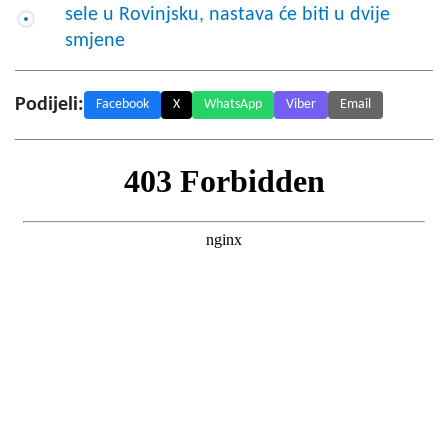
sele u Rovinjsku, nastava će biti u dvije
smjene
Podijeli:
Facebook
X
WhatsApp
Viber
Email