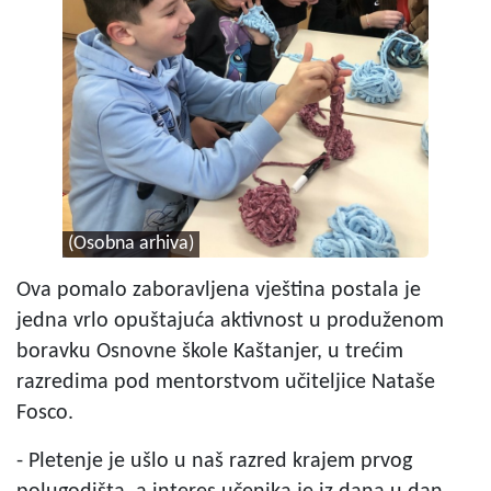
(Osobna arhiva)
Ova pomalo zaboravljena vještina postala je
jedna vrlo opuštajuća aktivnost u produženom
boravku Osnovne škole Kaštanjer, u trećim
razredima pod mentorstvom učiteljice Nataše
Fosco.
- Pletenje je ušlo u naš razred krajem prvog