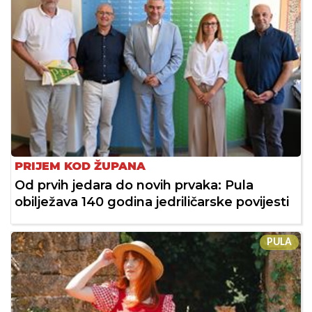
PRIJEM KOD ŽUPANA
Od prvih jedara do novih prvaka: Pula
obilježava 140 godina jedriličarske povijesti
PULA