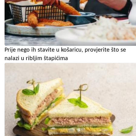
Prije nego ih stavite u košaricu, provjerite što se
nalazi u ribljim štapićima