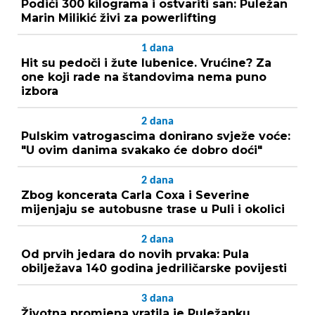
Podići 300 kilograma i ostvariti san: Puležan
Marin Milikić živi za powerlifting
1
dana
Hit su pedoči i žute lubenice. Vrućine? Za
one koji rade na štandovima nema puno
izbora
2
dana
Pulskim vatrogascima donirano svježe voće:
"U ovim danima svakako će dobro doći"
2
dana
Zbog koncerata Carla Coxa i Severine
mijenjaju se autobusne trase u Puli i okolici
2
dana
Od prvih jedara do novih prvaka: Pula
obilježava 140 godina jedriličarske povijesti
3
dana
Životna promjena vratila je Puležanku