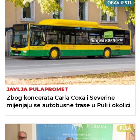
OBAVIJESTI
JAVLJA PULAPROMET
Zbog koncerata Carla Coxa i Severine
mijenjaju se autobusne trase u Puli i okolici
PULA