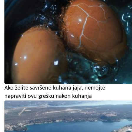
Ako želite savršeno kuhana jaja, nemojte
napraviti ovu grešku nakon kuhanja