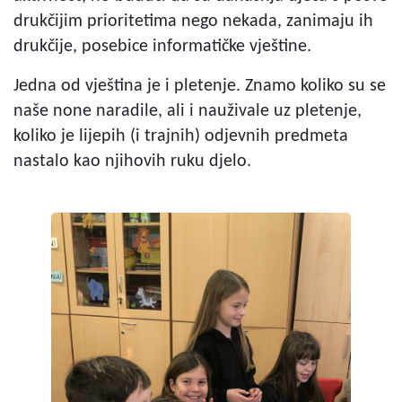
drukčijim prioritetima nego nekada, zanimaju ih
drukčije, posebice informatičke vještine.
Jedna od vještina je i pletenje. Znamo koliko su se
naše none naradile, ali i nauživale uz pletenje,
koliko je lijepih (i trajnih) odjevnih predmeta
nastalo kao njihovih ruku djelo.