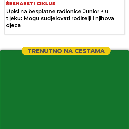
ŠESNAESTI CIKLUS
Upisi na besplatne radionice Junior + u
tijeku: Mogu sudjelovati roditelji i njihova
djeca
TRENUTNO NA CESTAMA