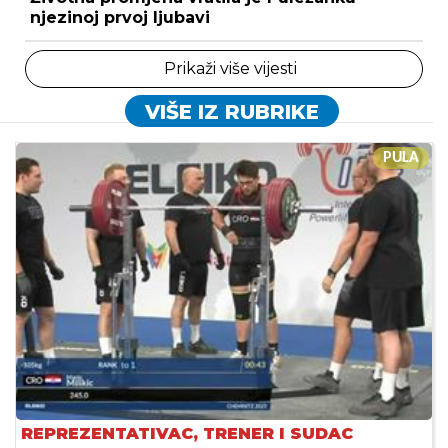
njezinoj prvoj ljubavi
Prikaži više vijesti
VIŠE IZ RUBRIKE
PULA
REPREZENTATIVAC, TRENER I SUDAC