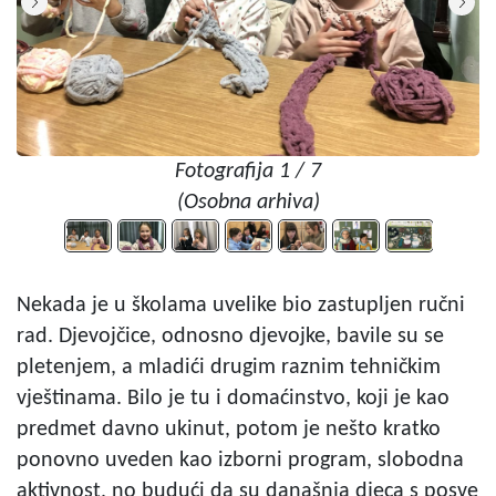
Fotografija 1 / 7
(Osobna arhiva)
Nekada je u školama uvelike bio zastupljen ručni
rad. Djevojčice, odnosno djevojke, bavile su se
pletenjem, a mladići drugim raznim tehničkim
vještinama. Bilo je tu i domaćinstvo, koji je kao
predmet davno ukinut, potom je nešto kratko
ponovno uveden kao izborni program, slobodna
aktivnost, no budući da su današnja djeca s posve