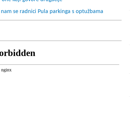
u nam se radnici Pula parkinga s optužbama