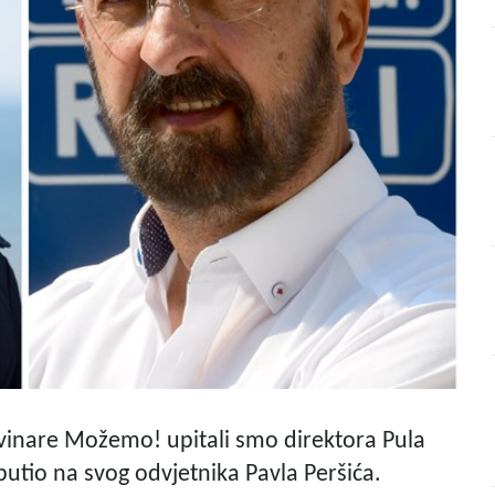
vinare Možemo! upitali smo direktora Pula
uputio na svog odvjetnika Pavla Peršića.