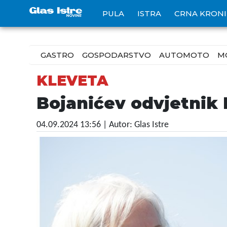
PULA
ISTRA
CRNA KRON
GASTRO
GOSPODARSTVO
AUTOMOTO
M
KLEVETA
Bojanićev odvjetnik 
04.09.2024 13:56
| Autor: Glas Istre