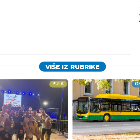
VIŠE IZ RUBRIKE
PULA
OB