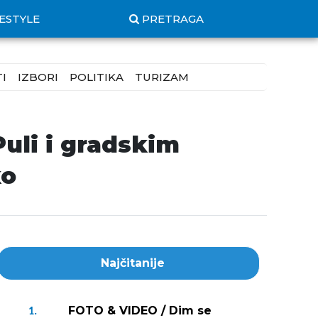
FESTYLE
PRETRAGA
I
IZBORI
POLITIKA
TURIZAM
Puli i gradskim
ko
Najčitanije
FOTO & VIDEO / Dim se
1.