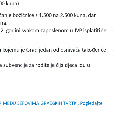
600 kuna).
ćanje božićnice s 1.500 na 2.500 kuna, dar
una.
. godini svakom zaposlenom u JVP isplatiti će
ju kojemu je Grad jedan od osnivača također će
subvencije za roditelje čija djeca idu u
 MEĐU ŠEFOVIMA GRADSKIH TVRTKI. Pogledajte