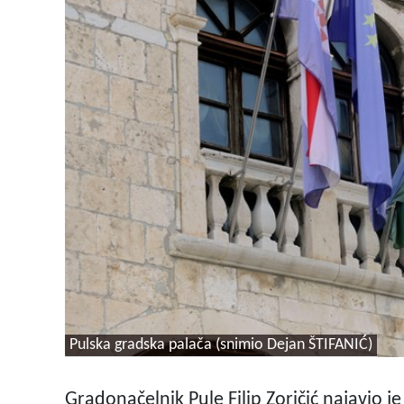
Pulska gradska palača (snimio Dejan ŠTIFANIĆ)
Gradonačelnik Pule Filip Zoričić najavio 