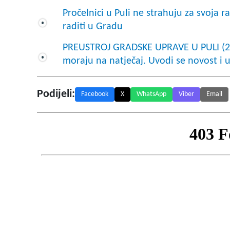
Pročelnici u Puli ne strahuju za svoja r
raditi u Gradu
PREUSTROJ GRADSKE UPRAVE U PULI (2): 
moraju na natječaj. Uvodi se novost i 
Podijeli:
Facebook
X
WhatsApp
Viber
Email