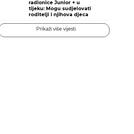
radionice Junior + u
tijeku: Mogu sudjelovati
roditelji i njihova djeca
Prikaži više vijesti