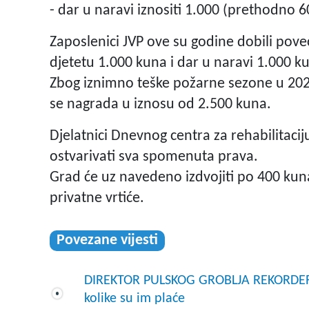
- dar u naravi iznositi 1.000 (prethodno 
Zaposlenici JVP ove su godine dobili pove
djetetu 1.000 kuna i dar u naravi 1.000 k
Zbog iznimno teške požarne sezone u 2022
se nagrada u iznosu od 2.500 kuna.
Djelatnici Dnevnog centra za rehabilitaci
ostvarivati sva spomenuta prava.
Grad će uz navedeno izdvojiti po 400 kuna 
privatne vrtiće.
Povezane vijesti
DIREKTOR PULSKOG GROBLJA REKORDER
kolike su im plaće