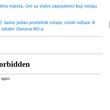
adna mjesta. Oni su stalni zaposlenici koji ostaju
Samo jedan pročelnik ostaje, ostali odlaze ili
u odabir članova NO-a