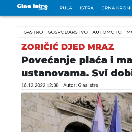
PULA
ISTRA
CRNA KRON
GASTRO
GOSPODARSTVO
AUTOMOTO
M
ZORIČIĆ DJED MRAZ
Povećanje plaća i ma
ustanovama. Svi dobi
16.12.2022 12:38
| Autor: Glas Istre