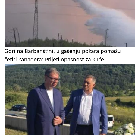
Gori na Barbanštini, u gašenju požara pomažu
četiri kanadera: Prijeti opasnost za kuće