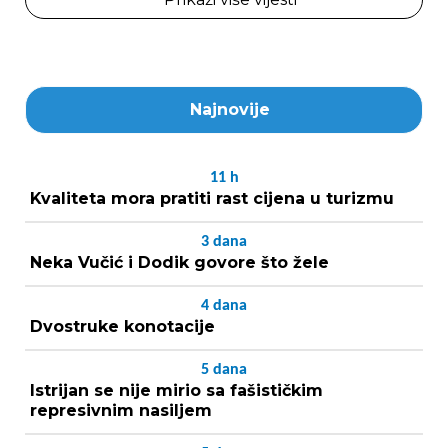
Najnovije
11
h
Kvaliteta mora pratiti rast cijena u turizmu
3
dana
Neka Vučić i Dodik govore što žele
4
dana
Dvostruke konotacije
5
dana
Istrijan se nije mirio sa fašističkim
represivnim nasiljem