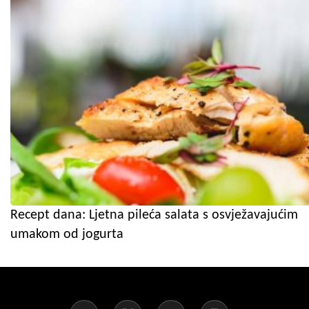
Recept dana: Ljetna pileća salata s osvježavajućim
umakom od jogurta