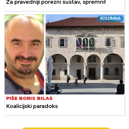
Za pravedniji porezni sustav, spremni!
KOLUMNA
PIŠE BORIS BILAS
Koalicijski paradoks