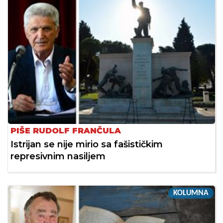
PIŠE RUDOLF FRANČULA
Istrijan se nije mirio sa fašističkim
represivnim nasiljem
KOLUMNA