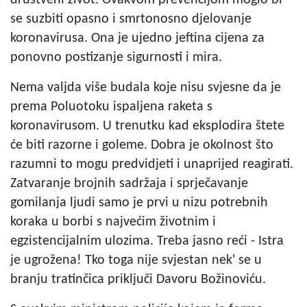
se suzbiti opasno i smrtonosno djelovanje
koronavirusa. Ona je ujedno jeftina cijena za
ponovno postizanje sigurnosti i mira.
Nema valjda više budala koje nisu svjesne da je
prema Poluotoku ispaljena raketa s
koronavirusom. U trenutku kad eksplodira štete
će biti razorne i goleme. Dobra je okolnost što
razumni to mogu predvidjeti i unaprijed reagirati.
Zatvaranje brojnih sadržaja i sprječavanje
gomilanja ljudi samo je prvi u nizu potrebnih
koraka u borbi s najvećim životnim i
egzistencijalnim ulozima. Treba jasno reći - Istra
je ugrožena! Tko toga nije svjestan nek' se u
branju tratinčica priključi Davoru Božinoviću.