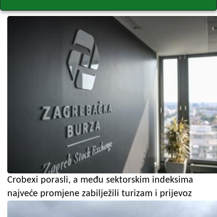
Crobexi porasli, a među sektorskim indeksima
najveće promjene zabilježili turizam i prijevoz