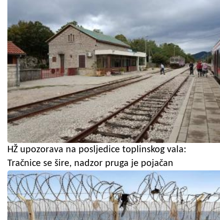
HŽ upozorava na posljedice toplinskog vala:
Tračnice se šire, nadzor pruga je pojačan