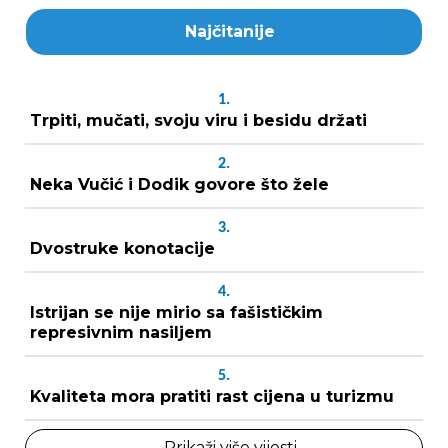
Najčitanije
1.
Trpiti, mučati, svoju viru i besidu držati
2.
Neka Vučić i Dodik govore što žele
3.
Dvostruke konotacije
4.
Istrijan se nije mirio sa fašističkim
represivnim nasiljem
5.
Kvaliteta mora pratiti rast cijena u turizmu
Prikaži više vijesti