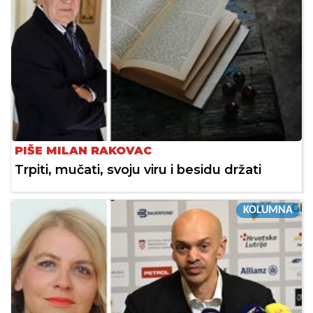
PIŠE MILAN RAKOVAC
Trpiti, mučati, svoju viru i besidu držati
KOLUMNA