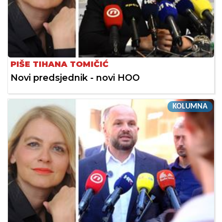
PIŠE TIHANA TOMIČIĆ
Novi predsjednik - novi HOO
KOLUMNA