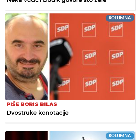
KOLUMNA
PIŠE BORIS BILAS
Dvostruke konotacije
KOLUMNA