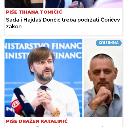
PIŠE TIHANA TOMIČIĆ
Sada i Hajdaš Dončić treba podržati Ćorićev
zakon
KOLUMNA
PIŠE DRAŽEN KATALINIĆ