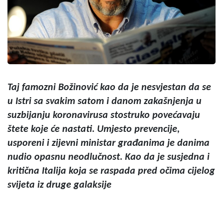
Taj famozni Božinović kao da je nesvjestan da se
u Istri sa svakim satom i danom zakašnjenja u
suzbijanju koronavirusa stostruko povećavaju
štete koje će nastati. Umjesto prevencije,
usporeni i zijevni ministar građanima je danima
nudio opasnu neodlučnost. Kao da je susjedna i
kritična Italija koja se raspada pred očima cijelog
svijeta iz druge galaksije