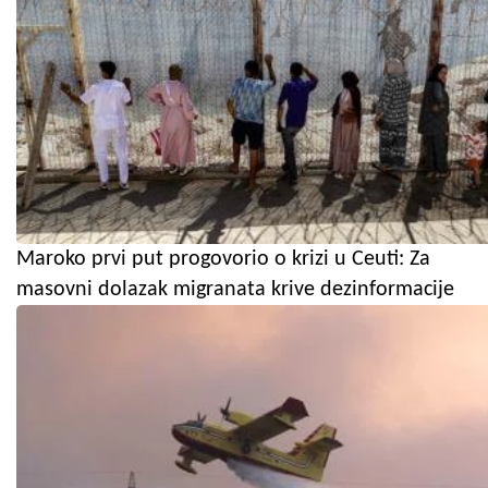
Maroko prvi put progovorio o krizi u Ceuti: Za
masovni dolazak migranata krive dezinformacije