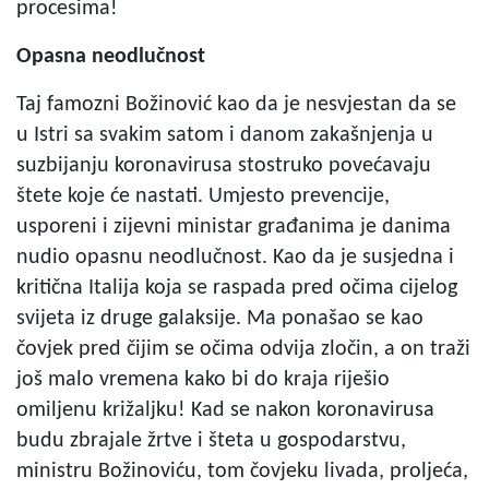
procesima!
Opasna neodlučnost
Taj famozni Božinović kao da je nesvjestan da se
u Istri sa svakim satom i danom zakašnjenja u
suzbijanju koronavirusa stostruko povećavaju
štete koje će nastati. Umjesto prevencije,
usporeni i zijevni ministar građanima je danima
nudio opasnu neodlučnost. Kao da je susjedna i
kritična Italija koja se raspada pred očima cijelog
svijeta iz druge galaksije. Ma ponašao se kao
čovjek pred čijim se očima odvija zločin, a on traži
još malo vremena kako bi do kraja riješio
omiljenu križaljku! Kad se nakon koronavirusa
budu zbrajale žrtve i šteta u gospodarstvu,
ministru Božinoviću, tom čovjeku livada, proljeća,