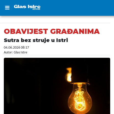
OBAVIJEST GRAĐANIMA
Sutra bez struje u Istri
04.06.2026 08:17
Autor: Glas Istre