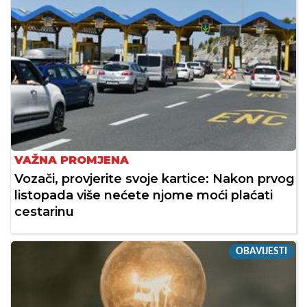
VAŽNA PROMJENA
Vozači, provjerite svoje kartice: Nakon prvog
listopada više nećete njome moći plaćati
cestarinu
OBAVIJESTI