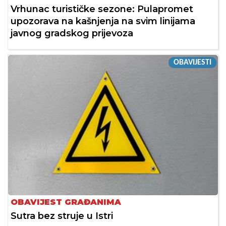
Vrhunac turističke sezone: Pulapromet
upozorava na kašnjenja na svim linijama
javnog gradskog prijevoza
OBAVIJESTI
OBAVIJEST GRAĐANIMA
Sutra bez struje u Istri