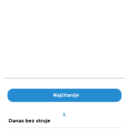
Najčitanije
1.
Danas bez struje