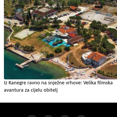
Iz Kanegre ravno na snježne vrhove: Velika filmska
avantura za cijelu obitelj