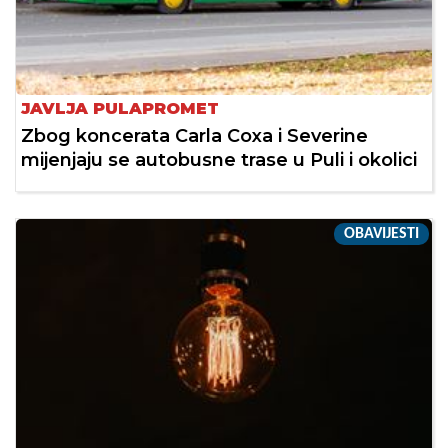
JAVLJA PULAPROMET
Zbog koncerata Carla Coxa i Severine
mijenjaju se autobusne trase u Puli i okolici
OBAVIJESTI