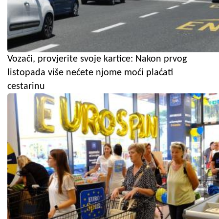
Vozači, provjerite svoje kartice: Nakon prvog
listopada više nećete njome moći plaćati
cestarinu