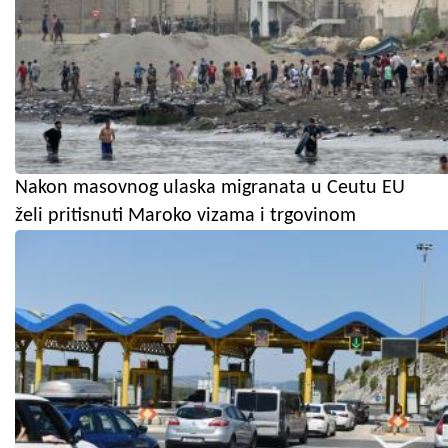
Nakon masovnog ulaska migranata u Ceutu EU
želi pritisnuti Maroko vizama i trgovinom