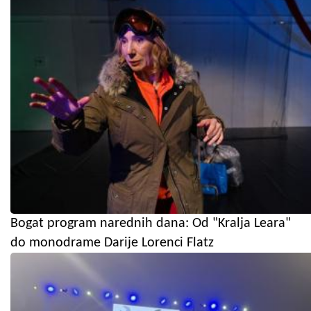
Bogat program narednih dana: Od "Kralja Leara"
do monodrame Darije Lorenci Flatz