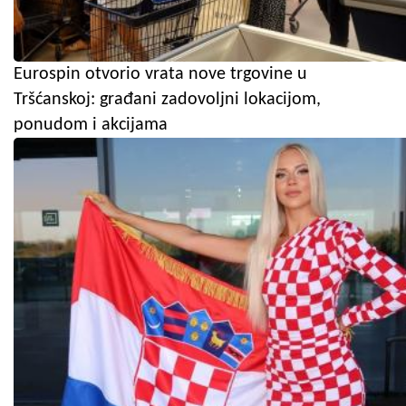
Eurospin otvorio vrata nove trgovine u
Tršćanskoj: građani zadovoljni lokacijom,
ponudom i akcijama