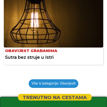
OBAVIJEST GRAĐANIMA
Sutra bez struje u Istri
Više iz kategorije: Obavijesti
TRENUTNO NA CESTAMA