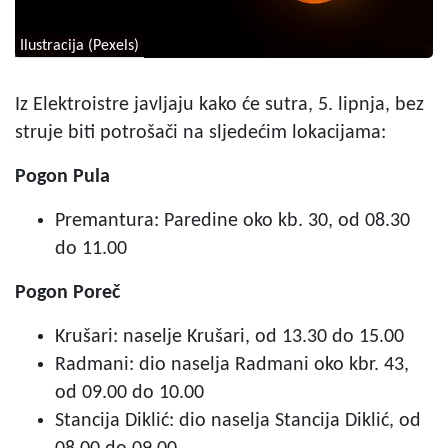
Ilustracija (Pexels)
Iz Elektroistre javljaju kako će sutra, 5. lipnja, bez
struje biti potrošači na sljedećim lokacijama:
Pogon Pula
Premantura: Paredine oko kb. 30, od 08.30
do 11.00
Pogon Poreč
Krušari: naselje Krušari, od 13.30 do 15.00
Radmani: dio naselja Radmani oko kbr. 43,
od 09.00 do 10.00
Stancija Diklić: dio naselja Stancija Diklić, od