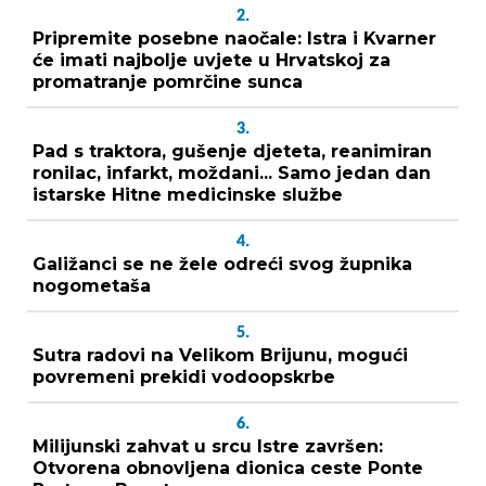
2.
Pripremite posebne naočale: Istra i Kvarner
će imati najbolje uvjete u Hrvatskoj za
promatranje pomrčine sunca
3.
Pad s traktora, gušenje djeteta, reanimiran
ronilac, infarkt, moždani... Samo jedan dan
istarske Hitne medicinske službe
4.
Galižanci se ne žele odreći svog župnika
nogometaša
5.
Sutra radovi na Velikom Brijunu, mogući
povremeni prekidi vodoopskrbe
6.
Milijunski zahvat u srcu Istre završen:
Otvorena obnovljena dionica ceste Ponte