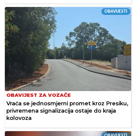
OBAVIJESTI
OBAVIJEST ZA VOZAČE
Vraća se jednosmjerni promet kroz Presiku,
privremena signalizacija ostaje do kraja
kolovoza
OBAVIJESTI