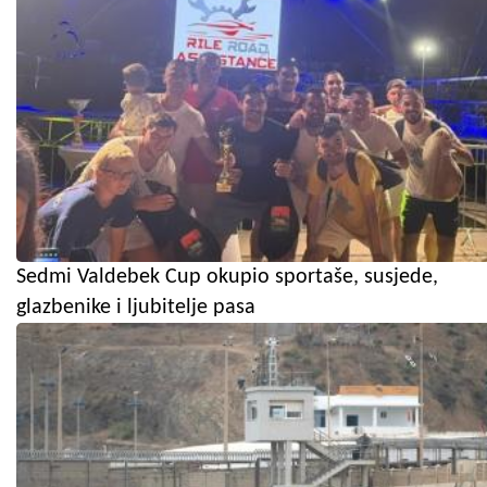
Sedmi Valdebek Cup okupio sportaše, susjede,
glazbenike i ljubitelje pasa