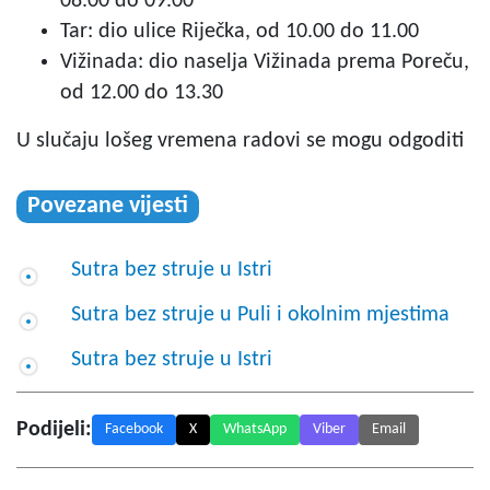
08.00 do 09.00
Tar: dio ulice Riječka, od 10.00 do 11.00
Vižinada: dio naselja Vižinada prema Poreču,
od 12.00 do 13.30
U slučaju lošeg vremena radovi se mogu odgoditi
Povezane vijesti
Sutra bez struje u Istri
Sutra bez struje u Puli i okolnim mjestima
Sutra bez struje u Istri
Podijeli:
Facebook
X
WhatsApp
Viber
Email